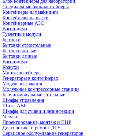
Блок-контейнеры для лабораторий
Специальные блок-контейнеры
Контейнеры для майнинга
Контейнеры на шасси
Контейнерные АЗС
Вагон-дома
Туалетные модули
Бытовки
Бытовки строительные
Бытовки жилые
Бытовки дачные
Вагон-дома
Кожухи
Мини-контейнеры
Генераторы в контейнерах
Модульные здания
Модульные компрессорные станции
Блочно-модульные котельные
Шкафы управления
Щиты АВР
Шкафы для сушки и дезинфекции
Услуги
Проектирование, монтаж и ПНР
Диагностика и ремонт ДГУ
Сервисное обслуживание генераторов