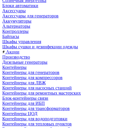
Солнечная энергетика
Блоки автоматики
Аксессуары
Аксессуары для генераторов
Аккумуляторы
Альтернаторы
Контроллеры
Байпасы
Шкафы управления
Шкафы сушки и дезинфекции одежды
Акции
Производство
Дизельные генераторы
Контейнеры
Контейнеры для генераторов
Контейнеры для компрессоров
Контейнеры для ЛВЖ
Контейнеры для насосных станций
Контейнеры для ремонтных мастерских
Блок-контейнеры связи
Контейнеры для ИБП
Контейнеры для трансформаторов
Контейнеры ЦОД
Контейнеры для водоподготовки
Контейнеры для тепловых пунктов