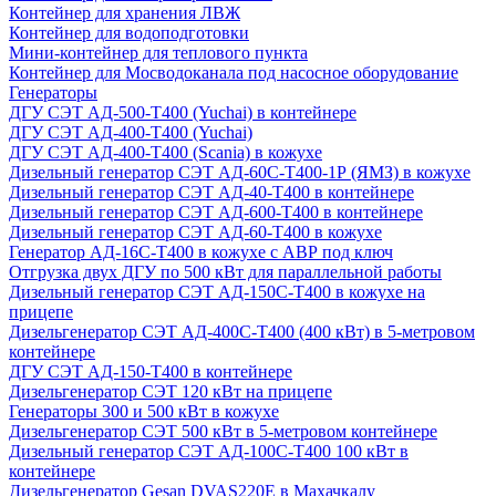
Контейнер для хранения ЛВЖ
Контейнер для водоподготовки
Мини-контейнер для теплового пункта
Контейнер для Мосводоканала под насосное оборудование
Генераторы
ДГУ СЭТ АД-500-Т400 (Yuchai) в контейнере
ДГУ СЭТ АД-400-Т400 (Yuchai)
ДГУ СЭТ АД-400-Т400 (Scania) в кожухе
Дизельный генератор СЭТ АД-60С-Т400-1Р (ЯМЗ) в кожухе
Дизельный генератор СЭТ АД-40-Т400 в контейнере
Дизельный генератор СЭТ АД-600-Т400 в контейнере
Дизельный генератор СЭТ АД-60-Т400 в кожухе
Генератор АД-16С-Т400 в кожухе с АВР под ключ
Отгрузка двух ДГУ по 500 кВт для параллельной работы
Дизельный генератор СЭТ АД-150С-Т400 в кожухе на
прицепе
Дизельгенератор СЭТ АД-400С-Т400 (400 кВт) в 5-метровом
контейнере
ДГУ СЭТ АД-150-Т400 в контейнере
Дизельгенератор СЭТ 120 кВт на прицепе
Генераторы 300 и 500 кВт в кожухе
Дизельгенератор СЭТ 500 кВт в 5-метровом контейнере
Дизельный генератор СЭТ АД-100С-Т400 100 кВт в
контейнере
Дизельгенератор Gesan DVAS220E в Махачкалу