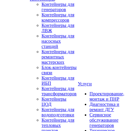
Контейнеры для
генераторов
Контейнеры для
компрессоров
Контейнеры для
ЛВЖ
Контейнеры для
насосных
станций
Контейнеры для
ремонтных
мастерских
Блок-контейнеры
связи
Контейнеры для
ИБП
Услуги
Контейнеры для
трансформаторов
Проектирование,
Контейнеры
монтаж и ПНР
ЦОД
Диагностика и
Контейнеры для
ремонт ДГУ
водоподготовки
Сервисное
Контейнеры для
обслуживание
тепловых
генераторов
пунктов
Техническое