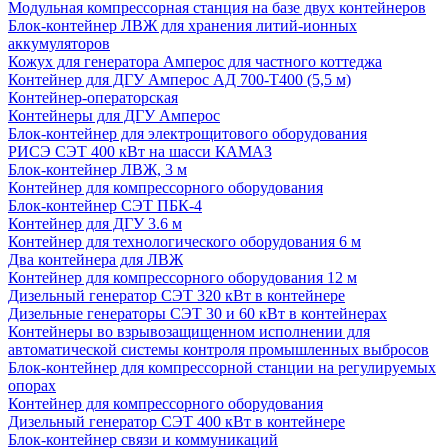
Модульная компрессорная станция на базе двух контейнеров
Блок-контейнер ЛВЖ для хранения литий-ионных
аккумуляторов
Кожух для генератора Амперос для частного коттеджа
Контейнер для ДГУ Амперос АД 700-Т400 (5,5 м)
Контейнер-операторская
Контейнеры для ДГУ Амперос
Блок-контейнер для электрощитового оборудования
РИСЭ СЭТ 400 кВт на шасси КАМАЗ
Блок-контейнер ЛВЖ, 3 м
Контейнер для компрессорного оборудования
Блок-контейнер СЭТ ПБК-4
Контейнер для ДГУ 3.6 м
Контейнер для технологического оборудования 6 м
Два контейнера для ЛВЖ
Контейнер для компрессорного оборудования 12 м
Дизельный генератор СЭТ 320 кВт в контейнере
Дизельные генераторы СЭТ 30 и 60 кВт в контейнерах
Контейнеры во взрывозащищенном исполнении для
автоматической системы контроля промышленных выбросов
Блок-контейнер для компрессорной станции на регулируемых
опорах
Контейнер для компрессорного оборудования
Дизельный генератор СЭТ 400 кВт в контейнере
Блок-контейнер связи и коммуникаций