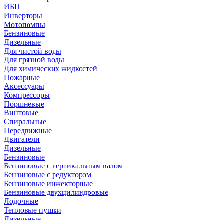
ИБП
Инверторы
Мотопомпы
Бензиновые
Дизельные
Для чистой воды
Для грязной воды
Для химических жидкостей
Пожарные
Аксессуары
Компрессоры
Поршневые
Винтовые
Спиральные
Передвижные
Двигатели
Дизельные
Бензиновые
Бензиновые с вертикальным валом
Бензиновые с редуктором
Бензиновые инжекторные
Бензиновые двухцилиндровые
Лодочные
Тепловые пушки
Дизельные