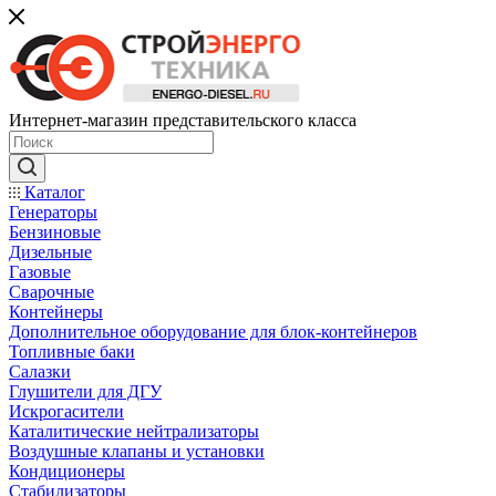
Интернет-магазин представительского класса
Каталог
Генераторы
Бензиновые
Дизельные
Газовые
Сварочные
Контейнеры
Дополнительное оборудование для блок-контейнеров
Топливные баки
Салазки
Глушители для ДГУ
Искрогасители
Каталитические нейтрализаторы
Воздушные клапаны и установки
Кондиционеры
Стабилизаторы