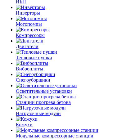
ИБП
Инверторы
Мотопомпы
Компрессоры
Двигатели
Тепловые пушки
Виброплиты
Снегоуборщики
Осветительные установки
Станции прогрева бетона
Нагрузочные модули
Кожухи
Модульные компрессорные станции