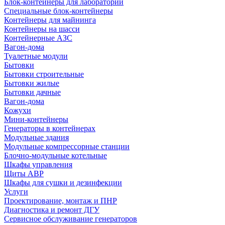
Блок-контейнеры для лабораторий
Специальные блок-контейнеры
Контейнеры для майнинга
Контейнеры на шасси
Контейнерные АЗС
Вагон-дома
Туалетные модули
Бытовки
Бытовки строительные
Бытовки жилые
Бытовки дачные
Вагон-дома
Кожухи
Мини-контейнеры
Генераторы в контейнерах
Модульные здания
Модульные компрессорные станции
Блочно-модульные котельные
Шкафы управления
Щиты АВР
Шкафы для сушки и дезинфекции
Услуги
Проектирование, монтаж и ПНР
Диагностика и ремонт ДГУ
Сервисное обслуживание генераторов