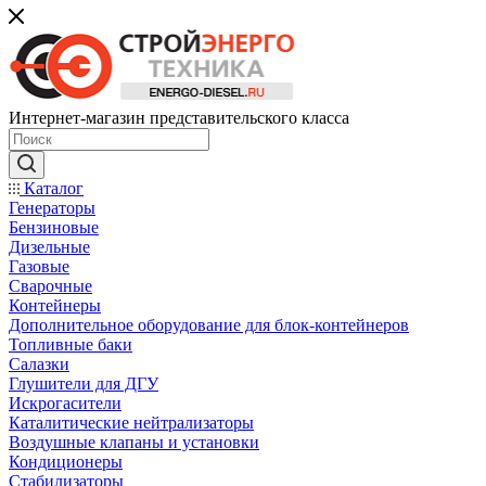
Интернет-магазин представительского класса
Каталог
Генераторы
Бензиновые
Дизельные
Газовые
Сварочные
Контейнеры
Дополнительное оборудование для блок-контейнеров
Топливные баки
Салазки
Глушители для ДГУ
Искрогасители
Каталитические нейтрализаторы
Воздушные клапаны и установки
Кондиционеры
Стабилизаторы