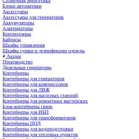
Солнечная энергетика
Блоки автоматики
Аксессуары
Аксессуары для генераторов
Аккумуляторы
Альтернаторы
Контроллеры
Байпасы
Шкафы управления
Шкафы сушки и дезинфекции одежды
Акции
Производство
Дизельные генераторы
Контейнеры
Контейнеры для генераторов
Контейнеры для компрессоров
Контейнеры для ЛВЖ
Контейнеры для насосных станций
Контейнеры для ремонтных мастерских
Блок-контейнеры связи
Контейнеры для ИБП
Контейнеры для трансформаторов
Контейнеры ЦОД
Контейнеры для водоподготовки
Контейнеры для тепловых пунктов