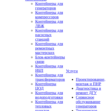
Контейнеры для
генераторов
Контейнеры для
компрессоров
Контейнеры для
ЛВЖ
Контейнеры для
насосных
станций
Контейнеры для
ремонтных
мастерских
Блок-контейнеры
связи
Контейнеры для
ИБП
Услуги
Контейнеры для
трансформаторов
Проектирование,
Контейнеры
монтаж и ПНР
ЦОД
Диагностика и
Контейнеры для
ремонт ДГУ
водоподготовки
Сервисное
Контейнеры для
обслуживание
тепловых
генераторов
пунктов
Техническое