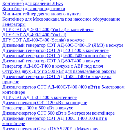
Контейнер для хранения ЛВЖ
Контейнер для водоподготовки
Мини-контейнер для теплового пункта
Контейнер для Мосводоканала под насосное оборудование
Генераторы
ДГУ СЭТ АД-500-Т400 (Yuchai) в контейнере
ДГУ СЭТ АД-400-Т400 (Yuchai)
ДГУ СЭТ АД-400-Т400 (Scania) в кожухе
Дизельный генератор СЭТ АД-60С-Т400-1Р (ЯМЗ) в кожухе
Дизельный генератор СЭТ АД-40-Т400 в контейнере
Дизельный генератор СЭТ АД-600-Т400 в контейнере
Дизельный генератор СЭТ АД-60-Т400 в кожухе
Генератор АД-16С-Т400 в кожухе с АВР под ключ
Отгрузка двух ДГУ по 500 кВт для параллельной работы
Дизельный генератор СЭТ АД-150С-Т400 в кожухе на
прицепе
Дизельгенератор СЭТ АД-400С-Т400 (400 кВт) в 5-метровом
контейнере
ДГУ СЭТ АД-150-Т400 в контейнере
Дизельгенератор СЭТ 120 кВт на прицепе
Генераторы 300 и 500 кВт в кожухе
Дизельгенератор СЭТ 500 кВт в 5-метровом контейнере
Дизельный генератор СЭТ АД-100С-Т400 100 кВт в
контейнере
Дизельгенератор Gesan DVAS220E в Махачкалу