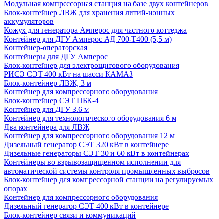
Модульная компрессорная станция на базе двух контейнеров
Блок-контейнер ЛВЖ для хранения литий-ионных
аккумуляторов
Кожух для генератора Амперос для частного коттеджа
Контейнер для ДГУ Амперос АД 700-Т400 (5,5 м)
Контейнер-операторская
Контейнеры для ДГУ Амперос
Блок-контейнер для электрощитового оборудования
РИСЭ СЭТ 400 кВт на шасси КАМАЗ
Блок-контейнер ЛВЖ, 3 м
Контейнер для компрессорного оборудования
Блок-контейнер СЭТ ПБК-4
Контейнер для ДГУ 3.6 м
Контейнер для технологического оборудования 6 м
Два контейнера для ЛВЖ
Контейнер для компрессорного оборудования 12 м
Дизельный генератор СЭТ 320 кВт в контейнере
Дизельные генераторы СЭТ 30 и 60 кВт в контейнерах
Контейнеры во взрывозащищенном исполнении для
автоматической системы контроля промышленных выбросов
Блок-контейнер для компрессорной станции на регулируемых
опорах
Контейнер для компрессорного оборудования
Дизельный генератор СЭТ 400 кВт в контейнере
Блок-контейнер связи и коммуникаций