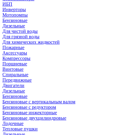
ИБП
Инверторы
Мотопомпы
Бензиновые
Дизельные
Для чистой воды
Для грязной воды
Для химических жидкостей
Пожарные
Аксессуары
Компрессоры
Поршневые
Винтовые
Спиральные
Передвижные
Двигатели
Дизельные
Бензиновые
Бензиновые с вертикальным валом
Бензиновые с редуктором
Бензиновые инжекторные
Бензиновые двухцилиндровые
Лодочные
Тепловые пушки
Дизельные