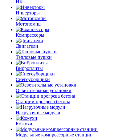
ИБП
Инверторы
Мотопомпы
Компрессоры
Двигатели
Тепловые пушки
Виброплиты
Снегоуборщики
Осветительные установки
Станции прогрева бетона
Нагрузочные модули
Кожухи
Модульные компрессорные станции