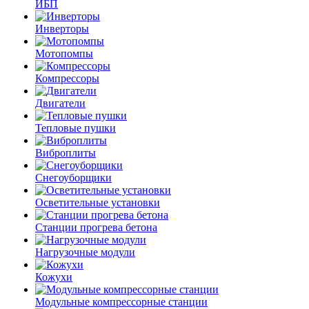
ИБП
Инверторы
Мотопомпы
Компрессоры
Двигатели
Тепловые пушки
Виброплиты
Снегоуборщики
Осветительные установки
Станции прогрева бетона
Нагрузочные модули
Кожухи
Модульные компрессорные станции