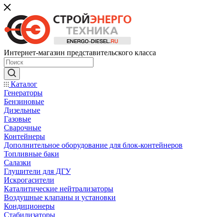
Интернет-магазин представительского класса
Каталог
Генераторы
Бензиновые
Дизельные
Газовые
Сварочные
Контейнеры
Дополнительное оборудование для блок-контейнеров
Топливные баки
Салазки
Глушители для ДГУ
Искрогасители
Каталитические нейтрализаторы
Воздушные клапаны и установки
Кондиционеры
Стабилизаторы