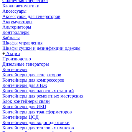
Солнечная энергетика
Блоки автоматики
Аксессуары
Аксессуары для генераторов
Аккумуляторы
Альтернаторы
Контроллеры
Байпасы
Шкафы управления
Шкафы сушки и дезинфекции одежды
Акции
Производство
Дизельные генераторы
Контейнеры
Контейнеры для генераторов
Контейнеры для компрессоров
Контейнеры для ЛВЖ
Контейнеры для насосных станций
Контейнеры для ремонтных мастерских
Блок-контейнеры связи
Контейнеры для ИБП
Контейнеры для трансформаторов
Контейнеры ЦОД
Контейнеры для водоподготовки
Контейнеры для тепловых пунктов