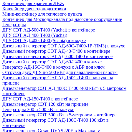
Контейнер для хранения ЛВЖ
Контейнер для водоподготовки
Мини-контейнер для теплового пункта
Контейнер для Мосводоканала под насосное оборудование
Генераторы
ДГУ СЭТ АД-500-Т400 (Yuchai) в контейнере
ДГУ СЭТ АД-400-Т400 (Yuchai)
ДГУ СЭТ АД-400-Т400 (Scania) в кожухе
Дизельный генератор СЭТ АД-60С-Т400-1Р (ЯМЗ) в кожухе
Дизельный генератор СЭТ АД-40-Т400 в контейнере
Дизельный генератор СЭТ АД-600-Т400 в контейнере
Дизельный генератор СЭТ АД-60-Т400 в кожухе
Генератор АД-16С-Т400 в кожухе с АВР под ключ
Отгрузка двух ДГУ по 500 кВт для параллельной работы
Дизельный генератор СЭТ АД-150С-Т400 в кожухе на
прицепе
Дизельгенератор СЭТ АД-400С-Т400 (400 кВт) в 5-метровом
контейнере
ДГУ СЭТ АД-150-Т400 в контейнере
Дизельгенератор СЭТ 120 кВт на прицепе
Генераторы 300 и 500 кВт в кожухе
Дизельгенератор СЭТ 500 кВт в 5-метровом контейнере
Дизельный генератор СЭТ АД-100С-Т400 100 кВт в
контейнере
Дизельгенератор Gesan DVAS220E в Махачкалу