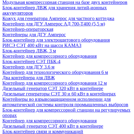
Модульная компрессорная станция на базе двух контейнеров
Блок-контейнер ЛВЖ для хранения литий-ионных
аккумуляторов
Кожух для генератора Амперос для частного коттеджа
Контейнер для ДГУ Амперос АД 700-Т400 (5,5 м)
Контейнер-операторская
Контейнеры для ДГУ Амперос
Блок-контейнер для электрощитового оборудования
РИСЭ СЭТ 400 кВт на шасси КАМАЗ
Блок-контейнер ЛВЖ, 3 м
Контейнер для компрессорного оборудования
Блок-контейнер СЭТ ПБК-4
Контейнер для ДГУ 3.6 м
Контейнер для технологического оборудования 6 м
Два контейнера для ЛВЖ
Контейнер для компрессорного оборудования 12 м
Дизельный генератор СЭТ 320 кВт в контейнере
Дизельные генераторы СЭТ 30 и 60 кВт в контейнерах
Контейнеры во взрывозащищенном исполнении для
автоматической системы контроля промышленных выбросов
Блок-контейнер для компрессорной станции на регулируемых
опорах
Контейнер для компрессорного оборудования
Дизельный генератор СЭТ 400 кВт в контейнере
Блок-контейнер связи и коммуникаций