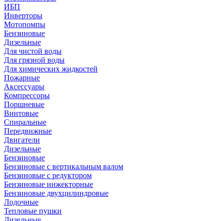
ИБП
Инверторы
Мотопомпы
Бензиновые
Дизельные
Для чистой воды
Для грязной воды
Для химических жидкостей
Пожарные
Аксессуары
Компрессоры
Поршневые
Винтовые
Спиральные
Передвижные
Двигатели
Дизельные
Бензиновые
Бензиновые с вертикальным валом
Бензиновые с редуктором
Бензиновые инжекторные
Бензиновые двухцилиндровые
Лодочные
Тепловые пушки
Дизельные