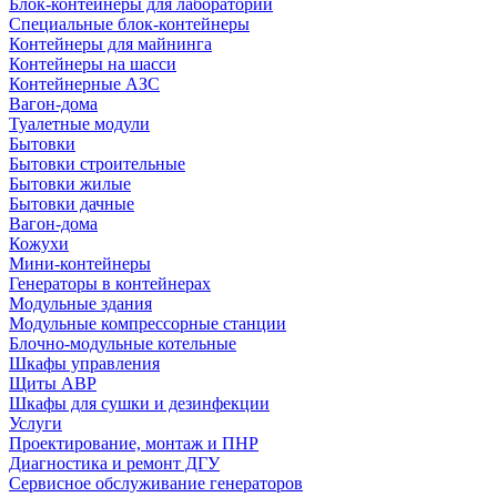
Блок-контейнеры для лабораторий
Специальные блок-контейнеры
Контейнеры для майнинга
Контейнеры на шасси
Контейнерные АЗС
Вагон-дома
Туалетные модули
Бытовки
Бытовки строительные
Бытовки жилые
Бытовки дачные
Вагон-дома
Кожухи
Мини-контейнеры
Генераторы в контейнерах
Модульные здания
Модульные компрессорные станции
Блочно-модульные котельные
Шкафы управления
Щиты АВР
Шкафы для сушки и дезинфекции
Услуги
Проектирование, монтаж и ПНР
Диагностика и ремонт ДГУ
Сервисное обслуживание генераторов