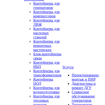
Контейнеры для
генераторов
Контейнеры для
компрессоров
Контейнеры для
ЛВЖ
Контейнеры для
насосных
станций
Контейнеры для
ремонтных
мастерских
Блок-контейнеры
связи
Контейнеры для
ИБП
Услуги
Контейнеры для
трансформаторов
Проектирование,
Контейнеры
монтаж и ПНР
ЦОД
Диагностика и
Контейнеры для
ремонт ДГУ
водоподготовки
Сервисное
Контейнеры для
обслуживание
тепловых
генераторов
пунктов
Техническое