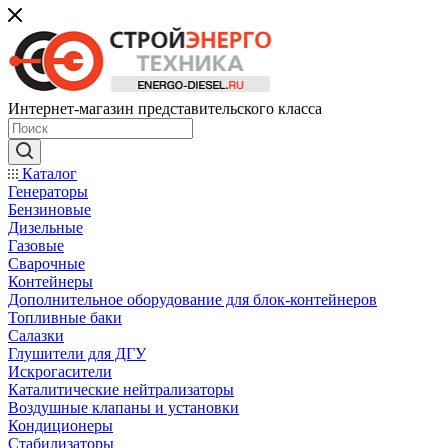
Интернет-магазин представительского класса
Каталог
Генераторы
Бензиновые
Дизельные
Газовые
Сварочные
Контейнеры
Дополнительное оборудование для блок-контейнеров
Топливные баки
Салазки
Глушители для ДГУ
Искрогасители
Каталитические нейтрализаторы
Воздушные клапаны и установки
Кондиционеры
Стабилизаторы