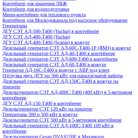
Контейнер для хранения ЛВЖ
Контейнер для водоподготовки
Мини-контейнер для теплового пункта
Контейнер для Мосводоканала под насосное оборудование
Генераторы
ДГУ СЭТ АД-500-Т400 (Yuchai) в контейнере
ДГУ СЭТ АД-400-Т400 (Yuchai)
ДГУ СЭТ АД-400-Т400 (Scania) в кожухе
Дизельный генератор СЭТ АД-60С-Т400-1Р (ЯМЗ) в кожухе
Дизельный генератор СЭТ АД-40-Т400 в контейнере
Дизельный генератор СЭТ АД-600-Т400 в контейнере
Дизельный генератор СЭТ АД-60-Т400 в кожухе
Генератор АД-16С-Т400 в кожухе с АВР под ключ
Отгрузка двух ДГУ по 500 кВт для параллельной работы
Дизельный генератор СЭТ АД-150С-Т400 в кожухе на
прицепе
Дизельгенератор СЭТ АД-400С-Т400 (400 кВт) в 5-метровом
контейнере
ДГУ СЭТ АД-150-Т400 в контейнере
Дизельгенератор СЭТ 120 кВт на прицепе
Генераторы 300 и 500 кВт в кожухе
Дизельгенератор СЭТ 500 кВт в 5-метровом контейнере
Дизельный генератор СЭТ АД-100С-Т400 100 кВт в
контейнере
Дизельгенератор Gesan DVAS220E в Махачкалу