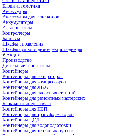
Солнечная энергетика
Блоки автоматики
Аксессуары
Аксессуары для генераторов
Аккумуляторы
Альтернаторы
Контроллеры
Байпасы
Шкафы управления
Шкафы сушки и дезинфекции одежды
Акции
Производство
Дизельные генераторы
Контейнеры
Контейнеры для генераторов
Контейнеры для компрессоров
Контейнеры для ЛВЖ
Контейнеры для насосных станций
Контейнеры для ремонтных мастерских
Блок-контейнеры связи
Контейнеры для ИБП
Контейнеры для трансформаторов
Контейнеры ЦОД
Контейнеры для водоподготовки
Контейнеры для тепловых пунктов