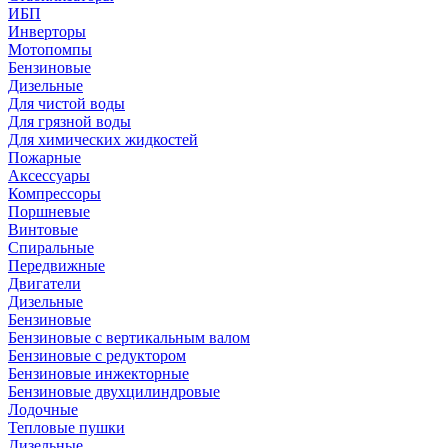
ИБП
Инверторы
Мотопомпы
Бензиновые
Дизельные
Для чистой воды
Для грязной воды
Для химических жидкостей
Пожарные
Аксессуары
Компрессоры
Поршневые
Винтовые
Спиральные
Передвижные
Двигатели
Дизельные
Бензиновые
Бензиновые с вертикальным валом
Бензиновые с редуктором
Бензиновые инжекторные
Бензиновые двухцилиндровые
Лодочные
Тепловые пушки
Дизельные