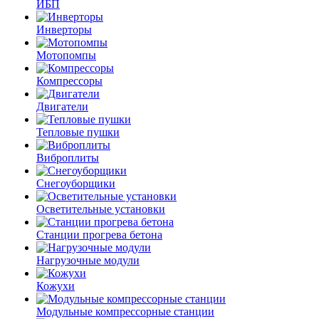
ИБП
Инверторы
Мотопомпы
Компрессоры
Двигатели
Тепловые пушки
Виброплиты
Снегоуборщики
Осветительные установки
Станции прогрева бетона
Нагрузочные модули
Кожухи
Модульные компрессорные станции