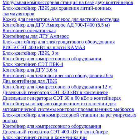
Модульная компрессорная станция на базе двух контейнеров
Блок-контейнер ЛВЖ для хранения литий-ионных
аккумуляторов
Кожух для генератора Амперос для частного коттеджа
Контейнер для ДГУ Амперос АД 700-Т400 (5,5 м)
Контейнер-операторская
Контейнеры для ДГУ Амперос
Блок-контейнер для электрощитового оборудования
РИСЭ СЭТ 400 кВт на шасси КАМАЗ
Блок-контейнер ЛВЖ, 3 м
Контейнер для компрессорного оборудования
Блок-контейнер СЭТ ПБК-4
Контейнер для ДГУ 3.6 м
Контейнер для технологического оборудования 6 м
Два контейнера для ЛВЖ
Контейнер для компрессорного оборудования 12 м
Дизельный генератор СЭТ 320 кВт в контейнере
Дизельные генераторы СЭТ 30 и 60 кВт в контейнерах
Контейнеры во взрывозащищенном исполнении для
автоматической системы контроля промышленных выбросов
Блок-контейнер для компрессорной станции на регулируемых
опорах
Контейнер для компрессорного оборудования
Дизельный генератор СЭТ 400 кВт в контейнере
Блок-контейнер связи и коммуникаций