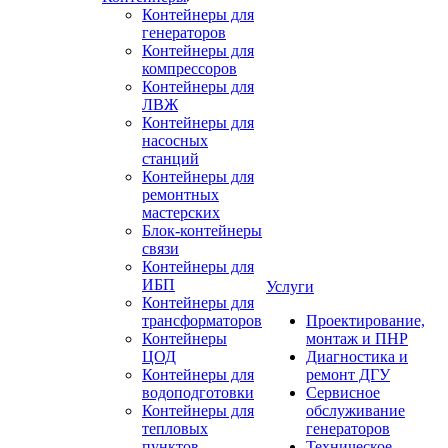
Контейнеры для
генераторов
Контейнеры для
компрессоров
Контейнеры для
ЛВЖ
Контейнеры для
насосных
станций
Контейнеры для
ремонтных
мастерских
Блок-контейнеры
связи
Контейнеры для
ИБП
Услуги
Контейнеры для
трансформаторов
Проектирование,
Контейнеры
монтаж и ПНР
ЦОД
Диагностика и
Контейнеры для
ремонт ДГУ
водоподготовки
Сервисное
Контейнеры для
обслуживание
тепловых
генераторов
пунктов
Техническое