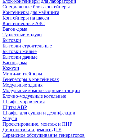
Блок-контейнеры для лабораторий
Специальные блок-контейнеры
Контейнеры для майнинга
Контейнеры на шасси
Контейнерные АЗС
Вагон-дома
Туалетные модули
Бытовки
Бытовки строительные
Бытовки жилые
Бытовки дачные
Вагон-дома
Кожухи
Мини-контейнеры
Генераторы в контейнерах
Модульные здания
Модульные компрессорные станции
Блочно-модульные котельные
Шкафы управления
Щиты АВР
Шкафы для сушки и дезинфекции
Услуги
Проектирование, монтаж и ПНР
Диагностика и ремонт ДГУ
Сервисное обслуживание генераторов