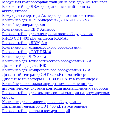
Модульная компрессорная станция на базе двух контейнеров
Блок-контейнер ЛВЖ для хранения литий-ионных
аккумуляторов
Кожух для генератора Амперос для частного коттеджа
Контейнер для ДГУ Амперос АД 700-Т400 (5,5 м)
Контейнер-операторская
Контейнеры для ДГУ Амперос
Блок-контейнер для электрощитового оборудования
РИСЭ СЭТ 400 кВт на шасси КАМАЗ
Блок-контейнер ЛВЖ, 3 м
Контейнер для компрессорного оборудования
Блок-контейнер СЭТ ПБК-4
Контейнер для ДГУ 3.6 м
Контейнер для технологического оборудования 6 м
Два контейнера для ЛВЖ
Контейнер для компрессорного оборудования 12 м
Дизельный генератор СЭТ 320 кВт в контейнере
Дизельные генераторы СЭТ 30 и 60 кВт в контейнерах
Контейнеры во взрывозащищенном исполнении для
автоматической системы контроля промышленных выбросов
Блок-контейнер для компрессорной станции на регулируемых
опорах
Контейнер для компрессорного оборудования
Дизельный генератор СЭТ 400 кВт в контейнере
Блок-контейнер связи и коммуникаций