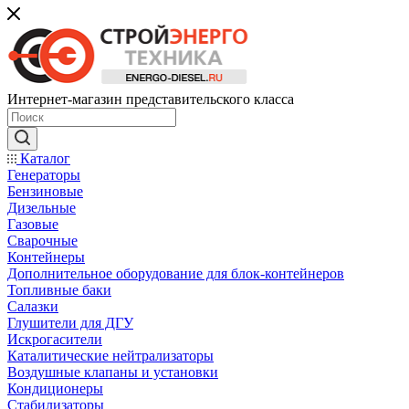
Интернет-магазин представительского класса
Каталог
Генераторы
Бензиновые
Дизельные
Газовые
Сварочные
Контейнеры
Дополнительное оборудование для блок-контейнеров
Топливные баки
Салазки
Глушители для ДГУ
Искрогасители
Каталитические нейтрализаторы
Воздушные клапаны и установки
Кондиционеры
Стабилизаторы