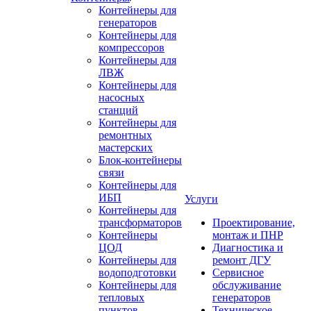
Контейнеры для
генераторов
Контейнеры для
компрессоров
Контейнеры для
ЛВЖ
Контейнеры для
насосных
станций
Контейнеры для
ремонтных
мастерских
Блок-контейнеры
связи
Контейнеры для
ИБП
Услуги
Контейнеры для
трансформаторов
Проектирование,
Контейнеры
монтаж и ПНР
ЦОД
Диагностика и
Контейнеры для
ремонт ДГУ
водоподготовки
Сервисное
Контейнеры для
обслуживание
тепловых
генераторов
пунктов
Техническое