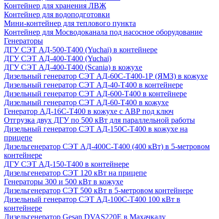
Контейнер для хранения ЛВЖ
Контейнер для водоподготовки
Мини-контейнер для теплового пункта
Контейнер для Мосводоканала под насосное оборудование
Генераторы
ДГУ СЭТ АД-500-Т400 (Yuchai) в контейнере
ДГУ СЭТ АД-400-Т400 (Yuchai)
ДГУ СЭТ АД-400-Т400 (Scania) в кожухе
Дизельный генератор СЭТ АД-60С-Т400-1Р (ЯМЗ) в кожухе
Дизельный генератор СЭТ АД-40-Т400 в контейнере
Дизельный генератор СЭТ АД-600-Т400 в контейнере
Дизельный генератор СЭТ АД-60-Т400 в кожухе
Генератор АД-16С-Т400 в кожухе с АВР под ключ
Отгрузка двух ДГУ по 500 кВт для параллельной работы
Дизельный генератор СЭТ АД-150С-Т400 в кожухе на
прицепе
Дизельгенератор СЭТ АД-400С-Т400 (400 кВт) в 5-метровом
контейнере
ДГУ СЭТ АД-150-Т400 в контейнере
Дизельгенератор СЭТ 120 кВт на прицепе
Генераторы 300 и 500 кВт в кожухе
Дизельгенератор СЭТ 500 кВт в 5-метровом контейнере
Дизельный генератор СЭТ АД-100С-Т400 100 кВт в
контейнере
Дизельгенератор Gesan DVAS220E в Махачкалу