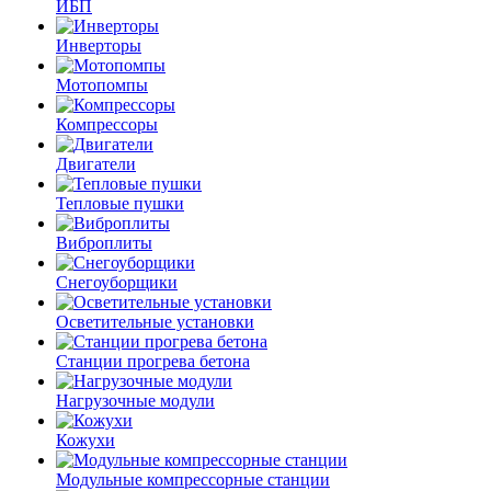
ИБП
Инверторы
Мотопомпы
Компрессоры
Двигатели
Тепловые пушки
Виброплиты
Снегоуборщики
Осветительные установки
Станции прогрева бетона
Нагрузочные модули
Кожухи
Модульные компрессорные станции