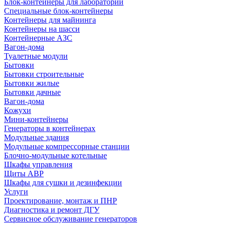
Блок-контейнеры для лабораторий
Специальные блок-контейнеры
Контейнеры для майнинга
Контейнеры на шасси
Контейнерные АЗС
Вагон-дома
Туалетные модули
Бытовки
Бытовки строительные
Бытовки жилые
Бытовки дачные
Вагон-дома
Кожухи
Мини-контейнеры
Генераторы в контейнерах
Модульные здания
Модульные компрессорные станции
Блочно-модульные котельные
Шкафы управления
Щиты АВР
Шкафы для сушки и дезинфекции
Услуги
Проектирование, монтаж и ПНР
Диагностика и ремонт ДГУ
Сервисное обслуживание генераторов