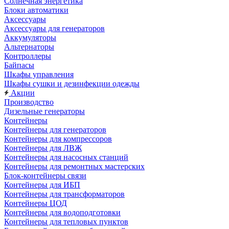
Солнечная энергетика
Блоки автоматики
Аксессуары
Аксессуары для генераторов
Аккумуляторы
Альтернаторы
Контроллеры
Байпасы
Шкафы управления
Шкафы сушки и дезинфекции одежды
Акции
Производство
Дизельные генераторы
Контейнеры
Контейнеры для генераторов
Контейнеры для компрессоров
Контейнеры для ЛВЖ
Контейнеры для насосных станций
Контейнеры для ремонтных мастерских
Блок-контейнеры связи
Контейнеры для ИБП
Контейнеры для трансформаторов
Контейнеры ЦОД
Контейнеры для водоподготовки
Контейнеры для тепловых пунктов