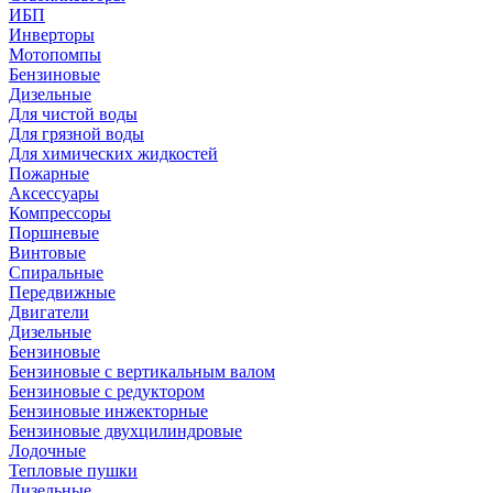
ИБП
Инверторы
Мотопомпы
Бензиновые
Дизельные
Для чистой воды
Для грязной воды
Для химических жидкостей
Пожарные
Аксессуары
Компрессоры
Поршневые
Винтовые
Спиральные
Передвижные
Двигатели
Дизельные
Бензиновые
Бензиновые с вертикальным валом
Бензиновые с редуктором
Бензиновые инжекторные
Бензиновые двухцилиндровые
Лодочные
Тепловые пушки
Дизельные