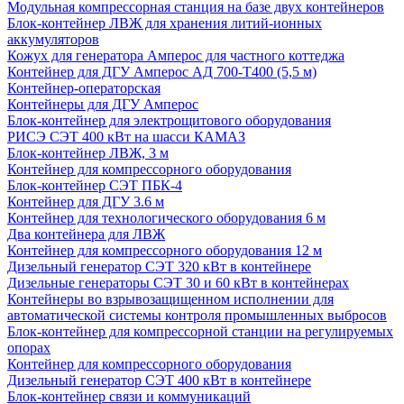
Модульная компрессорная станция на базе двух контейнеров
Блок-контейнер ЛВЖ для хранения литий-ионных
аккумуляторов
Кожух для генератора Амперос для частного коттеджа
Контейнер для ДГУ Амперос АД 700-Т400 (5,5 м)
Контейнер-операторская
Контейнеры для ДГУ Амперос
Блок-контейнер для электрощитового оборудования
РИСЭ СЭТ 400 кВт на шасси КАМАЗ
Блок-контейнер ЛВЖ, 3 м
Контейнер для компрессорного оборудования
Блок-контейнер СЭТ ПБК-4
Контейнер для ДГУ 3.6 м
Контейнер для технологического оборудования 6 м
Два контейнера для ЛВЖ
Контейнер для компрессорного оборудования 12 м
Дизельный генератор СЭТ 320 кВт в контейнере
Дизельные генераторы СЭТ 30 и 60 кВт в контейнерах
Контейнеры во взрывозащищенном исполнении для
автоматической системы контроля промышленных выбросов
Блок-контейнер для компрессорной станции на регулируемых
опорах
Контейнер для компрессорного оборудования
Дизельный генератор СЭТ 400 кВт в контейнере
Блок-контейнер связи и коммуникаций