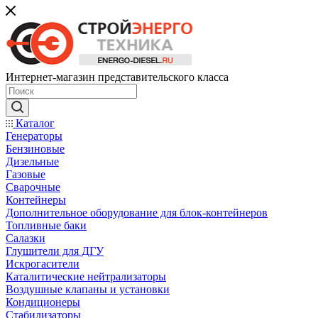
Интернет-магазин представительского класса
Каталог
Генераторы
Бензиновые
Дизельные
Газовые
Сварочные
Контейнеры
Дополнительное оборудование для блок-контейнеров
Топливные баки
Салазки
Глушители для ДГУ
Искрогасители
Каталитические нейтрализаторы
Воздушные клапаны и установки
Кондиционеры
Стабилизаторы