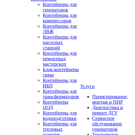
Контейнеры для
генераторов
Контейнеры для
компрессоров
Контейнеры для
ЛВЖ
Контейнеры для
насосных
станций
Контейнеры для
ремонтных
мастерских
Блок-контейнеры
связи
Контейнеры для
ИБП
Услуги
Контейнеры для
трансформаторов
Проектирование,
Контейнеры
монтаж и ПНР
ЦОД
Диагностика и
Контейнеры для
ремонт ДГУ
водоподготовки
Сервисное
Контейнеры для
обслуживание
тепловых
генераторов
пунктов
Техническое