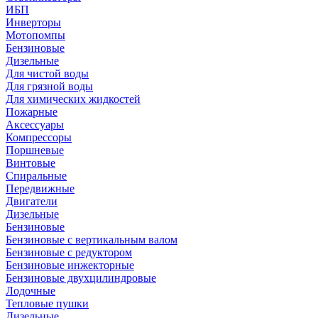
ИБП
Инверторы
Мотопомпы
Бензиновые
Дизельные
Для чистой воды
Для грязной воды
Для химических жидкостей
Пожарные
Аксессуары
Компрессоры
Поршневые
Винтовые
Спиральные
Передвижные
Двигатели
Дизельные
Бензиновые
Бензиновые с вертикальным валом
Бензиновые с редуктором
Бензиновые инжекторные
Бензиновые двухцилиндровые
Лодочные
Тепловые пушки
Дизельные