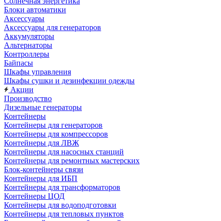
Солнечная энергетика
Блоки автоматики
Аксессуары
Аксессуары для генераторов
Аккумуляторы
Альтернаторы
Контроллеры
Байпасы
Шкафы управления
Шкафы сушки и дезинфекции одежды
Акции
Производство
Дизельные генераторы
Контейнеры
Контейнеры для генераторов
Контейнеры для компрессоров
Контейнеры для ЛВЖ
Контейнеры для насосных станций
Контейнеры для ремонтных мастерских
Блок-контейнеры связи
Контейнеры для ИБП
Контейнеры для трансформаторов
Контейнеры ЦОД
Контейнеры для водоподготовки
Контейнеры для тепловых пунктов