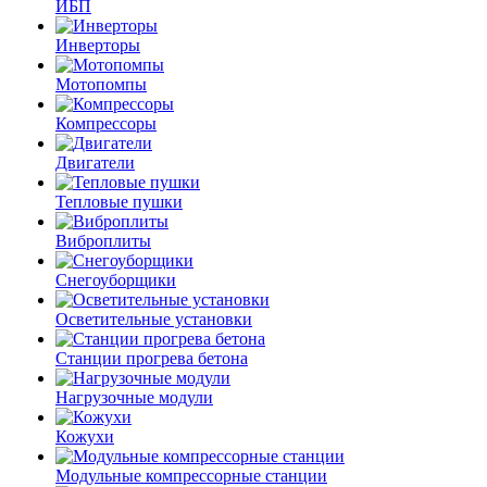
ИБП
Инверторы
Мотопомпы
Компрессоры
Двигатели
Тепловые пушки
Виброплиты
Снегоуборщики
Осветительные установки
Станции прогрева бетона
Нагрузочные модули
Кожухи
Модульные компрессорные станции