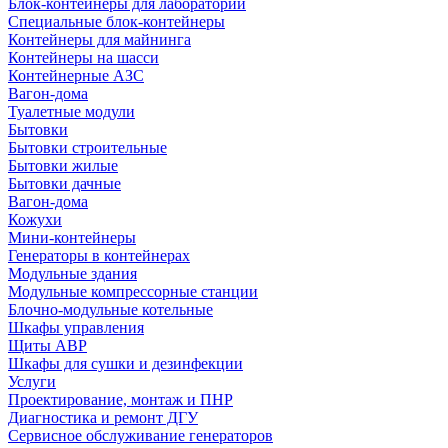
Блок-контейнеры для лабораторий
Специальные блок-контейнеры
Контейнеры для майнинга
Контейнеры на шасси
Контейнерные АЗС
Вагон-дома
Туалетные модули
Бытовки
Бытовки строительные
Бытовки жилые
Бытовки дачные
Вагон-дома
Кожухи
Мини-контейнеры
Генераторы в контейнерах
Модульные здания
Модульные компрессорные станции
Блочно-модульные котельные
Шкафы управления
Щиты АВР
Шкафы для сушки и дезинфекции
Услуги
Проектирование, монтаж и ПНР
Диагностика и ремонт ДГУ
Сервисное обслуживание генераторов