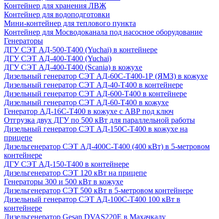
Контейнер для хранения ЛВЖ
Контейнер для водоподготовки
Мини-контейнер для теплового пункта
Контейнер для Мосводоканала под насосное оборудование
Генераторы
ДГУ СЭТ АД-500-Т400 (Yuchai) в контейнере
ДГУ СЭТ АД-400-Т400 (Yuchai)
ДГУ СЭТ АД-400-Т400 (Scania) в кожухе
Дизельный генератор СЭТ АД-60С-Т400-1Р (ЯМЗ) в кожухе
Дизельный генератор СЭТ АД-40-Т400 в контейнере
Дизельный генератор СЭТ АД-600-Т400 в контейнере
Дизельный генератор СЭТ АД-60-Т400 в кожухе
Генератор АД-16С-Т400 в кожухе с АВР под ключ
Отгрузка двух ДГУ по 500 кВт для параллельной работы
Дизельный генератор СЭТ АД-150С-Т400 в кожухе на
прицепе
Дизельгенератор СЭТ АД-400С-Т400 (400 кВт) в 5-метровом
контейнере
ДГУ СЭТ АД-150-Т400 в контейнере
Дизельгенератор СЭТ 120 кВт на прицепе
Генераторы 300 и 500 кВт в кожухе
Дизельгенератор СЭТ 500 кВт в 5-метровом контейнере
Дизельный генератор СЭТ АД-100С-Т400 100 кВт в
контейнере
Дизельгенератор Gesan DVAS220E в Махачкалу