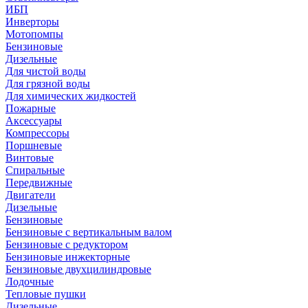
ИБП
Инверторы
Мотопомпы
Бензиновые
Дизельные
Для чистой воды
Для грязной воды
Для химических жидкостей
Пожарные
Аксессуары
Компрессоры
Поршневые
Винтовые
Спиральные
Передвижные
Двигатели
Дизельные
Бензиновые
Бензиновые с вертикальным валом
Бензиновые с редуктором
Бензиновые инжекторные
Бензиновые двухцилиндровые
Лодочные
Тепловые пушки
Дизельные