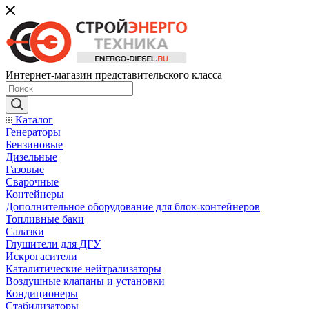
Интернет-магазин представительского класса
Каталог
Генераторы
Бензиновые
Дизельные
Газовые
Сварочные
Контейнеры
Дополнительное оборудование для блок-контейнеров
Топливные баки
Салазки
Глушители для ДГУ
Искрогасители
Каталитические нейтрализаторы
Воздушные клапаны и установки
Кондиционеры
Стабилизаторы