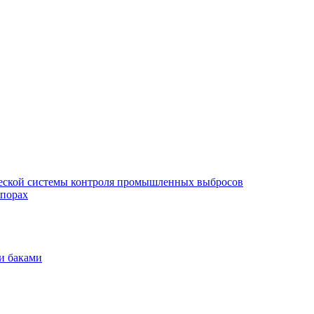
еской системы контроля промышленных выбросов
опорах
и баками