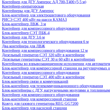
Контейнер для ДГУ Амперос АД 700-Т400 (5,5 м)
Контейнер-операторская
Контейнеры для ДГУ Амперос
Блок-контейнер для электрощитового оборудования
РИСЭ СЭТ 400 кВт на шасси КАМАЗ
Блок-контейнер ЛВЖ, 3 м
Контейнер для компрессорного оборудования
Блок-контейнер СЭТ ПБК-4
Контейнер для ДГУ 3.6 м
Контейнер для технологического оборудования 6 м
Два контейнера для ЛВЖ
Контейнер для компрессорного оборудования 12 м
Дизельный генератор СЭТ 320 кВт в контейнере
Дизельные генераторы СЭТ 30 и 60 кВт в контейнерах
Контейнеры во взрывозащищенном исполнении для автоматич
Блок-контейнер для компрессорной станции на регулируемых 
Контейнер для компрессорного оборудования
Дизельный генератор СЭТ 400 кВт в контейнере
Блок-контейнер связи и коммуникаций
Блок-контейнер для телекоммуникационного оборудования
Блок-контейнеры с ДГУ, нагрузочными модулями и топливным
Контейнер для компрессорного оборудования
Блок-контейнер для компрессорной станции
Кожух для газового генератора REG GG7200
Блок-контейнер для насосной станции