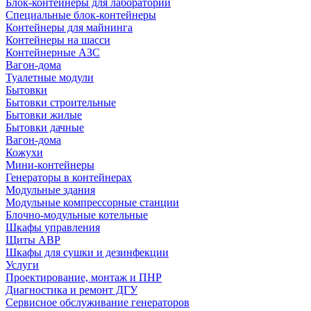
Блок-контейнеры для лабораторий
Специальные блок-контейнеры
Контейнеры для майнинга
Контейнеры на шасси
Контейнерные АЗС
Вагон-дома
Туалетные модули
Бытовки
Бытовки строительные
Бытовки жилые
Бытовки дачные
Вагон-дома
Кожухи
Мини-контейнеры
Генераторы в контейнерах
Модульные здания
Модульные компрессорные станции
Блочно-модульные котельные
Шкафы управления
Щиты АВР
Шкафы для сушки и дезинфекции
Услуги
Проектирование, монтаж и ПНР
Диагностика и ремонт ДГУ
Сервисное обслуживание генераторов