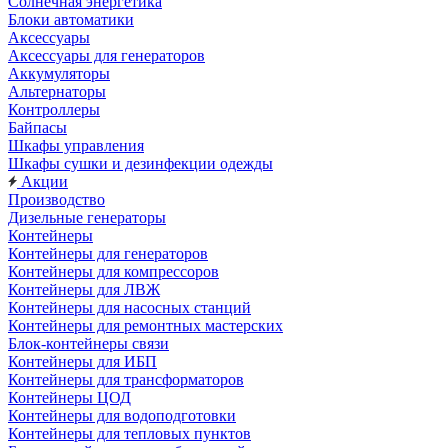
Солнечная энергетика
Блоки автоматики
Аксессуары
Аксессуары для генераторов
Аккумуляторы
Альтернаторы
Контроллеры
Байпасы
Шкафы управления
Шкафы сушки и дезинфекции одежды
Акции
Производство
Дизельные генераторы
Контейнеры
Контейнеры для генераторов
Контейнеры для компрессоров
Контейнеры для ЛВЖ
Контейнеры для насосных станций
Контейнеры для ремонтных мастерских
Блок-контейнеры связи
Контейнеры для ИБП
Контейнеры для трансформаторов
Контейнеры ЦОД
Контейнеры для водоподготовки
Контейнеры для тепловых пунктов