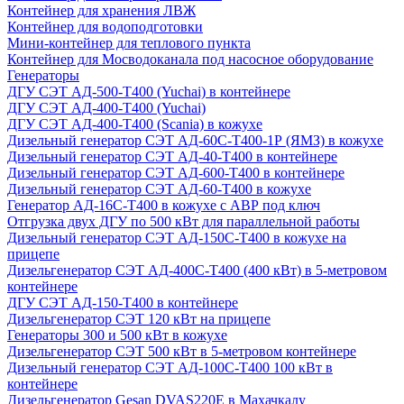
Контейнер для хранения ЛВЖ
Контейнер для водоподготовки
Мини-контейнер для теплового пункта
Контейнер для Мосводоканала под насосное оборудование
Генераторы
ДГУ СЭТ АД-500-Т400 (Yuchai) в контейнере
ДГУ СЭТ АД-400-Т400 (Yuchai)
ДГУ СЭТ АД-400-Т400 (Scania) в кожухе
Дизельный генератор СЭТ АД-60С-Т400-1Р (ЯМЗ) в кожухе
Дизельный генератор СЭТ АД-40-Т400 в контейнере
Дизельный генератор СЭТ АД-600-Т400 в контейнере
Дизельный генератор СЭТ АД-60-Т400 в кожухе
Генератор АД-16С-Т400 в кожухе с АВР под ключ
Отгрузка двух ДГУ по 500 кВт для параллельной работы
Дизельный генератор СЭТ АД-150С-Т400 в кожухе на
прицепе
Дизельгенератор СЭТ АД-400С-Т400 (400 кВт) в 5-метровом
контейнере
ДГУ СЭТ АД-150-Т400 в контейнере
Дизельгенератор СЭТ 120 кВт на прицепе
Генераторы 300 и 500 кВт в кожухе
Дизельгенератор СЭТ 500 кВт в 5-метровом контейнере
Дизельный генератор СЭТ АД-100С-Т400 100 кВт в
контейнере
Дизельгенератор Gesan DVAS220E в Махачкалу