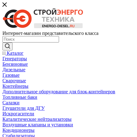
Интернет-магазин представительского класса
Каталог
Генераторы
Бензиновые
Дизельные
Газовые
Сварочные
Контейнеры
Дополнительное оборудование для блок-контейнеров
Топливные баки
Салазки
Глушители для ДГУ
Искрогасители
Каталитические нейтрализаторы
Воздушные клапаны и установки
Кондиционеры
Стабилизаторы