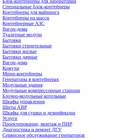
Блок-контейнеры для лабораторий
Специальные блок-контейнеры
Контейнеры для майнинга
Контейнеры на шасси
Контейнерные АЗС
Вагон-дома
Туалетные модули
Бытовки
Бытовки строительные
Бытовки жилые
Бытовки дачные
Вагон-дома
Кожухи
Мини-контейнеры
Генераторы в контейнерах
Модульные здания
Модульные компрессорные станции
Блочно-модульные котельные
Шкафы управления
Щиты АВР
Шкафы для сушки и дезинфекции
Услуги
Проектирование, монтаж и ПНР
Диагностика и ремонт ДГУ
Сервисное обслуживание генераторов