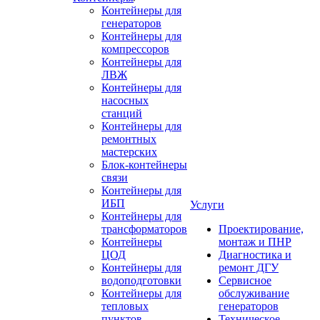
Контейнеры для
генераторов
Контейнеры для
компрессоров
Контейнеры для
ЛВЖ
Контейнеры для
насосных
станций
Контейнеры для
ремонтных
мастерских
Блок-контейнеры
связи
Контейнеры для
ИБП
Услуги
Контейнеры для
трансформаторов
Проектирование,
Контейнеры
монтаж и ПНР
ЦОД
Диагностика и
Контейнеры для
ремонт ДГУ
водоподготовки
Сервисное
Контейнеры для
обслуживание
тепловых
генераторов
пунктов
Техническое