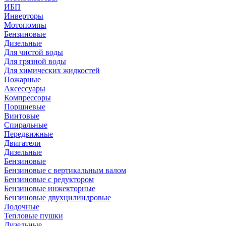
ИБП
Инверторы
Мотопомпы
Бензиновые
Дизельные
Для чистой воды
Для грязной воды
Для химических жидкостей
Пожарные
Аксессуары
Компрессоры
Поршневые
Винтовые
Спиральные
Передвижные
Двигатели
Дизельные
Бензиновые
Бензиновые с вертикальным валом
Бензиновые с редуктором
Бензиновые инжекторные
Бензиновые двухцилиндровые
Лодочные
Тепловые пушки
Дизельные