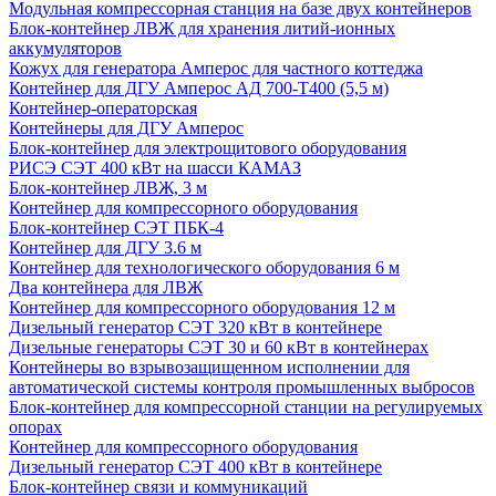
Модульная компрессорная станция на базе двух контейнеров
Блок-контейнер ЛВЖ для хранения литий-ионных
аккумуляторов
Кожух для генератора Амперос для частного коттеджа
Контейнер для ДГУ Амперос АД 700-Т400 (5,5 м)
Контейнер-операторская
Контейнеры для ДГУ Амперос
Блок-контейнер для электрощитового оборудования
РИСЭ СЭТ 400 кВт на шасси КАМАЗ
Блок-контейнер ЛВЖ, 3 м
Контейнер для компрессорного оборудования
Блок-контейнер СЭТ ПБК-4
Контейнер для ДГУ 3.6 м
Контейнер для технологического оборудования 6 м
Два контейнера для ЛВЖ
Контейнер для компрессорного оборудования 12 м
Дизельный генератор СЭТ 320 кВт в контейнере
Дизельные генераторы СЭТ 30 и 60 кВт в контейнерах
Контейнеры во взрывозащищенном исполнении для
автоматической системы контроля промышленных выбросов
Блок-контейнер для компрессорной станции на регулируемых
опорах
Контейнер для компрессорного оборудования
Дизельный генератор СЭТ 400 кВт в контейнере
Блок-контейнер связи и коммуникаций