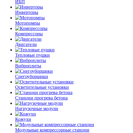
ИБП
Инверторы
Мотопомпы
Компрессоры
Двигатели
Тепловые пушки
Виброплиты
Снегоуборщики
Осветительные установки
Станции прогрева бетона
Нагрузочные модули
Кожухи
Модульные компрессорные станции