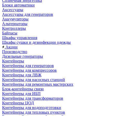
Солнечная энергетика
Блоки автоматики
Аксессуары
Аксессуары для генераторов
Аккумуляторы
Альтернаторы
Контроллеры
Байпасы
Шкафы управления
Шкафы сушки и дезинфекции одежды
Акции
Производство
Дизельные генераторы
Контейнеры
Контейнеры для генераторов
Контейнеры для компрессоров
Контейнеры для ЛВЖ
Контейнеры для насосных станций
Контейнеры для ремонтных мастерских
Блок-контейнеры связи
Контейнеры для ИБП
Контейнеры для трансформаторов
Контейнеры ЦОД
Контейнеры для водоподготовки
Контейнеры для тепловых пунктов