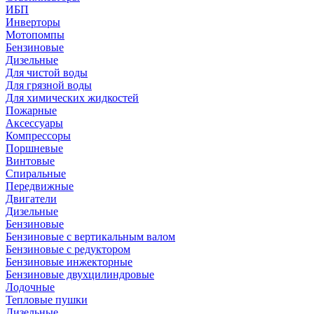
ИБП
Инверторы
Мотопомпы
Бензиновые
Дизельные
Для чистой воды
Для грязной воды
Для химических жидкостей
Пожарные
Аксессуары
Компрессоры
Поршневые
Винтовые
Спиральные
Передвижные
Двигатели
Дизельные
Бензиновые
Бензиновые с вертикальным валом
Бензиновые с редуктором
Бензиновые инжекторные
Бензиновые двухцилиндровые
Лодочные
Тепловые пушки
Дизельные