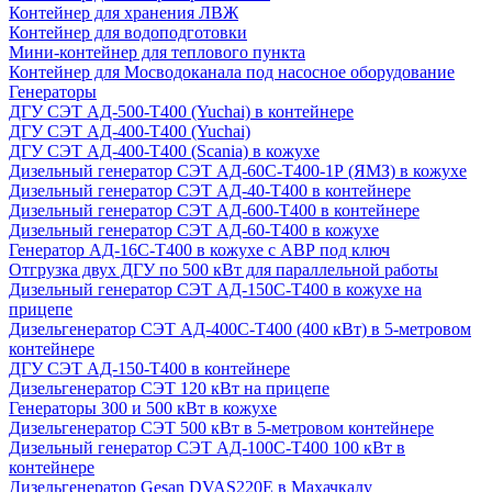
Контейнер для хранения ЛВЖ
Контейнер для водоподготовки
Мини-контейнер для теплового пункта
Контейнер для Мосводоканала под насосное оборудование
Генераторы
ДГУ СЭТ АД-500-Т400 (Yuchai) в контейнере
ДГУ СЭТ АД-400-Т400 (Yuchai)
ДГУ СЭТ АД-400-Т400 (Scania) в кожухе
Дизельный генератор СЭТ АД-60С-Т400-1Р (ЯМЗ) в кожухе
Дизельный генератор СЭТ АД-40-Т400 в контейнере
Дизельный генератор СЭТ АД-600-Т400 в контейнере
Дизельный генератор СЭТ АД-60-Т400 в кожухе
Генератор АД-16С-Т400 в кожухе с АВР под ключ
Отгрузка двух ДГУ по 500 кВт для параллельной работы
Дизельный генератор СЭТ АД-150С-Т400 в кожухе на
прицепе
Дизельгенератор СЭТ АД-400С-Т400 (400 кВт) в 5-метровом
контейнере
ДГУ СЭТ АД-150-Т400 в контейнере
Дизельгенератор СЭТ 120 кВт на прицепе
Генераторы 300 и 500 кВт в кожухе
Дизельгенератор СЭТ 500 кВт в 5-метровом контейнере
Дизельный генератор СЭТ АД-100С-Т400 100 кВт в
контейнере
Дизельгенератор Gesan DVAS220E в Махачкалу