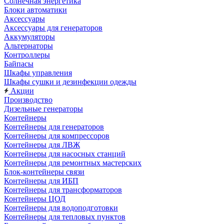
Солнечная энергетика
Блоки автоматики
Аксессуары
Аксессуары для генераторов
Аккумуляторы
Альтернаторы
Контроллеры
Байпасы
Шкафы управления
Шкафы сушки и дезинфекции одежды
Акции
Производство
Дизельные генераторы
Контейнеры
Контейнеры для генераторов
Контейнеры для компрессоров
Контейнеры для ЛВЖ
Контейнеры для насосных станций
Контейнеры для ремонтных мастерских
Блок-контейнеры связи
Контейнеры для ИБП
Контейнеры для трансформаторов
Контейнеры ЦОД
Контейнеры для водоподготовки
Контейнеры для тепловых пунктов