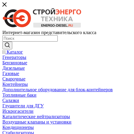
Интернет-магазин представительского класса
Каталог
Генераторы
Бензиновые
Дизельные
Газовые
Сварочные
Контейнеры
Дополнительное оборудование для блок-контейнеров
Топливные баки
Салазки
Глушители для ДГУ
Искрогасители
Каталитические нейтрализаторы
Воздушные клапаны и установки
Кондиционеры
Стабилизаторы