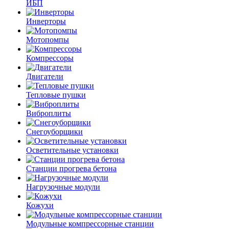
ИБП
Инверторы
Мотопомпы
Компрессоры
Двигатели
Тепловые пушки
Виброплиты
Снегоуборщики
Осветительные установки
Станции прогрева бетона
Нагрузочные модули
Кожухи
Модульные компрессорные станции