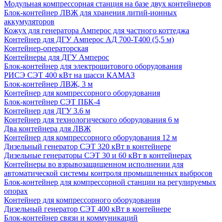
Модульная компрессорная станция на базе двух контейнеров
Блок-контейнер ЛВЖ для хранения литий-ионных
аккумуляторов
Кожух для генератора Амперос для частного коттеджа
Контейнер для ДГУ Амперос АД 700-Т400 (5,5 м)
Контейнер-операторская
Контейнеры для ДГУ Амперос
Блок-контейнер для электрощитового оборудования
РИСЭ СЭТ 400 кВт на шасси КАМАЗ
Блок-контейнер ЛВЖ, 3 м
Контейнер для компрессорного оборудования
Блок-контейнер СЭТ ПБК-4
Контейнер для ДГУ 3.6 м
Контейнер для технологического оборудования 6 м
Два контейнера для ЛВЖ
Контейнер для компрессорного оборудования 12 м
Дизельный генератор СЭТ 320 кВт в контейнере
Дизельные генераторы СЭТ 30 и 60 кВт в контейнерах
Контейнеры во взрывозащищенном исполнении для
автоматической системы контроля промышленных выбросов
Блок-контейнер для компрессорной станции на регулируемых
опорах
Контейнер для компрессорного оборудования
Дизельный генератор СЭТ 400 кВт в контейнере
Блок-контейнер связи и коммуникаций