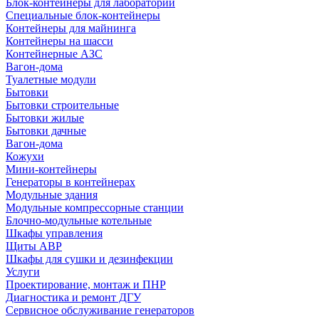
Блок-контейнеры для лабораторий
Специальные блок-контейнеры
Контейнеры для майнинга
Контейнеры на шасси
Контейнерные АЗС
Вагон-дома
Туалетные модули
Бытовки
Бытовки строительные
Бытовки жилые
Бытовки дачные
Вагон-дома
Кожухи
Мини-контейнеры
Генераторы в контейнерах
Модульные здания
Модульные компрессорные станции
Блочно-модульные котельные
Шкафы управления
Щиты АВР
Шкафы для сушки и дезинфекции
Услуги
Проектирование, монтаж и ПНР
Диагностика и ремонт ДГУ
Сервисное обслуживание генераторов