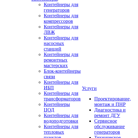
Контейнеры для
генераторов
Контейнеры для
компрессоров
Контейнеры для
ЛВЖ
Контейнеры для
насосных
станций
Контейнеры для
ремонтных
мастерских
Блок-контейнеры
связи
Контейнеры для
ИБП
Услуги
Контейнеры для
трансформаторов
Проектирование,
Контейнеры
монтаж и ПНР
ЦОД
Диагностика и
Контейнеры для
ремонт ДГУ
водоподготовки
Сервисное
Контейнеры для
обслуживание
тепловых
генераторов
пунктов
Техническое