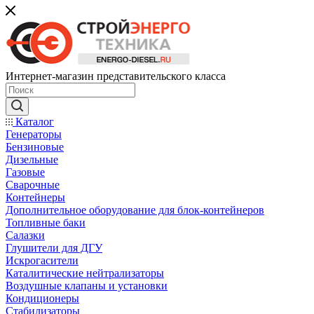
Интернет-магазин представительского класса
Каталог
Генераторы
Бензиновые
Дизельные
Газовые
Сварочные
Контейнеры
Дополнительное оборудование для блок-контейнеров
Топливные баки
Салазки
Глушители для ДГУ
Искрогасители
Каталитические нейтрализаторы
Воздушные клапаны и установки
Кондиционеры
Стабилизаторы