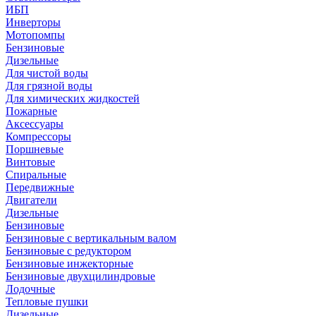
ИБП
Инверторы
Мотопомпы
Бензиновые
Дизельные
Для чистой воды
Для грязной воды
Для химических жидкостей
Пожарные
Аксессуары
Компрессоры
Поршневые
Винтовые
Спиральные
Передвижные
Двигатели
Дизельные
Бензиновые
Бензиновые с вертикальным валом
Бензиновые с редуктором
Бензиновые инжекторные
Бензиновые двухцилиндровые
Лодочные
Тепловые пушки
Дизельные