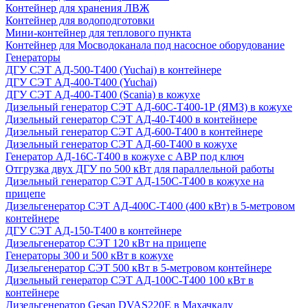
Контейнер для хранения ЛВЖ
Контейнер для водоподготовки
Мини-контейнер для теплового пункта
Контейнер для Мосводоканала под насосное оборудование
Генераторы
ДГУ СЭТ АД-500-Т400 (Yuchai) в контейнере
ДГУ СЭТ АД-400-Т400 (Yuchai)
ДГУ СЭТ АД-400-Т400 (Scania) в кожухе
Дизельный генератор СЭТ АД-60С-Т400-1Р (ЯМЗ) в кожухе
Дизельный генератор СЭТ АД-40-Т400 в контейнере
Дизельный генератор СЭТ АД-600-Т400 в контейнере
Дизельный генератор СЭТ АД-60-Т400 в кожухе
Генератор АД-16С-Т400 в кожухе с АВР под ключ
Отгрузка двух ДГУ по 500 кВт для параллельной работы
Дизельный генератор СЭТ АД-150С-Т400 в кожухе на
прицепе
Дизельгенератор СЭТ АД-400С-Т400 (400 кВт) в 5-метровом
контейнере
ДГУ СЭТ АД-150-Т400 в контейнере
Дизельгенератор СЭТ 120 кВт на прицепе
Генераторы 300 и 500 кВт в кожухе
Дизельгенератор СЭТ 500 кВт в 5-метровом контейнере
Дизельный генератор СЭТ АД-100С-Т400 100 кВт в
контейнере
Дизельгенератор Gesan DVAS220E в Махачкалу