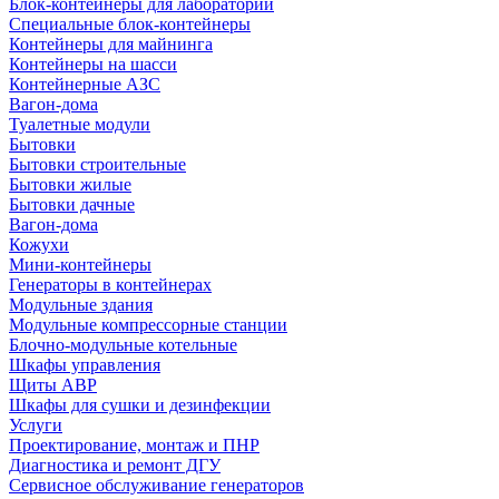
Блок-контейнеры для лабораторий
Специальные блок-контейнеры
Контейнеры для майнинга
Контейнеры на шасси
Контейнерные АЗС
Вагон-дома
Туалетные модули
Бытовки
Бытовки строительные
Бытовки жилые
Бытовки дачные
Вагон-дома
Кожухи
Мини-контейнеры
Генераторы в контейнерах
Модульные здания
Модульные компрессорные станции
Блочно-модульные котельные
Шкафы управления
Щиты АВР
Шкафы для сушки и дезинфекции
Услуги
Проектирование, монтаж и ПНР
Диагностика и ремонт ДГУ
Сервисное обслуживание генераторов