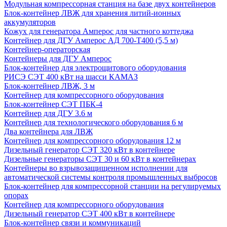
Модульная компрессорная станция на базе двух контейнеров
Блок-контейнер ЛВЖ для хранения литий-ионных
аккумуляторов
Кожух для генератора Амперос для частного коттеджа
Контейнер для ДГУ Амперос АД 700-Т400 (5,5 м)
Контейнер-операторская
Контейнеры для ДГУ Амперос
Блок-контейнер для электрощитового оборудования
РИСЭ СЭТ 400 кВт на шасси КАМАЗ
Блок-контейнер ЛВЖ, 3 м
Контейнер для компрессорного оборудования
Блок-контейнер СЭТ ПБК-4
Контейнер для ДГУ 3.6 м
Контейнер для технологического оборудования 6 м
Два контейнера для ЛВЖ
Контейнер для компрессорного оборудования 12 м
Дизельный генератор СЭТ 320 кВт в контейнере
Дизельные генераторы СЭТ 30 и 60 кВт в контейнерах
Контейнеры во взрывозащищенном исполнении для
автоматической системы контроля промышленных выбросов
Блок-контейнер для компрессорной станции на регулируемых
опорах
Контейнер для компрессорного оборудования
Дизельный генератор СЭТ 400 кВт в контейнере
Блок-контейнер связи и коммуникаций