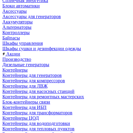
Солнечная энергетика
Блоки автоматики
Аксессуары
Аксессуары для генераторов
Аккумуляторы
Альтернаторы
Контроллеры
Байпасы
Шкафы управления
Шкафы сушки и дезинфекции одежды
Акции
Производство
Дизельные генераторы
Контейнеры
Контейнеры для генераторов
Контейнеры для компрессоров
Контейнеры для ЛВЖ
Контейнеры для насосных станций
Контейнеры для ремонтных мастерских
Блок-контейнеры связи
Контейнеры для ИБП
Контейнеры для трансформаторов
Контейнеры ЦОД
Контейнеры для водоподготовки
Контейнеры для тепловых пунктов