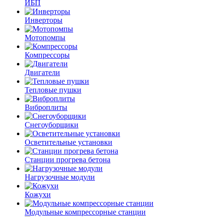
ИБП
Инверторы
Мотопомпы
Компрессоры
Двигатели
Тепловые пушки
Виброплиты
Снегоуборщики
Осветительные установки
Станции прогрева бетона
Нагрузочные модули
Кожухи
Модульные компрессорные станции