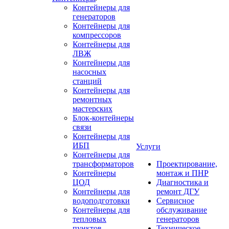
Контейнеры для
генераторов
Контейнеры для
компрессоров
Контейнеры для
ЛВЖ
Контейнеры для
насосных
станций
Контейнеры для
ремонтных
мастерских
Блок-контейнеры
связи
Контейнеры для
ИБП
Услуги
Контейнеры для
трансформаторов
Проектирование,
Контейнеры
монтаж и ПНР
ЦОД
Диагностика и
Контейнеры для
ремонт ДГУ
водоподготовки
Сервисное
Контейнеры для
обслуживание
тепловых
генераторов
пунктов
Техническое