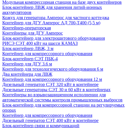
Модульная компрессорная станция на базе двух контейнеров
Блок-контейнер ЛВЖ для хранения литий-ионных
аккумуляторов
Кожух для генератора Амперос для частного коттеджа
Контейнер для ДГУ Амперос АД 700-Т400 (5,5 м)
Контейнер-операторская
Контейнеры для ДГУ Амперос
Блок-контейнер для электрощитового оборудования
РИСЭ СЭТ 400 кВт на шасси КАМАЗ
Блок-контейнер ЛВЖ, 3 м
Контейнер для компрессорного оборудования
Блок-контейнер СЭТ ПБК-4
Контейнер для ДГУ 3.6 м
Контейнер для технологического оборудования 6 м
Два контейнера для ЛВЖ
Контейнер для компрессорного оборудования 12 м
Дизельный генератор СЭТ 320 кВт в контейнере
Дизельные генераторы СЭТ 30 и 60 кВт в контейнерах
Контейнеры во взрывозащищенном исполнении для
автоматической системы контроля промышленных выбросов
Блок-контейнер для компрессорной станции на регулируемых
опорах
Контейнер для компрессорного оборудования
Дизельный генератор СЭТ 400 кВт в контейнере
Блок-контейнер связи и коммуникаций