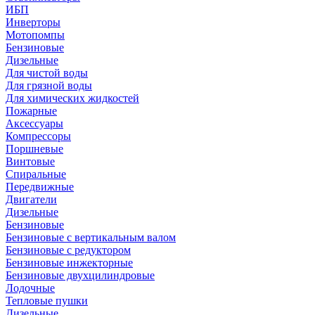
ИБП
Инверторы
Мотопомпы
Бензиновые
Дизельные
Для чистой воды
Для грязной воды
Для химических жидкостей
Пожарные
Аксессуары
Компрессоры
Поршневые
Винтовые
Спиральные
Передвижные
Двигатели
Дизельные
Бензиновые
Бензиновые с вертикальным валом
Бензиновые с редуктором
Бензиновые инжекторные
Бензиновые двухцилиндровые
Лодочные
Тепловые пушки
Дизельные