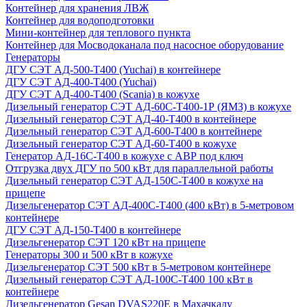
Контейнер для хранения ЛВЖ
Контейнер для водоподготовки
Мини-контейнер для теплового пункта
Контейнер для Мосводоканала под насосное оборудование
Генераторы
ДГУ СЭТ АД-500-Т400 (Yuchai) в контейнере
ДГУ СЭТ АД-400-Т400 (Yuchai)
ДГУ СЭТ АД-400-Т400 (Scania) в кожухе
Дизельный генератор СЭТ АД-60С-Т400-1Р (ЯМЗ) в кожухе
Дизельный генератор СЭТ АД-40-Т400 в контейнере
Дизельный генератор СЭТ АД-600-Т400 в контейнере
Дизельный генератор СЭТ АД-60-Т400 в кожухе
Генератор АД-16С-Т400 в кожухе с АВР под ключ
Отгрузка двух ДГУ по 500 кВт для параллельной работы
Дизельный генератор СЭТ АД-150С-Т400 в кожухе на
прицепе
Дизельгенератор СЭТ АД-400С-Т400 (400 кВт) в 5-метровом
контейнере
ДГУ СЭТ АД-150-Т400 в контейнере
Дизельгенератор СЭТ 120 кВт на прицепе
Генераторы 300 и 500 кВт в кожухе
Дизельгенератор СЭТ 500 кВт в 5-метровом контейнере
Дизельный генератор СЭТ АД-100С-Т400 100 кВт в
контейнере
Дизельгенератор Gesan DVAS220E в Махачкалу