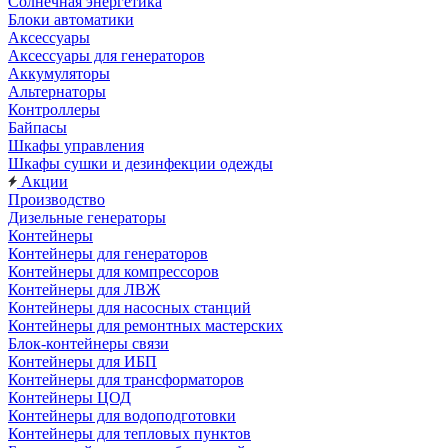
Солнечная энергетика
Блоки автоматики
Аксессуары
Аксессуары для генераторов
Аккумуляторы
Альтернаторы
Контроллеры
Байпасы
Шкафы управления
Шкафы сушки и дезинфекции одежды
Акции
Производство
Дизельные генераторы
Контейнеры
Контейнеры для генераторов
Контейнеры для компрессоров
Контейнеры для ЛВЖ
Контейнеры для насосных станций
Контейнеры для ремонтных мастерских
Блок-контейнеры связи
Контейнеры для ИБП
Контейнеры для трансформаторов
Контейнеры ЦОД
Контейнеры для водоподготовки
Контейнеры для тепловых пунктов