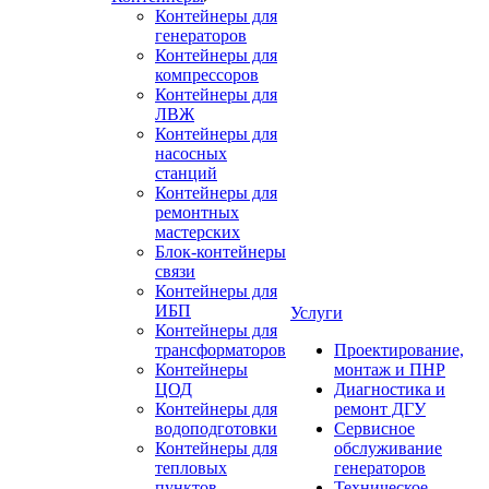
Контейнеры для
генераторов
Контейнеры для
компрессоров
Контейнеры для
ЛВЖ
Контейнеры для
насосных
станций
Контейнеры для
ремонтных
мастерских
Блок-контейнеры
связи
Контейнеры для
ИБП
Услуги
Контейнеры для
трансформаторов
Проектирование,
Контейнеры
монтаж и ПНР
ЦОД
Диагностика и
Контейнеры для
ремонт ДГУ
водоподготовки
Сервисное
Контейнеры для
обслуживание
тепловых
генераторов
пунктов
Техническое