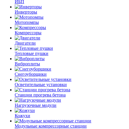
ИБП
Инверторы
Мотопомпы
Компрессоры
Двигатели
Тепловые пушки
Виброплиты
Снегоуборщики
Осветительные установки
Станции прогрева бетона
Нагрузочные модули
Кожухи
Модульные компрессорные станции