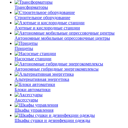
Трансформаторы
Строительное оборудование
Азотные и кислородные станции
Автономные мобильные опрессовочные центры
Прицепы
Насосные станции
Автономные гибридные энергокомплексы
Альтернативная энергетика
Блоки автоматики
Аксессуары
Шкафы управления
Шкафы сушки и дезинфекции одежды