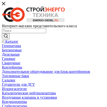
Интернет-магазин представительского класса
Каталог
Генераторы
Бензиновые
Дизельные
Газовые
Сварочные
Контейнеры
Дополнительное оборудование для блок-контейнеров
Топливные баки
Салазки
Глушители для ДГУ
Искрогасители
Каталитические нейтрализаторы
Воздушные клапаны и установки
Кондиционеры
Стабилизаторы