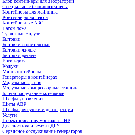
Блок-контейнеры для лабораторий
Специальные блок-контейнеры
Контейнеры для майнинга
Контейнеры на шасси
Контейнерные АЗС
Вагон-дома
Туалетные модули
Бытовки
Бытовки строительные
Бытовки жилые
Бытовки дачные
Вагон-дома
Кожухи
Мини-контейнеры
Генераторы в контейнерах
Модульные здания
Модульные компрессорные станции
Блочно-модульные котельные
Шкафы управления
Щиты АВР
Шкафы для сушки и дезинфекции
Услуги
Проектирование, монтаж и ПНР
Диагностика и ремонт ДГУ
Сервисное обслуживание генераторов