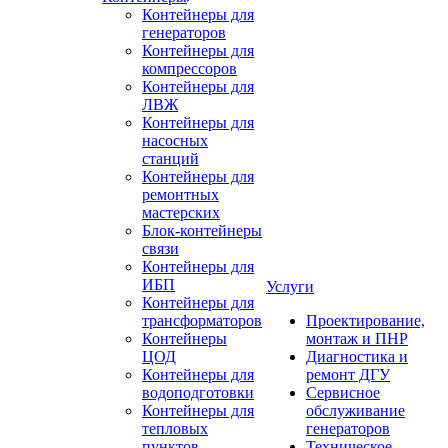
Контейнеры для
генераторов
Контейнеры для
компрессоров
Контейнеры для
ЛВЖ
Контейнеры для
насосных
станций
Контейнеры для
ремонтных
мастерских
Блок-контейнеры
связи
Контейнеры для
ИБП
Услуги
Контейнеры для
трансформаторов
Проектирование,
Контейнеры
монтаж и ПНР
ЦОД
Диагностика и
Контейнеры для
ремонт ДГУ
водоподготовки
Сервисное
Контейнеры для
обслуживание
тепловых
генераторов
пунктов
Техническое