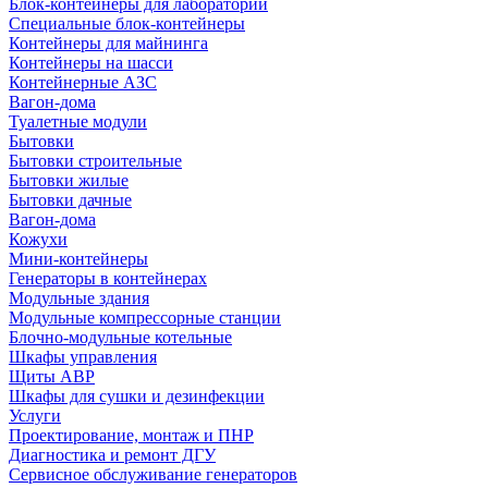
Блок-контейнеры для лабораторий
Специальные блок-контейнеры
Контейнеры для майнинга
Контейнеры на шасси
Контейнерные АЗС
Вагон-дома
Туалетные модули
Бытовки
Бытовки строительные
Бытовки жилые
Бытовки дачные
Вагон-дома
Кожухи
Мини-контейнеры
Генераторы в контейнерах
Модульные здания
Модульные компрессорные станции
Блочно-модульные котельные
Шкафы управления
Щиты АВР
Шкафы для сушки и дезинфекции
Услуги
Проектирование, монтаж и ПНР
Диагностика и ремонт ДГУ
Сервисное обслуживание генераторов