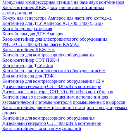
Модульная компрессорная станция на базе двух контейнеров
Блок-контейнер ЛВЖ для хранения литий-ионных
аккумуляторов
Кожух для генератора Амперос для частного коттеджа
Контейнер для ДГУ Амперос АД 700-Т400 (5,5 м)
Контейнер-операторская
Контейнеры для ДГУ Амперос
Блок-контейнер для электрощитового оборудования
РИСЭ СЭТ 400 кВт на шасси КАМАЗ
Блок-контейнер ЛВЖ, 3 м
Контейнер для компрессорного оборудования
Блок-контейнер СЭТ ПБК-4
Контейнер для ДГУ 3.6 м
Контейнер для технологического оборудования 6 м
Два контейнера для ЛВЖ
Контейнер для компрессорного оборудования 12 м
Дизельный генератор СЭТ 320 кВт в контейнере
Дизельные генераторы СЭТ 30 и 60 кВт в контейнерах
Контейнеры во взрывозащищенном исполнении для
автоматической системы контроля промышленных выбросов
Блок-контейнер для компрессорной станции на регулируемых
опорах
Контейнер для компрессорного оборудования
Дизельный генератор СЭТ 400 кВт в контейнере
Блок-контейнер связи и коммуникаций