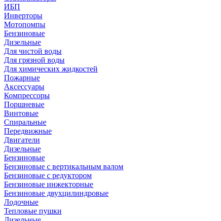
ИБП
Инверторы
Мотопомпы
Бензиновые
Дизельные
Для чистой воды
Для грязной воды
Для химических жидкостей
Пожарные
Аксессуары
Компрессоры
Поршневые
Винтовые
Спиральные
Передвижные
Двигатели
Дизельные
Бензиновые
Бензиновые с вертикальным валом
Бензиновые с редуктором
Бензиновые инжекторные
Бензиновые двухцилиндровые
Лодочные
Тепловые пушки
Дизельные