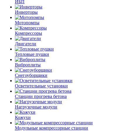
ИБП
Инверторы
Мотопомпы
Компрессоры
Двигатели
Тепловые пушки
Виброплиты
Снегоуборщики
Осветительные установки
Станции прогрева бетона
Нагрузочные модули
Кожухи
Модульные компрессорные станции