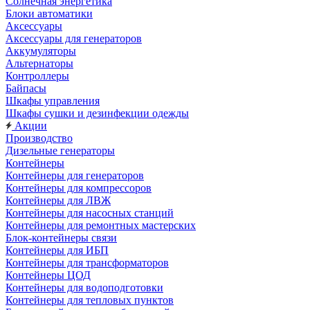
Солнечная энергетика
Блоки автоматики
Аксессуары
Аксессуары для генераторов
Аккумуляторы
Альтернаторы
Контроллеры
Байпасы
Шкафы управления
Шкафы сушки и дезинфекции одежды
Акции
Производство
Дизельные генераторы
Контейнеры
Контейнеры для генераторов
Контейнеры для компрессоров
Контейнеры для ЛВЖ
Контейнеры для насосных станций
Контейнеры для ремонтных мастерских
Блок-контейнеры связи
Контейнеры для ИБП
Контейнеры для трансформаторов
Контейнеры ЦОД
Контейнеры для водоподготовки
Контейнеры для тепловых пунктов