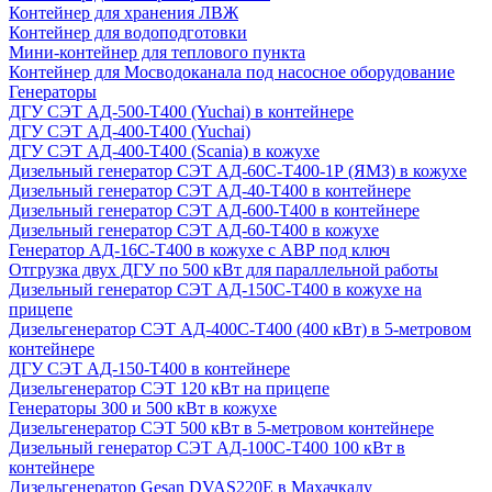
Контейнер для хранения ЛВЖ
Контейнер для водоподготовки
Мини-контейнер для теплового пункта
Контейнер для Мосводоканала под насосное оборудование
Генераторы
ДГУ СЭТ АД-500-Т400 (Yuchai) в контейнере
ДГУ СЭТ АД-400-Т400 (Yuchai)
ДГУ СЭТ АД-400-Т400 (Scania) в кожухе
Дизельный генератор СЭТ АД-60С-Т400-1Р (ЯМЗ) в кожухе
Дизельный генератор СЭТ АД-40-Т400 в контейнере
Дизельный генератор СЭТ АД-600-Т400 в контейнере
Дизельный генератор СЭТ АД-60-Т400 в кожухе
Генератор АД-16С-Т400 в кожухе с АВР под ключ
Отгрузка двух ДГУ по 500 кВт для параллельной работы
Дизельный генератор СЭТ АД-150С-Т400 в кожухе на
прицепе
Дизельгенератор СЭТ АД-400С-Т400 (400 кВт) в 5-метровом
контейнере
ДГУ СЭТ АД-150-Т400 в контейнере
Дизельгенератор СЭТ 120 кВт на прицепе
Генераторы 300 и 500 кВт в кожухе
Дизельгенератор СЭТ 500 кВт в 5-метровом контейнере
Дизельный генератор СЭТ АД-100С-Т400 100 кВт в
контейнере
Дизельгенератор Gesan DVAS220E в Махачкалу