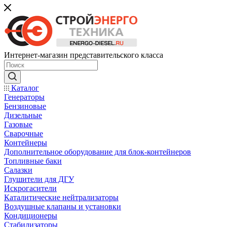
Интернет-магазин представительского класса
Каталог
Генераторы
Бензиновые
Дизельные
Газовые
Сварочные
Контейнеры
Дополнительное оборудование для блок-контейнеров
Топливные баки
Салазки
Глушители для ДГУ
Искрогасители
Каталитические нейтрализаторы
Воздушные клапаны и установки
Кондиционеры
Стабилизаторы