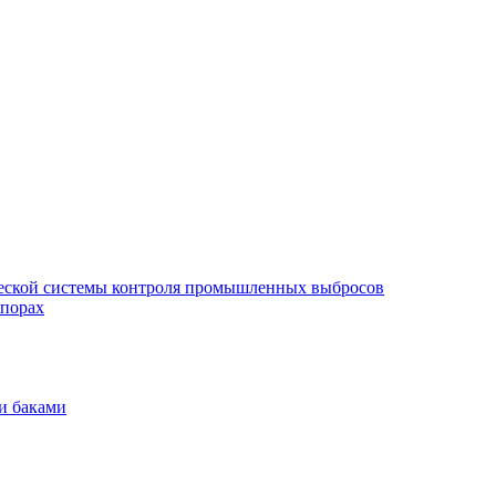
еской системы контроля промышленных выбросов
опорах
и баками