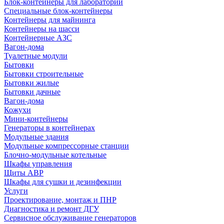
Блок-контейнеры для лабораторий
Специальные блок-контейнеры
Контейнеры для майнинга
Контейнеры на шасси
Контейнерные АЗС
Вагон-дома
Туалетные модули
Бытовки
Бытовки строительные
Бытовки жилые
Бытовки дачные
Вагон-дома
Кожухи
Мини-контейнеры
Генераторы в контейнерах
Модульные здания
Модульные компрессорные станции
Блочно-модульные котельные
Шкафы управления
Щиты АВР
Шкафы для сушки и дезинфекции
Услуги
Проектирование, монтаж и ПНР
Диагностика и ремонт ДГУ
Сервисное обслуживание генераторов