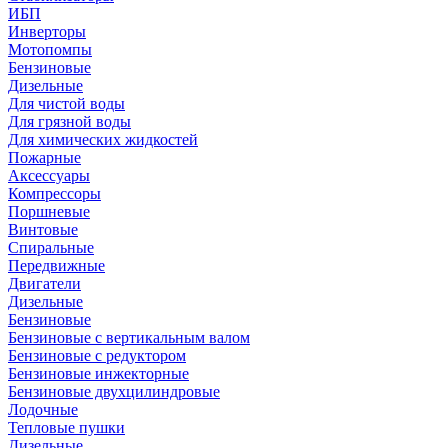
ИБП
Инверторы
Мотопомпы
Бензиновые
Дизельные
Для чистой воды
Для грязной воды
Для химических жидкостей
Пожарные
Аксессуары
Компрессоры
Поршневые
Винтовые
Спиральные
Передвижные
Двигатели
Дизельные
Бензиновые
Бензиновые с вертикальным валом
Бензиновые с редуктором
Бензиновые инжекторные
Бензиновые двухцилиндровые
Лодочные
Тепловые пушки
Дизельные