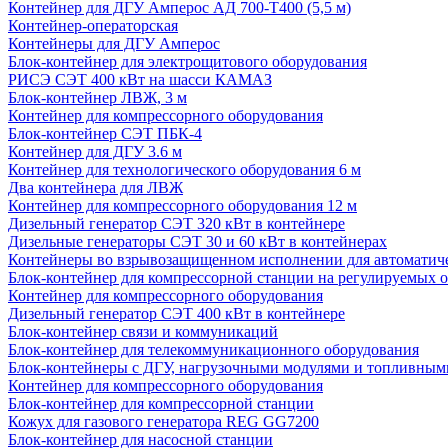
Контейнер для ДГУ Амперос АД 700-Т400 (5,5 м)
Контейнер-операторская
Контейнеры для ДГУ Амперос
Блок-контейнер для электрощитового оборудования
РИСЭ СЭТ 400 кВт на шасси КАМАЗ
Блок-контейнер ЛВЖ, 3 м
Контейнер для компрессорного оборудования
Блок-контейнер СЭТ ПБК-4
Контейнер для ДГУ 3.6 м
Контейнер для технологического оборудования 6 м
Два контейнера для ЛВЖ
Контейнер для компрессорного оборудования 12 м
Дизельный генератор СЭТ 320 кВт в контейнере
Дизельные генераторы СЭТ 30 и 60 кВт в контейнерах
Контейнеры во взрывозащищенном исполнении для автоматич
Блок-контейнер для компрессорной станции на регулируемых 
Контейнер для компрессорного оборудования
Дизельный генератор СЭТ 400 кВт в контейнере
Блок-контейнер связи и коммуникаций
Блок-контейнер для телекоммуникационного оборудования
Блок-контейнеры с ДГУ, нагрузочными модулями и топливным
Контейнер для компрессорного оборудования
Блок-контейнер для компрессорной станции
Кожух для газового генератора REG GG7200
Блок-контейнер для насосной станции