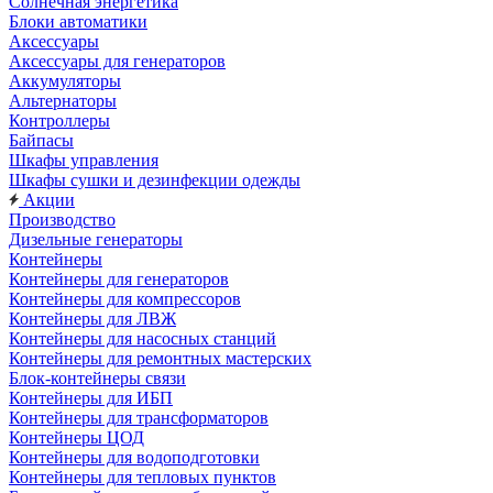
Солнечная энергетика
Блоки автоматики
Аксессуары
Аксессуары для генераторов
Аккумуляторы
Альтернаторы
Контроллеры
Байпасы
Шкафы управления
Шкафы сушки и дезинфекции одежды
Акции
Производство
Дизельные генераторы
Контейнеры
Контейнеры для генераторов
Контейнеры для компрессоров
Контейнеры для ЛВЖ
Контейнеры для насосных станций
Контейнеры для ремонтных мастерских
Блок-контейнеры связи
Контейнеры для ИБП
Контейнеры для трансформаторов
Контейнеры ЦОД
Контейнеры для водоподготовки
Контейнеры для тепловых пунктов