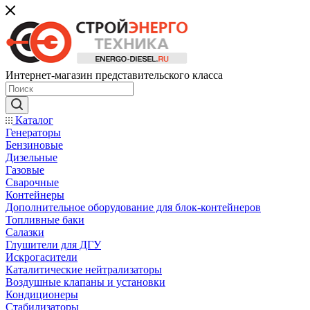
Интернет-магазин представительского класса
Каталог
Генераторы
Бензиновые
Дизельные
Газовые
Сварочные
Контейнеры
Дополнительное оборудование для блок-контейнеров
Топливные баки
Салазки
Глушители для ДГУ
Искрогасители
Каталитические нейтрализаторы
Воздушные клапаны и установки
Кондиционеры
Стабилизаторы