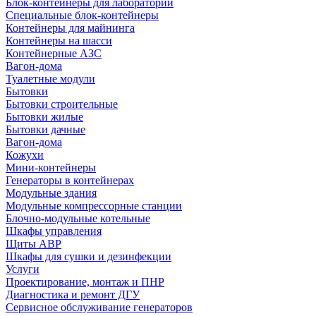
Блок-контейнеры для лабораторий
Специальные блок-контейнеры
Контейнеры для майнинга
Контейнеры на шасси
Контейнерные АЗС
Вагон-дома
Туалетные модули
Бытовки
Бытовки строительные
Бытовки жилые
Бытовки дачные
Вагон-дома
Кожухи
Мини-контейнеры
Генераторы в контейнерах
Модульные здания
Модульные компрессорные станции
Блочно-модульные котельные
Шкафы управления
Щиты АВР
Шкафы для сушки и дезинфекции
Услуги
Проектирование, монтаж и ПНР
Диагностика и ремонт ДГУ
Сервисное обслуживание генераторов