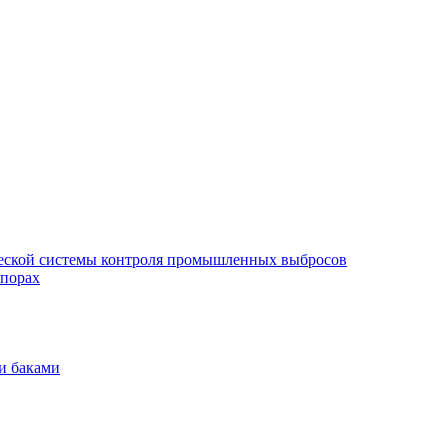
еской системы контроля промышленных выбросов
опорах
и баками