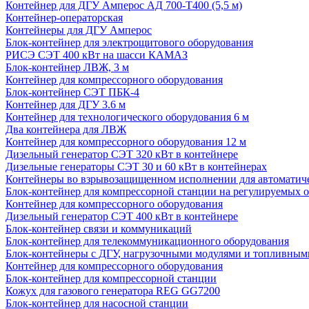
Контейнер для ДГУ Амперос АД 700-Т400 (5,5 м)
Контейнер-операторская
Контейнеры для ДГУ Амперос
Блок-контейнер для электрощитового оборудования
РИСЭ СЭТ 400 кВт на шасси КАМАЗ
Блок-контейнер ЛВЖ, 3 м
Контейнер для компрессорного оборудования
Блок-контейнер СЭТ ПБК-4
Контейнер для ДГУ 3.6 м
Контейнер для технологического оборудования 6 м
Два контейнера для ЛВЖ
Контейнер для компрессорного оборудования 12 м
Дизельный генератор СЭТ 320 кВт в контейнере
Дизельные генераторы СЭТ 30 и 60 кВт в контейнерах
Контейнеры во взрывозащищенном исполнении для автоматич
Блок-контейнер для компрессорной станции на регулируемых 
Контейнер для компрессорного оборудования
Дизельный генератор СЭТ 400 кВт в контейнере
Блок-контейнер связи и коммуникаций
Блок-контейнер для телекоммуникационного оборудования
Блок-контейнеры с ДГУ, нагрузочными модулями и топливным
Контейнер для компрессорного оборудования
Блок-контейнер для компрессорной станции
Кожух для газового генератора REG GG7200
Блок-контейнер для насосной станции