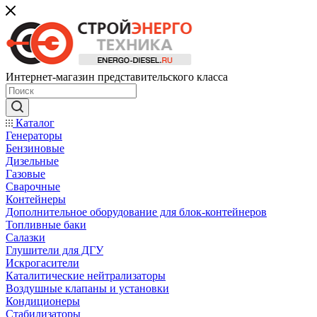
Интернет-магазин представительского класса
Каталог
Генераторы
Бензиновые
Дизельные
Газовые
Сварочные
Контейнеры
Дополнительное оборудование для блок-контейнеров
Топливные баки
Салазки
Глушители для ДГУ
Искрогасители
Каталитические нейтрализаторы
Воздушные клапаны и установки
Кондиционеры
Стабилизаторы