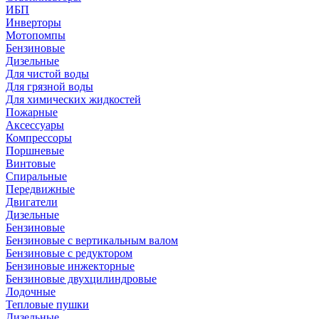
ИБП
Инверторы
Мотопомпы
Бензиновые
Дизельные
Для чистой воды
Для грязной воды
Для химических жидкостей
Пожарные
Аксессуары
Компрессоры
Поршневые
Винтовые
Спиральные
Передвижные
Двигатели
Дизельные
Бензиновые
Бензиновые с вертикальным валом
Бензиновые с редуктором
Бензиновые инжекторные
Бензиновые двухцилиндровые
Лодочные
Тепловые пушки
Дизельные