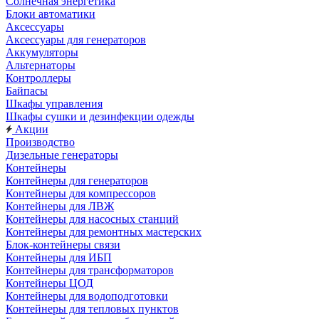
Солнечная энергетика
Блоки автоматики
Аксессуары
Аксессуары для генераторов
Аккумуляторы
Альтернаторы
Контроллеры
Байпасы
Шкафы управления
Шкафы сушки и дезинфекции одежды
Акции
Производство
Дизельные генераторы
Контейнеры
Контейнеры для генераторов
Контейнеры для компрессоров
Контейнеры для ЛВЖ
Контейнеры для насосных станций
Контейнеры для ремонтных мастерских
Блок-контейнеры связи
Контейнеры для ИБП
Контейнеры для трансформаторов
Контейнеры ЦОД
Контейнеры для водоподготовки
Контейнеры для тепловых пунктов