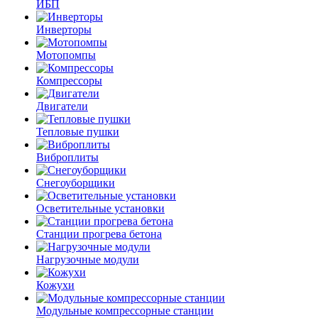
ИБП
Инверторы
Мотопомпы
Компрессоры
Двигатели
Тепловые пушки
Виброплиты
Снегоуборщики
Осветительные установки
Станции прогрева бетона
Нагрузочные модули
Кожухи
Модульные компрессорные станции