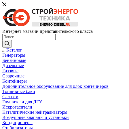
Интернет-магазин представительского класса
Каталог
Генераторы
Бензиновые
Дизельные
Газовые
Сварочные
Контейнеры
Дополнительное оборудование для блок-контейнеров
Топливные баки
Салазки
Глушители для ДГУ
Искрогасители
Каталитические нейтрализаторы
Воздушные клапаны и установки
Кондиционеры
Стабилизаторы