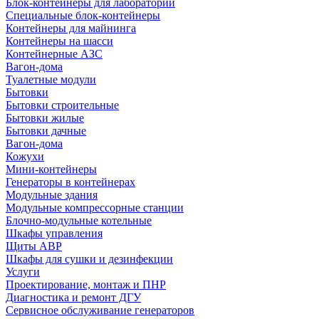
Блок-контейнеры для лабораторий
Специальные блок-контейнеры
Контейнеры для майнинга
Контейнеры на шасси
Контейнерные АЗС
Вагон-дома
Туалетные модули
Бытовки
Бытовки строительные
Бытовки жилые
Бытовки дачные
Вагон-дома
Кожухи
Мини-контейнеры
Генераторы в контейнерах
Модульные здания
Модульные компрессорные станции
Блочно-модульные котельные
Шкафы управления
Щиты АВР
Шкафы для сушки и дезинфекции
Услуги
Проектирование, монтаж и ПНР
Диагностика и ремонт ДГУ
Сервисное обслуживание генераторов