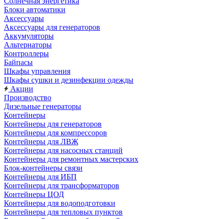
Солнечная энергетика
Блоки автоматики
Аксессуары
Аксессуары для генераторов
Аккумуляторы
Альтернаторы
Контроллеры
Байпасы
Шкафы управления
Шкафы сушки и дезинфекции одежды
Акции
Производство
Дизельные генераторы
Контейнеры
Контейнеры для генераторов
Контейнеры для компрессоров
Контейнеры для ЛВЖ
Контейнеры для насосных станций
Контейнеры для ремонтных мастерских
Блок-контейнеры связи
Контейнеры для ИБП
Контейнеры для трансформаторов
Контейнеры ЦОД
Контейнеры для водоподготовки
Контейнеры для тепловых пунктов