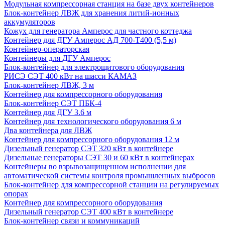
Модульная компрессорная станция на базе двух контейнеров
Блок-контейнер ЛВЖ для хранения литий-ионных
аккумуляторов
Кожух для генератора Амперос для частного коттеджа
Контейнер для ДГУ Амперос АД 700-Т400 (5,5 м)
Контейнер-операторская
Контейнеры для ДГУ Амперос
Блок-контейнер для электрощитового оборудования
РИСЭ СЭТ 400 кВт на шасси КАМАЗ
Блок-контейнер ЛВЖ, 3 м
Контейнер для компрессорного оборудования
Блок-контейнер СЭТ ПБК-4
Контейнер для ДГУ 3.6 м
Контейнер для технологического оборудования 6 м
Два контейнера для ЛВЖ
Контейнер для компрессорного оборудования 12 м
Дизельный генератор СЭТ 320 кВт в контейнере
Дизельные генераторы СЭТ 30 и 60 кВт в контейнерах
Контейнеры во взрывозащищенном исполнении для
автоматической системы контроля промышленных выбросов
Блок-контейнер для компрессорной станции на регулируемых
опорах
Контейнер для компрессорного оборудования
Дизельный генератор СЭТ 400 кВт в контейнере
Блок-контейнер связи и коммуникаций