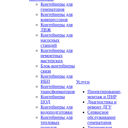
Контейнеры для
генераторов
Контейнеры для
компрессоров
Контейнеры для
ЛВЖ
Контейнеры для
насосных
станций
Контейнеры для
ремонтных
мастерских
Блок-контейнеры
связи
Контейнеры для
ИБП
Услуги
Контейнеры для
трансформаторов
Проектирование,
Контейнеры
монтаж и ПНР
ЦОД
Диагностика и
Контейнеры для
ремонт ДГУ
водоподготовки
Сервисное
Контейнеры для
обслуживание
тепловых
генераторов
пунктов
Техническое