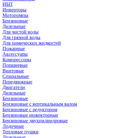
ИБП
Инверторы
Мотопомпы
Бензиновые
Дизельные
Для чистой воды
Для грязной воды
Для химических жидкостей
Пожарные
Аксессуары
Компрессоры
Поршневые
Винтовые
Спиральные
Передвижные
Двигатели
Дизельные
Бензиновые
Бензиновые с вертикальным валом
Бензиновые с редуктором
Бензиновые инжекторные
Бензиновые двухцилиндровые
Лодочные
Тепловые пушки
Дизельные