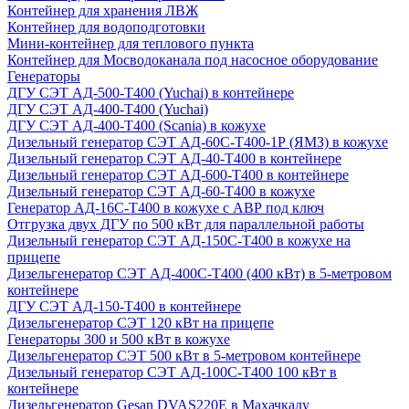
Контейнер для хранения ЛВЖ
Контейнер для водоподготовки
Мини-контейнер для теплового пункта
Контейнер для Мосводоканала под насосное оборудование
Генераторы
ДГУ СЭТ АД-500-Т400 (Yuchai) в контейнере
ДГУ СЭТ АД-400-Т400 (Yuchai)
ДГУ СЭТ АД-400-Т400 (Scania) в кожухе
Дизельный генератор СЭТ АД-60С-Т400-1Р (ЯМЗ) в кожухе
Дизельный генератор СЭТ АД-40-Т400 в контейнере
Дизельный генератор СЭТ АД-600-Т400 в контейнере
Дизельный генератор СЭТ АД-60-Т400 в кожухе
Генератор АД-16С-Т400 в кожухе с АВР под ключ
Отгрузка двух ДГУ по 500 кВт для параллельной работы
Дизельный генератор СЭТ АД-150С-Т400 в кожухе на
прицепе
Дизельгенератор СЭТ АД-400С-Т400 (400 кВт) в 5-метровом
контейнере
ДГУ СЭТ АД-150-Т400 в контейнере
Дизельгенератор СЭТ 120 кВт на прицепе
Генераторы 300 и 500 кВт в кожухе
Дизельгенератор СЭТ 500 кВт в 5-метровом контейнере
Дизельный генератор СЭТ АД-100С-Т400 100 кВт в
контейнере
Дизельгенератор Gesan DVAS220E в Махачкалу