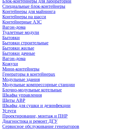
Блок-контейнеры для лабораторий
Специальные блок-контейнеры
Контейнеры для майнинга
Контейнеры на шасси
Контейнерные АЗС
Вагон-дома
Туалетные модули
Бытовки
Бытовки строительные
Бытовки жилые
Бытовки дачные
Вагон-дома
Кожухи
Мини-контейнеры
Генераторы в контейнерах
Модульные здания
Модульные компрессорные станции
Блочно-модульные котельные
Шкафы управления
Щиты АВР
Шкафы для сушки и дезинфекции
Услуги
Проектирование, монтаж и ПНР
Диагностика и ремонт ДГУ
Сервисное обслуживание генераторов