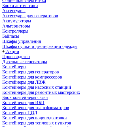
Солнечная энергетика
Блоки автоматики
Аксессуары
Аксессуары для генераторов
Аккумуляторы
Альтернаторы
Контроллеры
Байпасы
Шкафы управления
Шкафы сушки и дезинфекции одежды
Акции
Производство
Дизельные генераторы
Контейнеры
Контейнеры для генераторов
Контейнеры для компрессоров
Контейнеры для ЛВЖ
Контейнеры для насосных станций
Контейнеры для ремонтных мастерских
Блок-контейнеры связи
Контейнеры для ИБП
Контейнеры для трансформаторов
Контейнеры ЦОД
Контейнеры для водоподготовки
Контейнеры для тепловых пунктов