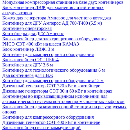
Модульная компрессорная станция на базе двух контейнеров
Блок-контейнер ЛВЖ для хранения литий-ионных
аккумуляторов
Кожух для генератора Амперос для частного коттеджа
Контейнер для ДГУ Амперос АД 700-Т400 (5,5 м)
Контейнер-операторская
Контейнеры для ДГУ Амперос
Блок-контейнер для электрощитового оборудования
РИСЭ СЭТ 400 кВт на шасси КАМАЗ
Блок-контейнер ЛВЖ, 3 м
Контейнер для компрессорного оборудования
Блок-контейнер СЭТ ПБК-4
Контейнер для ДГУ 3.6 м
Контейнер для технологического оборудования 6 м
Два контейнера для ЛВЖ
Контейнер для компрессорного оборудования 12 м
Дизельный генератор СЭТ 320 кВт в контейнере
Дизельные генераторы СЭТ 30 и 60 кВт в контейнерах
Контейнеры во взрывозащищенном исполнении для
автоматической системы контроля промышленных выбросов
Блок-контейнер для компрессорной станции на регулируемых
опорах
Контейнер для компрессорного оборудования
Дизельный генератор СЭТ 400 кВт в контейнере
Блок-контейнер связи и коммуникаций