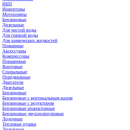
ИБП
Инверторы
Мотопомпы
Бензиновые
Дизельные
Для чистой воды
Для грязной воды
Для химических жидкостей
Пожарные
Аксессуары
Компрессоры
Поршневые
Винтовые
Спиральные
Передвижные
Двигатели
Дизельные
Бензиновые
Бензиновые с вертикальным валом
Бензиновые с редуктором
Бензиновые инжекторные
Бензиновые двухцилиндровые
Лодочные
Тепловые пушки
Дизельные