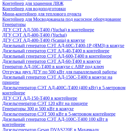
Контейнер для хранения ЛВЖ
Контейнер для водоподготовки
Мини-контейнер для теплового пункта
Контейнер для Мосводоканала под насосное оборудование
Генераторы
ДГУ СЭТ АД-500-Т400 (Yuchai) в контейнере
ДГУ СЭТ АД-400-Т400 (Yuchai)
ДГУ СЭТ АД-400-Т400 (Scania) в кожухе
Дизельный генератор СЭТ АД-60С-Т400-1Р (ЯМЗ) в кожухе
Дизельный генератор СЭТ АД-40-Т400 в контейнере
Дизельный генератор СЭТ АД-600-Т400 в контейнере
Дизельный генератор СЭТ АД-60-Т400 в кожухе
Генератор АД-16С-Т400 в кожухе с АВР под ключ
Отгрузка двух ДГУ по 500 кВт для параллельной работы
Дизельный генератор СЭТ АД-150С-Т400 в кожухе на
прицепе
Дизельгенератор СЭТ АД-400С-Т400 (400 кВт) в 5-метровом
контейнере
ДГУ СЭТ АД-150-Т400 в контейнере
Дизельгенератор СЭТ 120 кВт на прицепе
Генераторы 300 и 500 кВт в кожухе
Дизельгенератор СЭТ 500 кВт в 5-метровом контейнере
Дизельный генератор СЭТ АД-100С-Т400 100 кВт в
контейнере
Дизельгенератор Gesan DVAS220E в Махачкалу