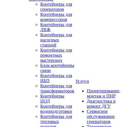
Контейнеры для
генераторов
Контейнеры для
компрессоров
Контейнеры для
ЛВЖ
Контейнеры для
насосных
станций
Контейнеры для
ремонтных
мастерских
Блок-контейнеры
связи
Контейнеры для
ИБП
Услуги
Контейнеры для
трансформаторов
Проектирование,
Контейнеры
монтаж и ПНР
ЦОД
Диагностика и
Контейнеры для
ремонт ДГУ
водоподготовки
Сервисное
Контейнеры для
обслуживание
тепловых
генераторов
пунктов
Техническое