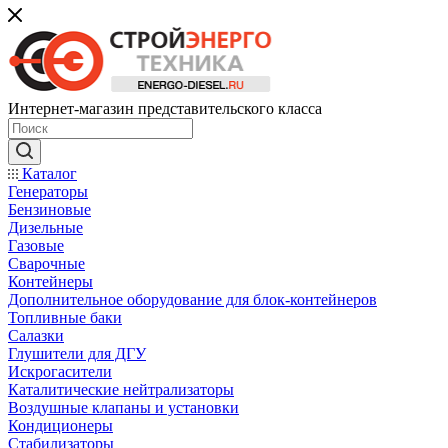
Интернет-магазин представительского класса
Каталог
Генераторы
Бензиновые
Дизельные
Газовые
Сварочные
Контейнеры
Дополнительное оборудование для блок-контейнеров
Топливные баки
Салазки
Глушители для ДГУ
Искрогасители
Каталитические нейтрализаторы
Воздушные клапаны и установки
Кондиционеры
Стабилизаторы