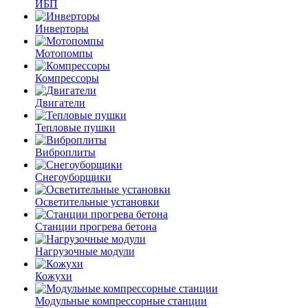
ИБП
Инверторы
Мотопомпы
Компрессоры
Двигатели
Тепловые пушки
Виброплиты
Снегоуборщики
Осветительные установки
Станции прогрева бетона
Нагрузочные модули
Кожухи
Модульные компрессорные станции