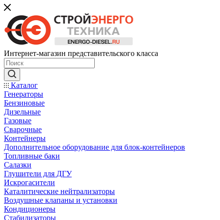
Интернет-магазин представительского класса
Каталог
Генераторы
Бензиновые
Дизельные
Газовые
Сварочные
Контейнеры
Дополнительное оборудование для блок-контейнеров
Топливные баки
Салазки
Глушители для ДГУ
Искрогасители
Каталитические нейтрализаторы
Воздушные клапаны и установки
Кондиционеры
Стабилизаторы