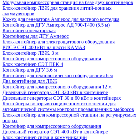
Модульная компрессорная станция на базе двух контейнеров
Блок-контейнер ЛВЖ для хранения литий-ионных
аккумуляторов
Кожух для генератора Амперос для частного коттеджа
Контейнер для ДГУ Амперос АД 700-Т400 (5,5 м)
Контейнер-операторская
Контейнеры для ДГУ Амперос
Блок-контейнер для электрощитового оборудования
РИСЭ СЭТ 400 кВт на шасси КАМАЗ
Блок-контейнер ЛВЖ, 3 м
Контейнер для компрессорного оборудования
Блок-контейнер СЭТ ПБК-4
Контейнер для ДГУ 3.6 м
Контейнер для технологического оборудования 6 м
Два контейнера для ЛВЖ
Контейнер для компрессорного оборудования 12 м
Дизельный генератор СЭТ 320 кВт в контейнере
Дизельные генераторы СЭТ 30 и 60 кВт в контейнерах
Контейнеры во взрывозащищенном исполнении для
автоматической системы контроля промышленных выбросов
Блок-контейнер для компрессорной станции на регулируемых
опорах
Контейнер для компрессорного оборудования
Дизельный генератор СЭТ 400 кВт в контейнере
Блок-контейнер связи и коммуникаций