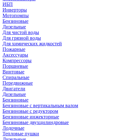
ИБП
Инверторы
Мотопомпы
Бензиновые
Дизельные
Для чистой воды
Для грязной воды
Для химических жидкостей
Пожарные
Аксессуары
Компрессоры
Поршневые
Винтовые
Спиральные
Передвижные
Двигатели
Дизельные
Бензиновые
Бензиновые с вертикальным валом
Бензиновые с редуктором
Бензиновые инжекторные
Бензиновые двухцилиндровые
Лодочные
Тепловые пушки
Дизельные