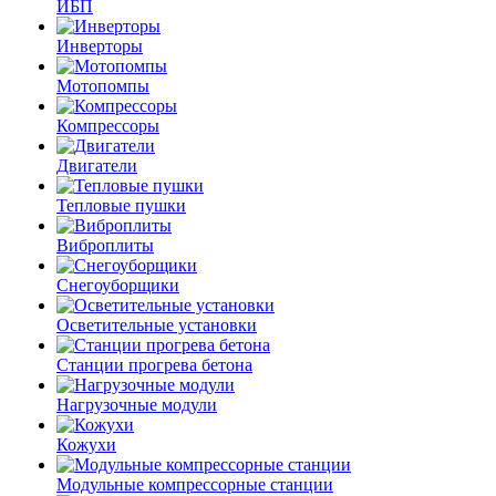
ИБП
Инверторы
Мотопомпы
Компрессоры
Двигатели
Тепловые пушки
Виброплиты
Снегоуборщики
Осветительные установки
Станции прогрева бетона
Нагрузочные модули
Кожухи
Модульные компрессорные станции