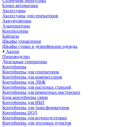
Солнечная энергетика
Блоки автоматики
Аксессуары
Аксессуары для генераторов
Аккумуляторы
Альтернаторы
Контроллеры
Байпасы
Шкафы управления
Шкафы сушки и дезинфекции одежды
Акции
Производство
Дизельные генераторы
Контейнеры
Контейнеры для генераторов
Контейнеры для компрессоров
Контейнеры для ЛВЖ
Контейнеры для насосных станций
Контейнеры для ремонтных мастерских
Блок-контейнеры связи
Контейнеры для ИБП
Контейнеры для трансформаторов
Контейнеры ЦОД
Контейнеры для водоподготовки
Контейнеры для тепловых пунктов