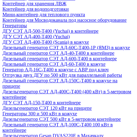
Контейнер для хранения ЛВЖ
Контейнер для водоподготовки
Мини-контейнер для теплового пункта
Контейнер для Мосводоканала под насосное оборудование
Генераторы
ДГУ СЭТ АД-500-Т400 (Yuchai) в контейнере
ДГУ СЭТ АД-400-Т400 (Yuchai)
ДГУ СЭТ АД-400-Т400 (Scania) в кожухе
Дизельный генератор СЭТ АД-60С-Т400-1Р (ЯМЗ) в кожухе
Дизельный генератор СЭТ АД-40-Т400 в контейнере
Дизельный генератор СЭТ АД-600-Т400 в контейнере
Дизельный генератор СЭТ АД-60-Т400 в кожухе
Генератор АД-16С-Т400 в кожухе с АВР под ключ
Отгрузка двух ДГУ по 500 кВт для параллельной работы
Дизельный генератор СЭТ АД-150С-Т400 в кожухе на
прицепе
Дизельгенератор СЭТ АД-400С-Т400 (400 кВт) в 5-метровом
контейнере
ДГУ СЭТ АД-150-Т400 в контейнере
Дизельгенератор СЭТ 120 кВт на прицепе
Генераторы 300 и 500 кВт в кожухе
Дизельгенератор СЭТ 500 кВт в 5-метровом контейнере
Дизельный генератор СЭТ АД-100С-Т400 100 кВт в
контейнере
Дизельгенератор Gesan DVAS220E в Махачкалу