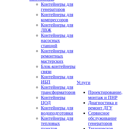
Контейнеры для
генераторов
Контейнеры для
компрессоров
Контейнеры для
ЛВЖ
Контейнеры для
насосных
станций
Контейнеры для
ремонтных
мастерских
Блок-контейнеры
связи
Контейнеры для
ИБП
Услуги
Контейнеры для
трансформаторов
Проектирование,
Контейнеры
монтаж и ПНР
ЦОД
Диагностика и
Контейнеры для
ремонт ДГУ
водоподготовки
Сервисное
Контейнеры для
обслуживание
тепловых
генераторов
пунктов
Техническое