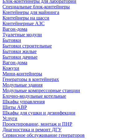
Блок-контейнеры для лабораторий
Специальные блок-контейнеры
Контейнеры для майнинга
Контейнеры на шасси
Контейнерные АЗС
Вагон-дома
Туалетные модули
Бытовки
Бытовки строительные
Бытовки жилые
Бытовки дачные
Вагон-дома
Кожухи
Мини-контейнеры
Генераторы в контейнерах
Модульные здания
Модульные компрессорные станции
Блочно-модульные котельные
Шкафы управления
Щиты АВР
Шкафы для сушки и дезинфекции
Услуги
Проектирование, монтаж и ПНР
Диагностика и ремонт ДГУ
Сервисное обслуживание генераторов