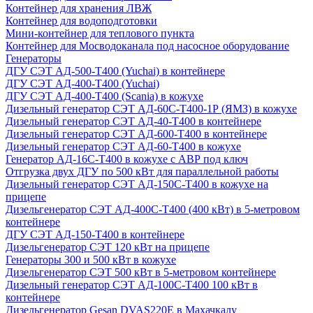
Контейнер для хранения ЛВЖ
Контейнер для водоподготовки
Мини-контейнер для теплового пункта
Контейнер для Мосводоканала под насосное оборудование
Генераторы
ДГУ СЭТ АД-500-Т400 (Yuchai) в контейнере
ДГУ СЭТ АД-400-Т400 (Yuchai)
ДГУ СЭТ АД-400-Т400 (Scania) в кожухе
Дизельный генератор СЭТ АД-60С-Т400-1Р (ЯМЗ) в кожухе
Дизельный генератор СЭТ АД-40-Т400 в контейнере
Дизельный генератор СЭТ АД-600-Т400 в контейнере
Дизельный генератор СЭТ АД-60-Т400 в кожухе
Генератор АД-16С-Т400 в кожухе с АВР под ключ
Отгрузка двух ДГУ по 500 кВт для параллельной работы
Дизельный генератор СЭТ АД-150С-Т400 в кожухе на
прицепе
Дизельгенератор СЭТ АД-400С-Т400 (400 кВт) в 5-метровом
контейнере
ДГУ СЭТ АД-150-Т400 в контейнере
Дизельгенератор СЭТ 120 кВт на прицепе
Генераторы 300 и 500 кВт в кожухе
Дизельгенератор СЭТ 500 кВт в 5-метровом контейнере
Дизельный генератор СЭТ АД-100С-Т400 100 кВт в
контейнере
Дизельгенератор Gesan DVAS220E в Махачкалу