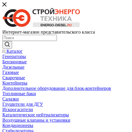
Интернет-магазин представительского класса
Каталог
Генераторы
Бензиновые
Дизельные
Газовые
Сварочные
Контейнеры
Дополнительное оборудование для блок-контейнеров
Топливные баки
Салазки
Глушители для ДГУ
Искрогасители
Каталитические нейтрализаторы
Воздушные клапаны и установки
Кондиционеры
Стабилизаторы