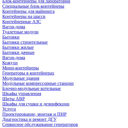
Блок-контейнеры для лабораторий
Специальные блок-контейнеры
Контейнеры для майнинга
Контейнеры на шасси
Контейнерные АЗС
Вагон-дома
Туалетные модули
Бытовки
Бытовки строительные
Бытовки жилые
Бытовки дачные
Вагон-дома
Кожухи
Мини-контейнеры
Генераторы в контейнерах
Модульные здания
Модульные компрессорные станции
Блочно-модульные котельные
Шкафы управления
Щиты АВР
Шкафы для сушки и дезинфекции
Услуги
Проектирование, монтаж и ПНР
Диагностика и ремонт ДГУ
Сервисное обслуживание генераторов