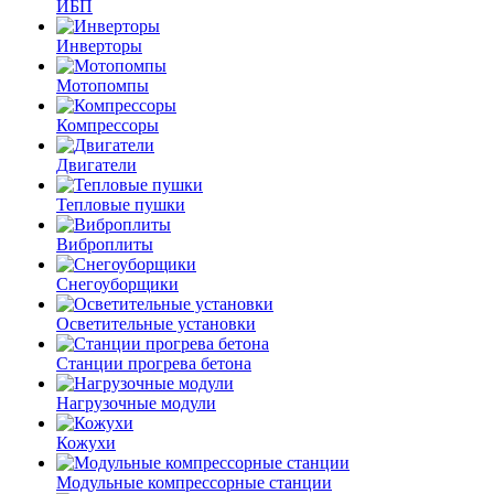
ИБП
Инверторы
Мотопомпы
Компрессоры
Двигатели
Тепловые пушки
Виброплиты
Снегоуборщики
Осветительные установки
Станции прогрева бетона
Нагрузочные модули
Кожухи
Модульные компрессорные станции