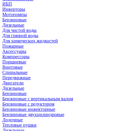
ИБП
Инверторы
Мотопомпы
Бензиновые
Дизельные
Для чистой воды
Для грязной воды
Для химических жидкостей
Пожарные
Аксессуары
Компрессоры
Поршневые
Винтовые
Спиральные
Передвижные
Двигатели
Дизельные
Бензиновые
Бензиновые с вертикальным валом
Бензиновые с редуктором
Бензиновые инжекторные
Бензиновые двухцилиндровые
Лодочные
Тепловые пушки
Дизельные