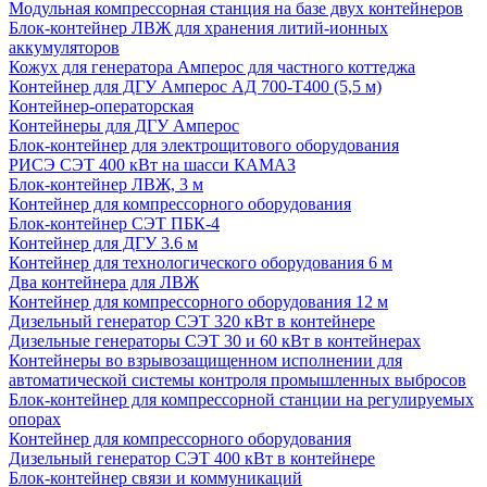
Модульная компрессорная станция на базе двух контейнеров
Блок-контейнер ЛВЖ для хранения литий-ионных
аккумуляторов
Кожух для генератора Амперос для частного коттеджа
Контейнер для ДГУ Амперос АД 700-Т400 (5,5 м)
Контейнер-операторская
Контейнеры для ДГУ Амперос
Блок-контейнер для электрощитового оборудования
РИСЭ СЭТ 400 кВт на шасси КАМАЗ
Блок-контейнер ЛВЖ, 3 м
Контейнер для компрессорного оборудования
Блок-контейнер СЭТ ПБК-4
Контейнер для ДГУ 3.6 м
Контейнер для технологического оборудования 6 м
Два контейнера для ЛВЖ
Контейнер для компрессорного оборудования 12 м
Дизельный генератор СЭТ 320 кВт в контейнере
Дизельные генераторы СЭТ 30 и 60 кВт в контейнерах
Контейнеры во взрывозащищенном исполнении для
автоматической системы контроля промышленных выбросов
Блок-контейнер для компрессорной станции на регулируемых
опорах
Контейнер для компрессорного оборудования
Дизельный генератор СЭТ 400 кВт в контейнере
Блок-контейнер связи и коммуникаций