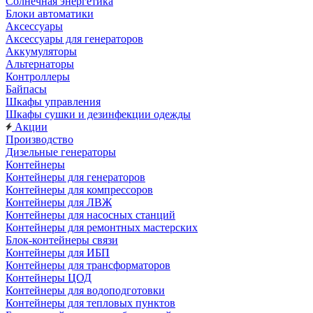
Солнечная энергетика
Блоки автоматики
Аксессуары
Аксессуары для генераторов
Аккумуляторы
Альтернаторы
Контроллеры
Байпасы
Шкафы управления
Шкафы сушки и дезинфекции одежды
Акции
Производство
Дизельные генераторы
Контейнеры
Контейнеры для генераторов
Контейнеры для компрессоров
Контейнеры для ЛВЖ
Контейнеры для насосных станций
Контейнеры для ремонтных мастерских
Блок-контейнеры связи
Контейнеры для ИБП
Контейнеры для трансформаторов
Контейнеры ЦОД
Контейнеры для водоподготовки
Контейнеры для тепловых пунктов