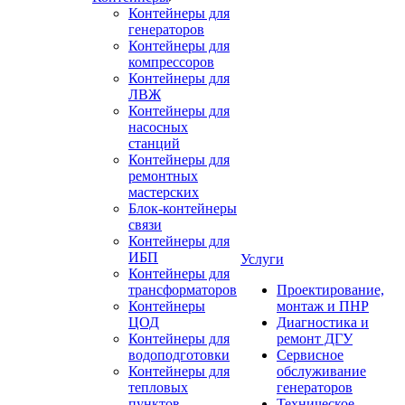
Контейнеры для
генераторов
Контейнеры для
компрессоров
Контейнеры для
ЛВЖ
Контейнеры для
насосных
станций
Контейнеры для
ремонтных
мастерских
Блок-контейнеры
связи
Контейнеры для
ИБП
Услуги
Контейнеры для
трансформаторов
Проектирование,
Контейнеры
монтаж и ПНР
ЦОД
Диагностика и
Контейнеры для
ремонт ДГУ
водоподготовки
Сервисное
Контейнеры для
обслуживание
тепловых
генераторов
пунктов
Техническое