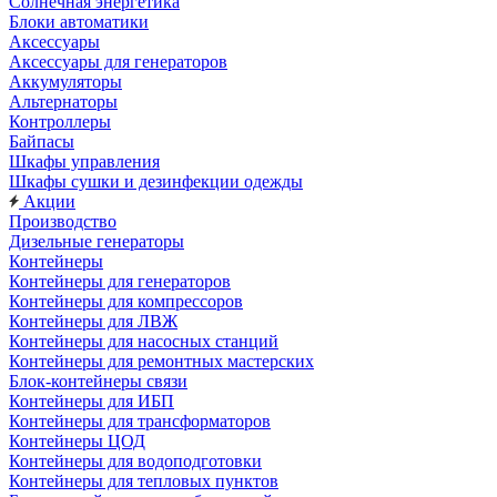
Солнечная энергетика
Блоки автоматики
Аксессуары
Аксессуары для генераторов
Аккумуляторы
Альтернаторы
Контроллеры
Байпасы
Шкафы управления
Шкафы сушки и дезинфекции одежды
Акции
Производство
Дизельные генераторы
Контейнеры
Контейнеры для генераторов
Контейнеры для компрессоров
Контейнеры для ЛВЖ
Контейнеры для насосных станций
Контейнеры для ремонтных мастерских
Блок-контейнеры связи
Контейнеры для ИБП
Контейнеры для трансформаторов
Контейнеры ЦОД
Контейнеры для водоподготовки
Контейнеры для тепловых пунктов