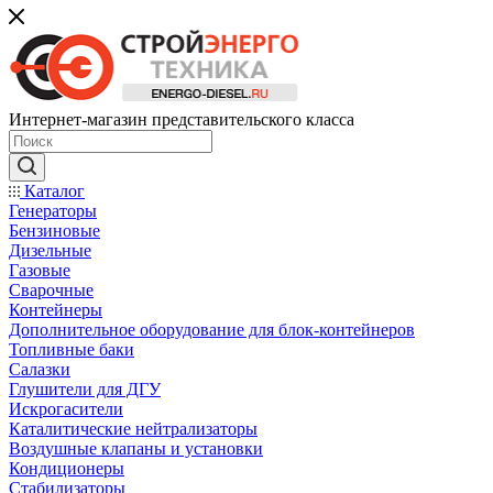
Интернет-магазин представительского класса
Каталог
Генераторы
Бензиновые
Дизельные
Газовые
Сварочные
Контейнеры
Дополнительное оборудование для блок-контейнеров
Топливные баки
Салазки
Глушители для ДГУ
Искрогасители
Каталитические нейтрализаторы
Воздушные клапаны и установки
Кондиционеры
Стабилизаторы