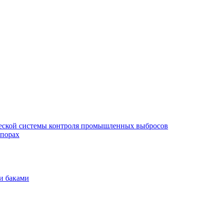
еской системы контроля промышленных выбросов
опорах
и баками