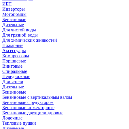
ИБП
Инверторы
Мотопомпы
Бензиновые
Дизельные
Для чистой воды
Для грязной воды
Для химических жидкостей
Пожарные
Аксессуары
Компрессоры
Поршневые
Винтовые
Спиральные
Передвижные
Двигатели
Дизельные
Бензиновые
Бензиновые с вертикальным валом
Бензиновые с редуктором
Бензиновые инжекторные
Бензиновые двухцилиндровые
Лодочные
Тепловые пушки
Дизельные