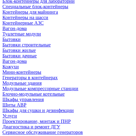
Блок-контейнеры для лабораторий
Специальные блок-контейнеры
Контейнеры для майнинга
Контейнеры на шасси
Контейнерные АЗС
Вагон-дома
Туалетные модули
Бытовки
Бытовки строительные
Бытовки жилые
Бытовки дачные
Вагон-дома
Кожухи
Мини-контейнеры
Генераторы в контейнерах
Модульные здания
Модульные компрессорные станции
Блочно-модульные котельные
Шкафы управления
Щиты АВР
Шкафы для сушки и дезинфекции
Услуги
Проектирование, монтаж и ПНР
Диагностика и ремонт ДГУ
Сервисное обслуживание генераторов