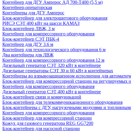
Контейнер для ДГУ Амперос АД 700-Т400 (5,5 м)
Контейнер-операторская
Контейнеры для ДГУ Амперос
Блок-контейнер для электрощитового оборудования
РИСЭ СЭТ 400 кВт на шасси КАМАЗ
Блок-контейнер ЛВЖ, 3 м
Контейнер для компрессорного оборудования
Блок-контейнер СЭТ ПБК-4
Контейнер для ДГУ 3.6 м
Контейнер для технологического оборудования 6 м
Два контейнера для ЛВЖ
Контейнер для компрессорного оборудования 12 м
Дизельный генератор СЭТ 320 кВт в контейнере
Дизельные генераторы СЭТ 30 и 60 кВт в контейнерах
Контейнеры во взрывозащищенном исполнении для автоматич
Блок-контейнер для компрессорной станции на регулируемых 
Контейнер для компрессорного оборудования
Дизельный генератор СЭТ 400 кВт в контейнере
Блок-контейнер связи и коммуникаций
Блок-контейнер для телекоммуникационного оборудования
Блок-контейнеры с ДГУ, нагрузочными модулями и топливным
Контейнер для компрессорного оборудования
Блок-контейнер для компрессорной станции
Кожух для газового генератора REG GG7200
Блок-контейнер для насосной станции