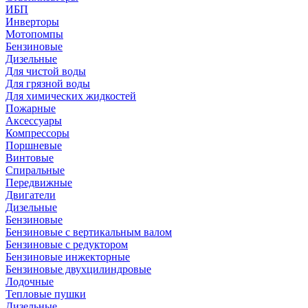
ИБП
Инверторы
Мотопомпы
Бензиновые
Дизельные
Для чистой воды
Для грязной воды
Для химических жидкостей
Пожарные
Аксессуары
Компрессоры
Поршневые
Винтовые
Спиральные
Передвижные
Двигатели
Дизельные
Бензиновые
Бензиновые с вертикальным валом
Бензиновые с редуктором
Бензиновые инжекторные
Бензиновые двухцилиндровые
Лодочные
Тепловые пушки
Дизельные