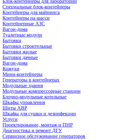
Блок-контейнеры для лабораторий
Специальные блок-контейнеры
Контейнеры для майнинга
Контейнеры на шасси
Контейнерные АЗС
Вагон-дома
Туалетные модули
Бытовки
Бытовки строительные
Бытовки жилые
Бытовки дачные
Вагон-дома
Кожухи
Мини-контейнеры
Генераторы в контейнерах
Модульные здания
Модульные компрессорные станции
Блочно-модульные котельные
Шкафы управления
Щиты АВР
Шкафы для сушки и дезинфекции
Услуги
Проектирование, монтаж и ПНР
Диагностика и ремонт ДГУ
Сервисное обслуживание генераторов