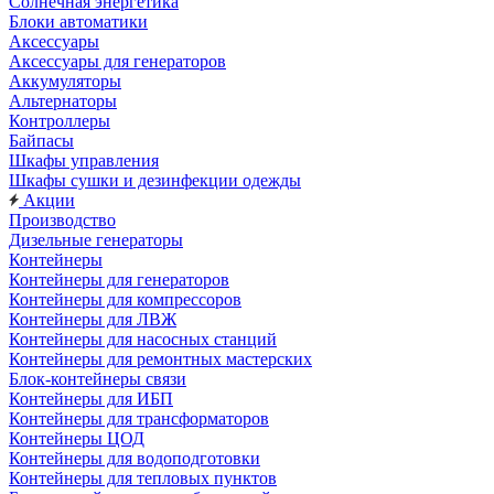
Солнечная энергетика
Блоки автоматики
Аксессуары
Аксессуары для генераторов
Аккумуляторы
Альтернаторы
Контроллеры
Байпасы
Шкафы управления
Шкафы сушки и дезинфекции одежды
Акции
Производство
Дизельные генераторы
Контейнеры
Контейнеры для генераторов
Контейнеры для компрессоров
Контейнеры для ЛВЖ
Контейнеры для насосных станций
Контейнеры для ремонтных мастерских
Блок-контейнеры связи
Контейнеры для ИБП
Контейнеры для трансформаторов
Контейнеры ЦОД
Контейнеры для водоподготовки
Контейнеры для тепловых пунктов