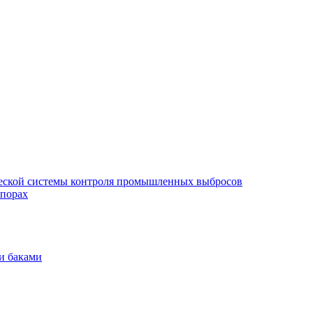
еской системы контроля промышленных выбросов
опорах
и баками