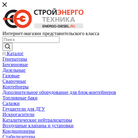
Интернет-магазин представительского класса
Каталог
Генераторы
Бензиновые
Дизельные
Газовые
Сварочные
Контейнеры
Дополнительное оборудование для блок-контейнеров
Топливные баки
Салазки
Глушители для ДГУ
Искрогасители
Каталитические нейтрализаторы
Воздушные клапаны и установки
Кондиционеры
Стабилизаторы