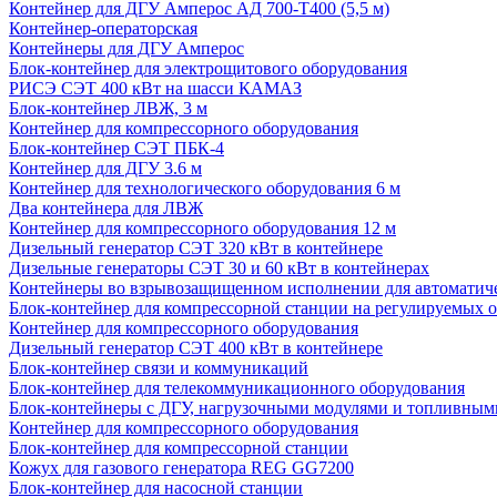
Контейнер для ДГУ Амперос АД 700-Т400 (5,5 м)
Контейнер-операторская
Контейнеры для ДГУ Амперос
Блок-контейнер для электрощитового оборудования
РИСЭ СЭТ 400 кВт на шасси КАМАЗ
Блок-контейнер ЛВЖ, 3 м
Контейнер для компрессорного оборудования
Блок-контейнер СЭТ ПБК-4
Контейнер для ДГУ 3.6 м
Контейнер для технологического оборудования 6 м
Два контейнера для ЛВЖ
Контейнер для компрессорного оборудования 12 м
Дизельный генератор СЭТ 320 кВт в контейнере
Дизельные генераторы СЭТ 30 и 60 кВт в контейнерах
Контейнеры во взрывозащищенном исполнении для автоматич
Блок-контейнер для компрессорной станции на регулируемых 
Контейнер для компрессорного оборудования
Дизельный генератор СЭТ 400 кВт в контейнере
Блок-контейнер связи и коммуникаций
Блок-контейнер для телекоммуникационного оборудования
Блок-контейнеры с ДГУ, нагрузочными модулями и топливным
Контейнер для компрессорного оборудования
Блок-контейнер для компрессорной станции
Кожух для газового генератора REG GG7200
Блок-контейнер для насосной станции