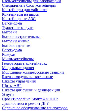
Блок-контейнеры для лабораторий
Специальные блок-контейнеры
Контейнеры для майнинга
Контейнеры на шасси
Контейнерные АЗС
Вагон-дома
Туалетные модули
Бытовки
Бытовки строительные
Бытовки жилые
Бытовки дачные
Вагон-дома
Кожухи
Мини-контейнеры
Генераторы в контейнерах
Модульные здания
Модульные компрессорные станции
Блочно-модульные котельные
Шкафы управления
Щиты АВР
Шкафы для сушки и дезинфекции
Услуги
Проектирование, монтаж и ПНР
Диагностика и ремонт ДГУ
Сервисное обслуживание генераторов