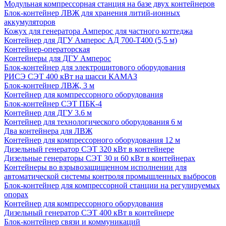
Модульная компрессорная станция на базе двух контейнеров
Блок-контейнер ЛВЖ для хранения литий-ионных
аккумуляторов
Кожух для генератора Амперос для частного коттеджа
Контейнер для ДГУ Амперос АД 700-Т400 (5,5 м)
Контейнер-операторская
Контейнеры для ДГУ Амперос
Блок-контейнер для электрощитового оборудования
РИСЭ СЭТ 400 кВт на шасси КАМАЗ
Блок-контейнер ЛВЖ, 3 м
Контейнер для компрессорного оборудования
Блок-контейнер СЭТ ПБК-4
Контейнер для ДГУ 3.6 м
Контейнер для технологического оборудования 6 м
Два контейнера для ЛВЖ
Контейнер для компрессорного оборудования 12 м
Дизельный генератор СЭТ 320 кВт в контейнере
Дизельные генераторы СЭТ 30 и 60 кВт в контейнерах
Контейнеры во взрывозащищенном исполнении для
автоматической системы контроля промышленных выбросов
Блок-контейнер для компрессорной станции на регулируемых
опорах
Контейнер для компрессорного оборудования
Дизельный генератор СЭТ 400 кВт в контейнере
Блок-контейнер связи и коммуникаций