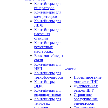
Контейнеры для
генераторов
Контейнеры для
компрессоров
Контейнеры для
ЛВЖ
Контейнеры для
насосных
станций
Контейнеры для
ремонтных
мастерских
Блок-контейнеры
связи
Контейнеры для
ИБП
Услуги
Контейнеры для
трансформаторов
Проектирование,
Контейнеры
монтаж и ПНР
ЦОД
Диагностика и
Контейнеры для
ремонт ДГУ
водоподготовки
Сервисное
Контейнеры для
обслуживание
тепловых
генераторов
пунктов
Техническое