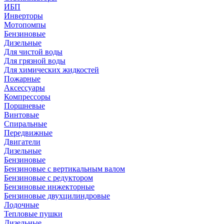
ИБП
Инверторы
Мотопомпы
Бензиновые
Дизельные
Для чистой воды
Для грязной воды
Для химических жидкостей
Пожарные
Аксессуары
Компрессоры
Поршневые
Винтовые
Спиральные
Передвижные
Двигатели
Дизельные
Бензиновые
Бензиновые с вертикальным валом
Бензиновые с редуктором
Бензиновые инжекторные
Бензиновые двухцилиндровые
Лодочные
Тепловые пушки
Дизельные