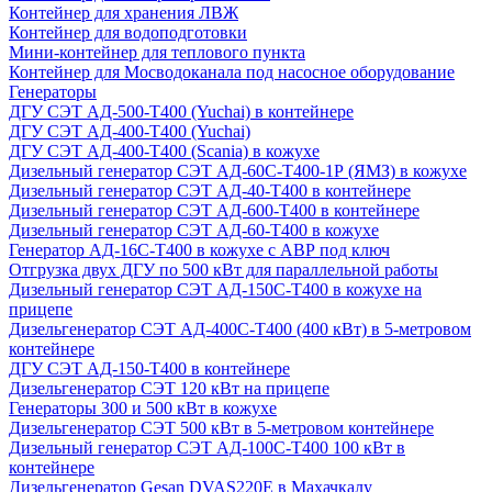
Контейнер для хранения ЛВЖ
Контейнер для водоподготовки
Мини-контейнер для теплового пункта
Контейнер для Мосводоканала под насосное оборудование
Генераторы
ДГУ СЭТ АД-500-Т400 (Yuchai) в контейнере
ДГУ СЭТ АД-400-Т400 (Yuchai)
ДГУ СЭТ АД-400-Т400 (Scania) в кожухе
Дизельный генератор СЭТ АД-60С-Т400-1Р (ЯМЗ) в кожухе
Дизельный генератор СЭТ АД-40-Т400 в контейнере
Дизельный генератор СЭТ АД-600-Т400 в контейнере
Дизельный генератор СЭТ АД-60-Т400 в кожухе
Генератор АД-16С-Т400 в кожухе с АВР под ключ
Отгрузка двух ДГУ по 500 кВт для параллельной работы
Дизельный генератор СЭТ АД-150С-Т400 в кожухе на
прицепе
Дизельгенератор СЭТ АД-400С-Т400 (400 кВт) в 5-метровом
контейнере
ДГУ СЭТ АД-150-Т400 в контейнере
Дизельгенератор СЭТ 120 кВт на прицепе
Генераторы 300 и 500 кВт в кожухе
Дизельгенератор СЭТ 500 кВт в 5-метровом контейнере
Дизельный генератор СЭТ АД-100С-Т400 100 кВт в
контейнере
Дизельгенератор Gesan DVAS220E в Махачкалу