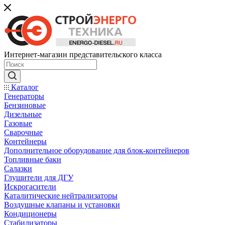
Интернет-магазин представительского класса
Каталог
Генераторы
Бензиновые
Дизельные
Газовые
Сварочные
Контейнеры
Дополнительное оборудование для блок-контейнеров
Топливные баки
Салазки
Глушители для ДГУ
Искрогасители
Каталитические нейтрализаторы
Воздушные клапаны и установки
Кондиционеры
Стабилизаторы