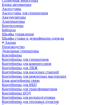
Солнечная энергетика
Блоки автоматики
Аксессуары
Аксессуары для генераторов
Аккумуляторы
Альтернаторы
Контроллеры
Байпасы
Шкафы управления
Шкафы сушки и дезинфекции одежды
Акции
Производство
Дизельные генераторы
Контейнеры
Контейнеры для генераторов
Контейнеры для компрессоров
Контейнеры для ЛВЖ
Контейнеры для насосных станций
Контейнеры для ремонтных мастерских
Блок-контейнеры связи
Контейнеры для ИБП
Контейнеры для трансформаторов
Контейнеры ЦОД
Контейнеры для водоподготовки
Контейнеры для тепловых пунктов