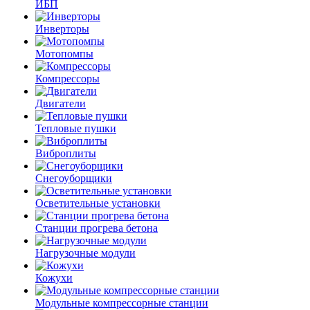
ИБП
Инверторы
Мотопомпы
Компрессоры
Двигатели
Тепловые пушки
Виброплиты
Снегоуборщики
Осветительные установки
Станции прогрева бетона
Нагрузочные модули
Кожухи
Модульные компрессорные станции