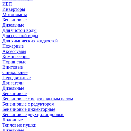
ИБП
Инверторы
Мотопомпы
Бензиновые
Дизельные
Для чистой воды
Для грязной воды
Для химических жидкостей
Пожарные
Аксессуары
Компрессоры
Поршневые
Винтовые
Спиральные
Передвижные
Двигатели
Дизельные
Бензиновые
Бензиновые с вертикальным валом
Бензиновые с редуктором
Бензиновые инжекторные
Бензиновые двухцилиндровые
Лодочные
Тепловые пушки
Дизельные