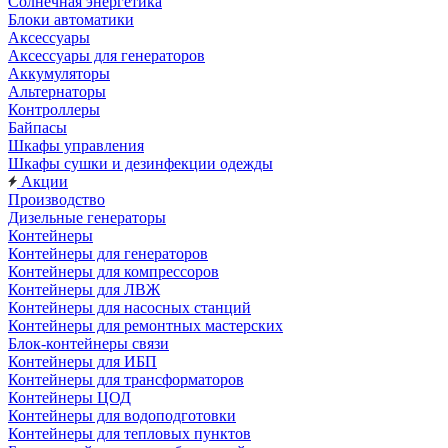
Солнечная энергетика
Блоки автоматики
Аксессуары
Аксессуары для генераторов
Аккумуляторы
Альтернаторы
Контроллеры
Байпасы
Шкафы управления
Шкафы сушки и дезинфекции одежды
Акции
Производство
Дизельные генераторы
Контейнеры
Контейнеры для генераторов
Контейнеры для компрессоров
Контейнеры для ЛВЖ
Контейнеры для насосных станций
Контейнеры для ремонтных мастерских
Блок-контейнеры связи
Контейнеры для ИБП
Контейнеры для трансформаторов
Контейнеры ЦОД
Контейнеры для водоподготовки
Контейнеры для тепловых пунктов