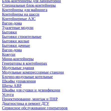
Блок-контейнеры для лабораторий
Специальные блок-контейнеры
Контейнеры для майнинга
Контейнеры на шасси
Контейнерные АЗС
Вагон-дома
Туалетные модули
Бытовки
Бытовки строительные
Бытовки жилые
Бытовки дачные
Вагон-дома
Кожухи
Мини-контейнеры
Генераторы в контейнерах
Модульные здания
Модульные компрессорные станции
Блочно-модульные котельные
Шкафы управления
Щиты АВР
Шкафы для сушки и дезинфекции
Услуги
Проектирование, монтаж и ПНР
Диагностика и ремонт ДГУ
Сервисное обслуживание генераторов