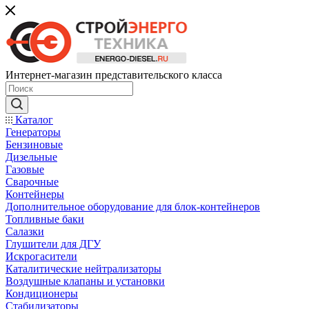
Интернет-магазин представительского класса
Каталог
Генераторы
Бензиновые
Дизельные
Газовые
Сварочные
Контейнеры
Дополнительное оборудование для блок-контейнеров
Топливные баки
Салазки
Глушители для ДГУ
Искрогасители
Каталитические нейтрализаторы
Воздушные клапаны и установки
Кондиционеры
Стабилизаторы