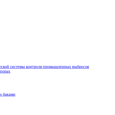
еской системы контроля промышленных выбросов
опорах
и баками