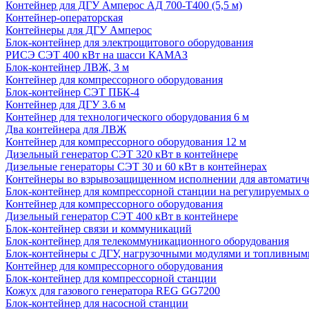
Контейнер для ДГУ Амперос АД 700-Т400 (5,5 м)
Контейнер-операторская
Контейнеры для ДГУ Амперос
Блок-контейнер для электрощитового оборудования
РИСЭ СЭТ 400 кВт на шасси КАМАЗ
Блок-контейнер ЛВЖ, 3 м
Контейнер для компрессорного оборудования
Блок-контейнер СЭТ ПБК-4
Контейнер для ДГУ 3.6 м
Контейнер для технологического оборудования 6 м
Два контейнера для ЛВЖ
Контейнер для компрессорного оборудования 12 м
Дизельный генератор СЭТ 320 кВт в контейнере
Дизельные генераторы СЭТ 30 и 60 кВт в контейнерах
Контейнеры во взрывозащищенном исполнении для автоматич
Блок-контейнер для компрессорной станции на регулируемых 
Контейнер для компрессорного оборудования
Дизельный генератор СЭТ 400 кВт в контейнере
Блок-контейнер связи и коммуникаций
Блок-контейнер для телекоммуникационного оборудования
Блок-контейнеры с ДГУ, нагрузочными модулями и топливным
Контейнер для компрессорного оборудования
Блок-контейнер для компрессорной станции
Кожух для газового генератора REG GG7200
Блок-контейнер для насосной станции