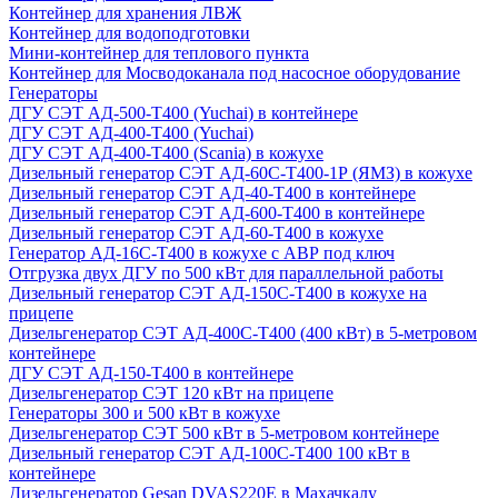
Контейнер для хранения ЛВЖ
Контейнер для водоподготовки
Мини-контейнер для теплового пункта
Контейнер для Мосводоканала под насосное оборудование
Генераторы
ДГУ СЭТ АД-500-Т400 (Yuchai) в контейнере
ДГУ СЭТ АД-400-Т400 (Yuchai)
ДГУ СЭТ АД-400-Т400 (Scania) в кожухе
Дизельный генератор СЭТ АД-60С-Т400-1Р (ЯМЗ) в кожухе
Дизельный генератор СЭТ АД-40-Т400 в контейнере
Дизельный генератор СЭТ АД-600-Т400 в контейнере
Дизельный генератор СЭТ АД-60-Т400 в кожухе
Генератор АД-16С-Т400 в кожухе с АВР под ключ
Отгрузка двух ДГУ по 500 кВт для параллельной работы
Дизельный генератор СЭТ АД-150С-Т400 в кожухе на
прицепе
Дизельгенератор СЭТ АД-400С-Т400 (400 кВт) в 5-метровом
контейнере
ДГУ СЭТ АД-150-Т400 в контейнере
Дизельгенератор СЭТ 120 кВт на прицепе
Генераторы 300 и 500 кВт в кожухе
Дизельгенератор СЭТ 500 кВт в 5-метровом контейнере
Дизельный генератор СЭТ АД-100С-Т400 100 кВт в
контейнере
Дизельгенератор Gesan DVAS220E в Махачкалу