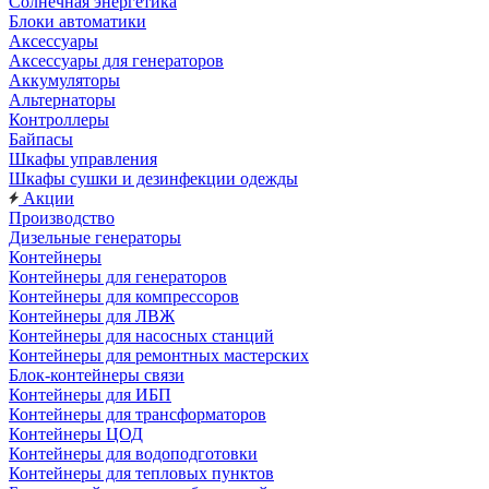
Солнечная энергетика
Блоки автоматики
Аксессуары
Аксессуары для генераторов
Аккумуляторы
Альтернаторы
Контроллеры
Байпасы
Шкафы управления
Шкафы сушки и дезинфекции одежды
Акции
Производство
Дизельные генераторы
Контейнеры
Контейнеры для генераторов
Контейнеры для компрессоров
Контейнеры для ЛВЖ
Контейнеры для насосных станций
Контейнеры для ремонтных мастерских
Блок-контейнеры связи
Контейнеры для ИБП
Контейнеры для трансформаторов
Контейнеры ЦОД
Контейнеры для водоподготовки
Контейнеры для тепловых пунктов