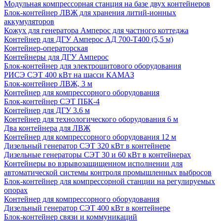
Модульная компрессорная станция на базе двух контейнеров
Блок-контейнер ЛВЖ для хранения литий-ионных
аккумуляторов
Кожух для генератора Амперос для частного коттеджа
Контейнер для ДГУ Амперос АД 700-Т400 (5,5 м)
Контейнер-операторская
Контейнеры для ДГУ Амперос
Блок-контейнер для электрощитового оборудования
РИСЭ СЭТ 400 кВт на шасси КАМАЗ
Блок-контейнер ЛВЖ, 3 м
Контейнер для компрессорного оборудования
Блок-контейнер СЭТ ПБК-4
Контейнер для ДГУ 3.6 м
Контейнер для технологического оборудования 6 м
Два контейнера для ЛВЖ
Контейнер для компрессорного оборудования 12 м
Дизельный генератор СЭТ 320 кВт в контейнере
Дизельные генераторы СЭТ 30 и 60 кВт в контейнерах
Контейнеры во взрывозащищенном исполнении для
автоматической системы контроля промышленных выбросов
Блок-контейнер для компрессорной станции на регулируемых
опорах
Контейнер для компрессорного оборудования
Дизельный генератор СЭТ 400 кВт в контейнере
Блок-контейнер связи и коммуникаций