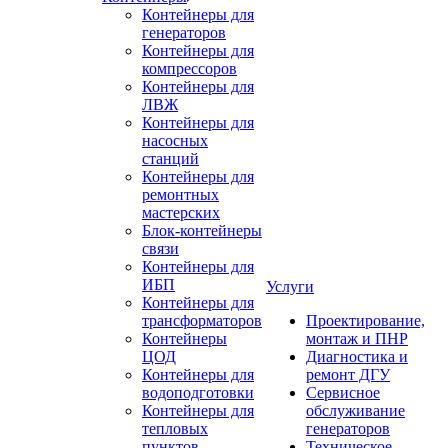
Контейнеры для
генераторов
Контейнеры для
компрессоров
Контейнеры для
ЛВЖ
Контейнеры для
насосных
станций
Контейнеры для
ремонтных
мастерских
Блок-контейнеры
связи
Контейнеры для
ИБП
Услуги
Контейнеры для
трансформаторов
Проектирование,
Контейнеры
монтаж и ПНР
ЦОД
Диагностика и
Контейнеры для
ремонт ДГУ
водоподготовки
Сервисное
Контейнеры для
обслуживание
тепловых
генераторов
пунктов
Техническое