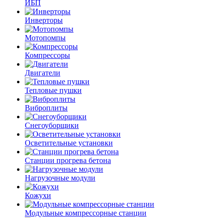
ИБП
Инверторы
Мотопомпы
Компрессоры
Двигатели
Тепловые пушки
Виброплиты
Снегоуборщики
Осветительные установки
Станции прогрева бетона
Нагрузочные модули
Кожухи
Модульные компрессорные станции