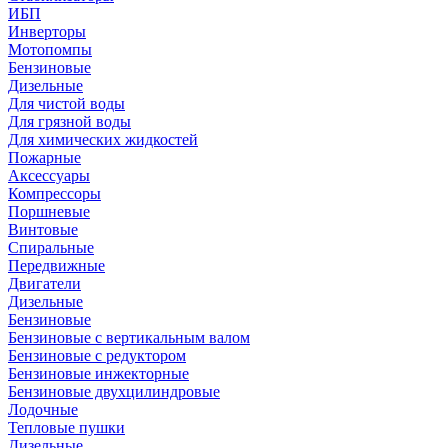
ИБП
Инверторы
Мотопомпы
Бензиновые
Дизельные
Для чистой воды
Для грязной воды
Для химических жидкостей
Пожарные
Аксессуары
Компрессоры
Поршневые
Винтовые
Спиральные
Передвижные
Двигатели
Дизельные
Бензиновые
Бензиновые с вертикальным валом
Бензиновые с редуктором
Бензиновые инжекторные
Бензиновые двухцилиндровые
Лодочные
Тепловые пушки
Дизельные