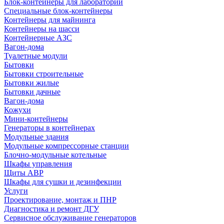
Блок-контейнеры для лабораторий
Специальные блок-контейнеры
Контейнеры для майнинга
Контейнеры на шасси
Контейнерные АЗС
Вагон-дома
Туалетные модули
Бытовки
Бытовки строительные
Бытовки жилые
Бытовки дачные
Вагон-дома
Кожухи
Мини-контейнеры
Генераторы в контейнерах
Модульные здания
Модульные компрессорные станции
Блочно-модульные котельные
Шкафы управления
Щиты АВР
Шкафы для сушки и дезинфекции
Услуги
Проектирование, монтаж и ПНР
Диагностика и ремонт ДГУ
Сервисное обслуживание генераторов