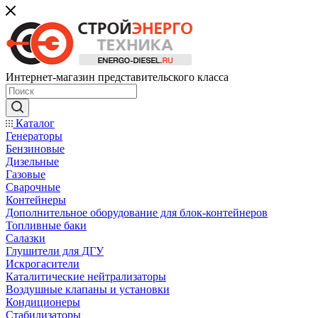
Интернет-магазин представительского класса
Каталог
Генераторы
Бензиновые
Дизельные
Газовые
Сварочные
Контейнеры
Дополнительное оборудование для блок-контейнеров
Топливные баки
Салазки
Глушители для ДГУ
Искрогасители
Каталитические нейтрализаторы
Воздушные клапаны и установки
Кондиционеры
Стабилизаторы