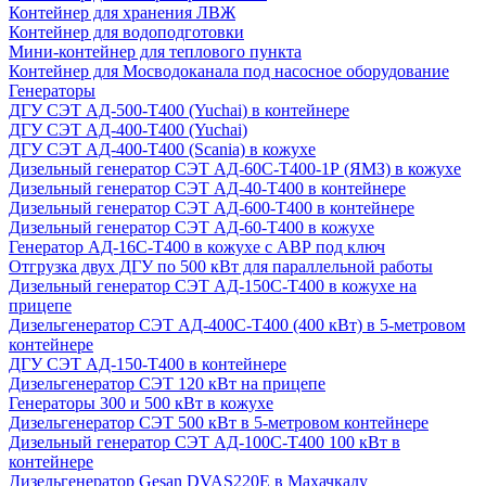
Контейнер для хранения ЛВЖ
Контейнер для водоподготовки
Мини-контейнер для теплового пункта
Контейнер для Мосводоканала под насосное оборудование
Генераторы
ДГУ СЭТ АД-500-Т400 (Yuchai) в контейнере
ДГУ СЭТ АД-400-Т400 (Yuchai)
ДГУ СЭТ АД-400-Т400 (Scania) в кожухе
Дизельный генератор СЭТ АД-60С-Т400-1Р (ЯМЗ) в кожухе
Дизельный генератор СЭТ АД-40-Т400 в контейнере
Дизельный генератор СЭТ АД-600-Т400 в контейнере
Дизельный генератор СЭТ АД-60-Т400 в кожухе
Генератор АД-16С-Т400 в кожухе с АВР под ключ
Отгрузка двух ДГУ по 500 кВт для параллельной работы
Дизельный генератор СЭТ АД-150С-Т400 в кожухе на
прицепе
Дизельгенератор СЭТ АД-400С-Т400 (400 кВт) в 5-метровом
контейнере
ДГУ СЭТ АД-150-Т400 в контейнере
Дизельгенератор СЭТ 120 кВт на прицепе
Генераторы 300 и 500 кВт в кожухе
Дизельгенератор СЭТ 500 кВт в 5-метровом контейнере
Дизельный генератор СЭТ АД-100С-Т400 100 кВт в
контейнере
Дизельгенератор Gesan DVAS220E в Махачкалу