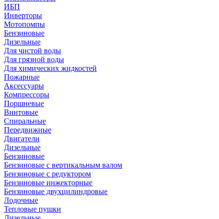
ИБП
Инверторы
Мотопомпы
Бензиновые
Дизельные
Для чистой воды
Для грязной воды
Для химических жидкостей
Пожарные
Аксессуары
Компрессоры
Поршневые
Винтовые
Спиральные
Передвижные
Двигатели
Дизельные
Бензиновые
Бензиновые с вертикальным валом
Бензиновые с редуктором
Бензиновые инжекторные
Бензиновые двухцилиндровые
Лодочные
Тепловые пушки
Дизельные