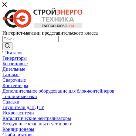
Интернет-магазин представительского класса
Каталог
Генераторы
Бензиновые
Дизельные
Газовые
Сварочные
Контейнеры
Дополнительное оборудование для блок-контейнеров
Топливные баки
Салазки
Глушители для ДГУ
Искрогасители
Каталитические нейтрализаторы
Воздушные клапаны и установки
Кондиционеры
Стабилизаторы