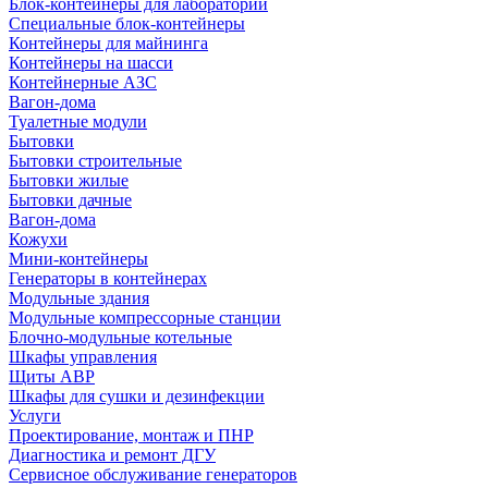
Блок-контейнеры для лабораторий
Специальные блок-контейнеры
Контейнеры для майнинга
Контейнеры на шасси
Контейнерные АЗС
Вагон-дома
Туалетные модули
Бытовки
Бытовки строительные
Бытовки жилые
Бытовки дачные
Вагон-дома
Кожухи
Мини-контейнеры
Генераторы в контейнерах
Модульные здания
Модульные компрессорные станции
Блочно-модульные котельные
Шкафы управления
Щиты АВР
Шкафы для сушки и дезинфекции
Услуги
Проектирование, монтаж и ПНР
Диагностика и ремонт ДГУ
Сервисное обслуживание генераторов