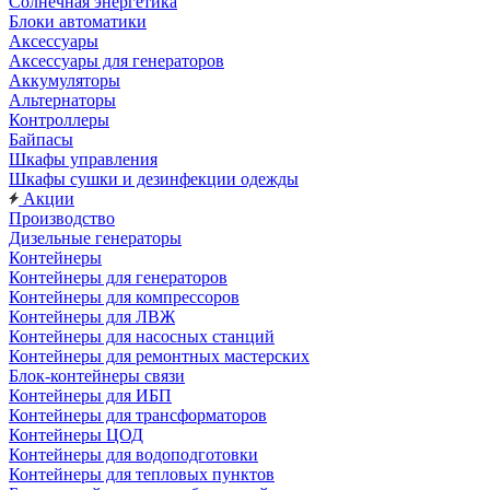
Солнечная энергетика
Блоки автоматики
Аксессуары
Аксессуары для генераторов
Аккумуляторы
Альтернаторы
Контроллеры
Байпасы
Шкафы управления
Шкафы сушки и дезинфекции одежды
Акции
Производство
Дизельные генераторы
Контейнеры
Контейнеры для генераторов
Контейнеры для компрессоров
Контейнеры для ЛВЖ
Контейнеры для насосных станций
Контейнеры для ремонтных мастерских
Блок-контейнеры связи
Контейнеры для ИБП
Контейнеры для трансформаторов
Контейнеры ЦОД
Контейнеры для водоподготовки
Контейнеры для тепловых пунктов