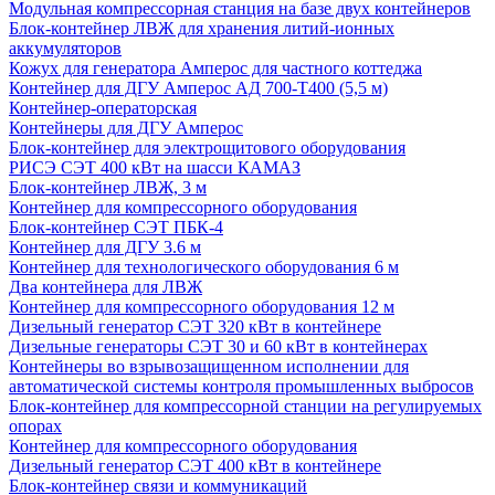
Модульная компрессорная станция на базе двух контейнеров
Блок-контейнер ЛВЖ для хранения литий-ионных
аккумуляторов
Кожух для генератора Амперос для частного коттеджа
Контейнер для ДГУ Амперос АД 700-Т400 (5,5 м)
Контейнер-операторская
Контейнеры для ДГУ Амперос
Блок-контейнер для электрощитового оборудования
РИСЭ СЭТ 400 кВт на шасси КАМАЗ
Блок-контейнер ЛВЖ, 3 м
Контейнер для компрессорного оборудования
Блок-контейнер СЭТ ПБК-4
Контейнер для ДГУ 3.6 м
Контейнер для технологического оборудования 6 м
Два контейнера для ЛВЖ
Контейнер для компрессорного оборудования 12 м
Дизельный генератор СЭТ 320 кВт в контейнере
Дизельные генераторы СЭТ 30 и 60 кВт в контейнерах
Контейнеры во взрывозащищенном исполнении для
автоматической системы контроля промышленных выбросов
Блок-контейнер для компрессорной станции на регулируемых
опорах
Контейнер для компрессорного оборудования
Дизельный генератор СЭТ 400 кВт в контейнере
Блок-контейнер связи и коммуникаций