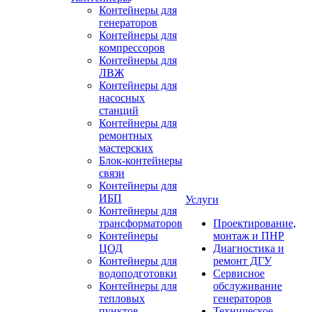
Контейнеры для
генераторов
Контейнеры для
компрессоров
Контейнеры для
ЛВЖ
Контейнеры для
насосных
станций
Контейнеры для
ремонтных
мастерских
Блок-контейнеры
связи
Контейнеры для
ИБП
Услуги
Контейнеры для
трансформаторов
Проектирование,
Контейнеры
монтаж и ПНР
ЦОД
Диагностика и
Контейнеры для
ремонт ДГУ
водоподготовки
Сервисное
Контейнеры для
обслуживание
тепловых
генераторов
пунктов
Техническое