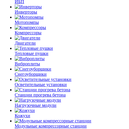
ИБП
Инверторы
Мотопомпы
Компрессоры
Двигатели
Тепловые пушки
Виброплиты
Снегоуборщики
Осветительные установки
Станции прогрева бетона
Нагрузочные модули
Кожухи
Модульные компрессорные станции