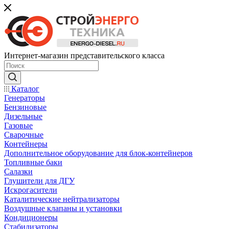
Интернет-магазин представительского класса
Каталог
Генераторы
Бензиновые
Дизельные
Газовые
Сварочные
Контейнеры
Дополнительное оборудование для блок-контейнеров
Топливные баки
Салазки
Глушители для ДГУ
Искрогасители
Каталитические нейтрализаторы
Воздушные клапаны и установки
Кондиционеры
Стабилизаторы