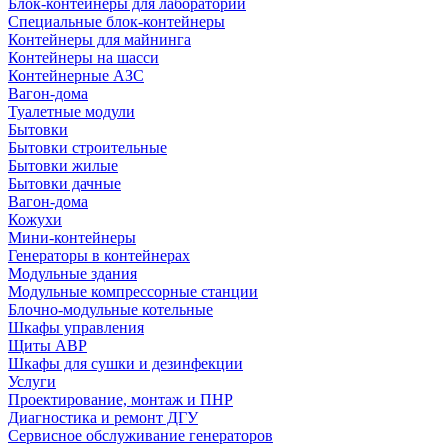
Блок-контейнеры для лабораторий
Специальные блок-контейнеры
Контейнеры для майнинга
Контейнеры на шасси
Контейнерные АЗС
Вагон-дома
Туалетные модули
Бытовки
Бытовки строительные
Бытовки жилые
Бытовки дачные
Вагон-дома
Кожухи
Мини-контейнеры
Генераторы в контейнерах
Модульные здания
Модульные компрессорные станции
Блочно-модульные котельные
Шкафы управления
Щиты АВР
Шкафы для сушки и дезинфекции
Услуги
Проектирование, монтаж и ПНР
Диагностика и ремонт ДГУ
Сервисное обслуживание генераторов