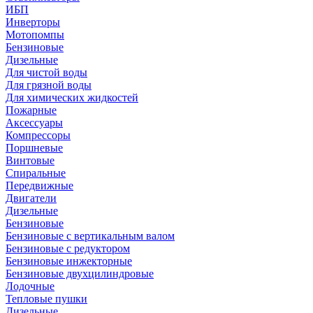
ИБП
Инверторы
Мотопомпы
Бензиновые
Дизельные
Для чистой воды
Для грязной воды
Для химических жидкостей
Пожарные
Аксессуары
Компрессоры
Поршневые
Винтовые
Спиральные
Передвижные
Двигатели
Дизельные
Бензиновые
Бензиновые с вертикальным валом
Бензиновые с редуктором
Бензиновые инжекторные
Бензиновые двухцилиндровые
Лодочные
Тепловые пушки
Дизельные