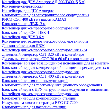
Контейнер для ДГУ Амперос АД 700-Т400 (5,5 м)
Контейнер-операторская
Контейнеры для ДГУ Амперос
Блок-контейнер для электрощитового оборудования
РИСЭ СЭТ 400 кВт на шасси КАМАЗ
Блок-контейнер ЛВЖ, 3 м
Контейнер для компрессорного оборудования
Блок-контейнер СЭТ ПБК-4
Контейнер для ДГУ 3.6 м
Контейнер для технологического оборудования 6 м
Два контейнера для ЛВЖ
Контейнер для компрессорного оборудования 12 м
Дизельный генератор СЭТ 320 кВт в контейнере
Дизельные генераторы СЭТ 30 и 60 кВт в контейнерах
Контейнеры во взрывозащищенном исполнении для автоматич
Блок-контейнер для компрессорной станции на регулируемых 
Контейнер для компрессорного оборудования
Дизельный генератор СЭТ 400 кВт в контейнере
Блок-контейнер связи и коммуникаций
Блок-контейнер для телекоммуникационного оборудования
Блок-контейнеры с ДГУ, нагрузочными модулями и топливным
Контейнер для компрессорного оборудования
Блок-контейнер для компрессорной станции
Кожух для газового генератора REG GG7200
Блок-контейнер для насосной станции