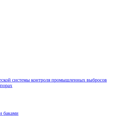
еской системы контроля промышленных выбросов
опорах
и баками