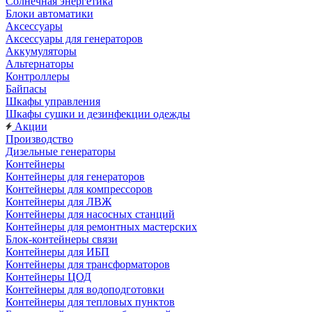
Солнечная энергетика
Блоки автоматики
Аксессуары
Аксессуары для генераторов
Аккумуляторы
Альтернаторы
Контроллеры
Байпасы
Шкафы управления
Шкафы сушки и дезинфекции одежды
Акции
Производство
Дизельные генераторы
Контейнеры
Контейнеры для генераторов
Контейнеры для компрессоров
Контейнеры для ЛВЖ
Контейнеры для насосных станций
Контейнеры для ремонтных мастерских
Блок-контейнеры связи
Контейнеры для ИБП
Контейнеры для трансформаторов
Контейнеры ЦОД
Контейнеры для водоподготовки
Контейнеры для тепловых пунктов