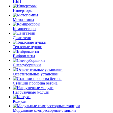
ИБП
Инверторы
Мотопомпы
Компрессоры
Двигатели
Тепловые пушки
Виброплиты
Снегоуборщики
Осветительные установки
Станции прогрева бетона
Нагрузочные модули
Кожухи
Модульные компрессорные станции