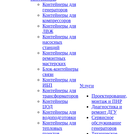
Контейнеры для
генераторов
Контейнеры для
компрессоров
Контейнеры для
ЛВЖ
Контейнеры для
насосных
станций
Контейнеры для
ремонтных
мастерских
Блок-контейнеры
связи
Контейнеры для
ИБП
Услуги
Контейнеры для
трансформаторов
Проектирование,
Контейнеры
монтаж и ПНР
ЦОД
Диагностика и
Контейнеры для
ремонт ДГУ
водоподготовки
Сервисное
Контейнеры для
обслуживание
тепловых
генераторов
пунктов
Техническое