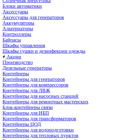
Солнечная энергетика
Блоки автоматики
Аксессуары
Аксессуары для генераторов
Аккумуляторы
Альтернаторы
Контроллеры
Байпасы
Шкафы управления
Шкафы сушки и дезинфекции одежды
Акции
Производство
Дизельные генераторы
Контейнеры
Контейнеры для генераторов
Контейнеры для компрессоров
Контейнеры для ЛВЖ
Контейнеры для насосных станций
Контейнеры для ремонтных мастерских
Блок-контейнеры связи
Контейнеры для ИБП
Контейнеры для трансформаторов
Контейнеры ЦОД
Контейнеры для водоподготовки
Контейнеры для тепловых пунктов