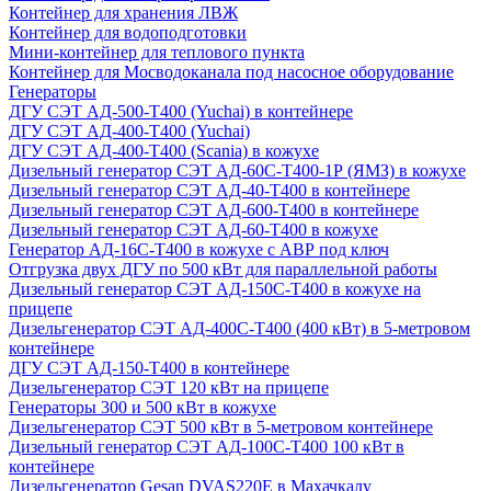
Контейнер для хранения ЛВЖ
Контейнер для водоподготовки
Мини-контейнер для теплового пункта
Контейнер для Мосводоканала под насосное оборудование
Генераторы
ДГУ СЭТ АД-500-Т400 (Yuchai) в контейнере
ДГУ СЭТ АД-400-Т400 (Yuchai)
ДГУ СЭТ АД-400-Т400 (Scania) в кожухе
Дизельный генератор СЭТ АД-60С-Т400-1Р (ЯМЗ) в кожухе
Дизельный генератор СЭТ АД-40-Т400 в контейнере
Дизельный генератор СЭТ АД-600-Т400 в контейнере
Дизельный генератор СЭТ АД-60-Т400 в кожухе
Генератор АД-16С-Т400 в кожухе с АВР под ключ
Отгрузка двух ДГУ по 500 кВт для параллельной работы
Дизельный генератор СЭТ АД-150С-Т400 в кожухе на
прицепе
Дизельгенератор СЭТ АД-400С-Т400 (400 кВт) в 5-метровом
контейнере
ДГУ СЭТ АД-150-Т400 в контейнере
Дизельгенератор СЭТ 120 кВт на прицепе
Генераторы 300 и 500 кВт в кожухе
Дизельгенератор СЭТ 500 кВт в 5-метровом контейнере
Дизельный генератор СЭТ АД-100С-Т400 100 кВт в
контейнере
Дизельгенератор Gesan DVAS220E в Махачкалу