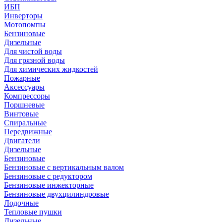
ИБП
Инверторы
Мотопомпы
Бензиновые
Дизельные
Для чистой воды
Для грязной воды
Для химических жидкостей
Пожарные
Аксессуары
Компрессоры
Поршневые
Винтовые
Спиральные
Передвижные
Двигатели
Дизельные
Бензиновые
Бензиновые с вертикальным валом
Бензиновые с редуктором
Бензиновые инжекторные
Бензиновые двухцилиндровые
Лодочные
Тепловые пушки
Дизельные