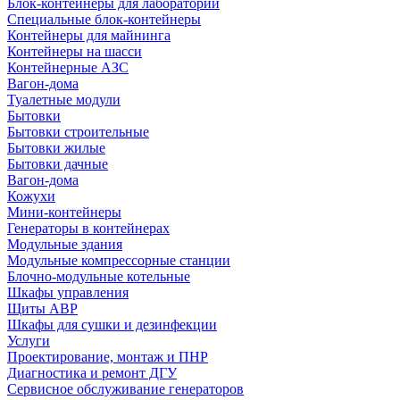
Блок-контейнеры для лабораторий
Специальные блок-контейнеры
Контейнеры для майнинга
Контейнеры на шасси
Контейнерные АЗС
Вагон-дома
Туалетные модули
Бытовки
Бытовки строительные
Бытовки жилые
Бытовки дачные
Вагон-дома
Кожухи
Мини-контейнеры
Генераторы в контейнерах
Модульные здания
Модульные компрессорные станции
Блочно-модульные котельные
Шкафы управления
Щиты АВР
Шкафы для сушки и дезинфекции
Услуги
Проектирование, монтаж и ПНР
Диагностика и ремонт ДГУ
Сервисное обслуживание генераторов