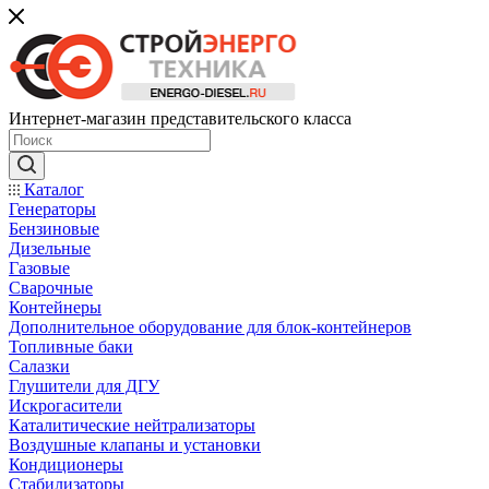
Интернет-магазин представительского класса
Каталог
Генераторы
Бензиновые
Дизельные
Газовые
Сварочные
Контейнеры
Дополнительное оборудование для блок-контейнеров
Топливные баки
Салазки
Глушители для ДГУ
Искрогасители
Каталитические нейтрализаторы
Воздушные клапаны и установки
Кондиционеры
Стабилизаторы