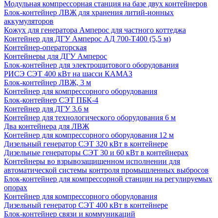
Модульная компрессорная станция на базе двух контейнеров
Блок-контейнер ЛВЖ для хранения литий-ионных
аккумуляторов
Кожух для генератора Амперос для частного коттеджа
Контейнер для ДГУ Амперос АД 700-Т400 (5,5 м)
Контейнер-операторская
Контейнеры для ДГУ Амперос
Блок-контейнер для электрощитового оборудования
РИСЭ СЭТ 400 кВт на шасси КАМАЗ
Блок-контейнер ЛВЖ, 3 м
Контейнер для компрессорного оборудования
Блок-контейнер СЭТ ПБК-4
Контейнер для ДГУ 3.6 м
Контейнер для технологического оборудования 6 м
Два контейнера для ЛВЖ
Контейнер для компрессорного оборудования 12 м
Дизельный генератор СЭТ 320 кВт в контейнере
Дизельные генераторы СЭТ 30 и 60 кВт в контейнерах
Контейнеры во взрывозащищенном исполнении для
автоматической системы контроля промышленных выбросов
Блок-контейнер для компрессорной станции на регулируемых
опорах
Контейнер для компрессорного оборудования
Дизельный генератор СЭТ 400 кВт в контейнере
Блок-контейнер связи и коммуникаций