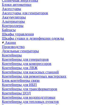
Солнечная энергетика
Блоки автоматики
Аксессуары
Аксессуары для генераторов
Аккумуляторы
Альтернаторы
Контроллеры
Байпасы
Шкафы управления
Шкафы сушки и дезинфекции одежды
Акции
Производство
Дизельные генераторы
Контейнеры
Контейнеры для генераторов
Контейнеры для компрессоров
Контейнеры для ЛВЖ
Контейнеры для насосных станций
Контейнеры для ремонтных мастерских
Блок-контейнеры связи
Контейнеры для ИБП
Контейнеры для трансформаторов
Контейнеры ЦОД
Контейнеры для водоподготовки
Контейнеры для тепловых пунктов