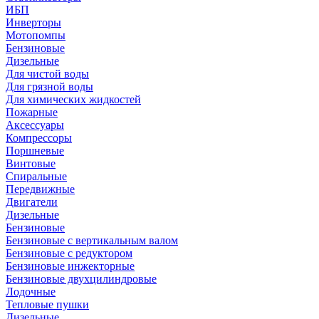
ИБП
Инверторы
Мотопомпы
Бензиновые
Дизельные
Для чистой воды
Для грязной воды
Для химических жидкостей
Пожарные
Аксессуары
Компрессоры
Поршневые
Винтовые
Спиральные
Передвижные
Двигатели
Дизельные
Бензиновые
Бензиновые с вертикальным валом
Бензиновые с редуктором
Бензиновые инжекторные
Бензиновые двухцилиндровые
Лодочные
Тепловые пушки
Дизельные