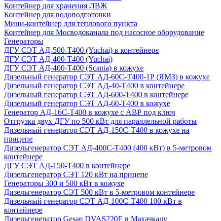
Контейнер для хранения ЛВЖ
Контейнер для водоподготовки
Мини-контейнер для теплового пункта
Контейнер для Мосводоканала под насосное оборудование
Генераторы
ДГУ СЭТ АД-500-Т400 (Yuchai) в контейнере
ДГУ СЭТ АД-400-Т400 (Yuchai)
ДГУ СЭТ АД-400-Т400 (Scania) в кожухе
Дизельный генератор СЭТ АД-60С-Т400-1Р (ЯМЗ) в кожухе
Дизельный генератор СЭТ АД-40-Т400 в контейнере
Дизельный генератор СЭТ АД-600-Т400 в контейнере
Дизельный генератор СЭТ АД-60-Т400 в кожухе
Генератор АД-16С-Т400 в кожухе с АВР под ключ
Отгрузка двух ДГУ по 500 кВт для параллельной работы
Дизельный генератор СЭТ АД-150С-Т400 в кожухе на
прицепе
Дизельгенератор СЭТ АД-400С-Т400 (400 кВт) в 5-метровом
контейнере
ДГУ СЭТ АД-150-Т400 в контейнере
Дизельгенератор СЭТ 120 кВт на прицепе
Генераторы 300 и 500 кВт в кожухе
Дизельгенератор СЭТ 500 кВт в 5-метровом контейнере
Дизельный генератор СЭТ АД-100С-Т400 100 кВт в
контейнере
Дизельгенератор Gesan DVAS220E в Махачкалу