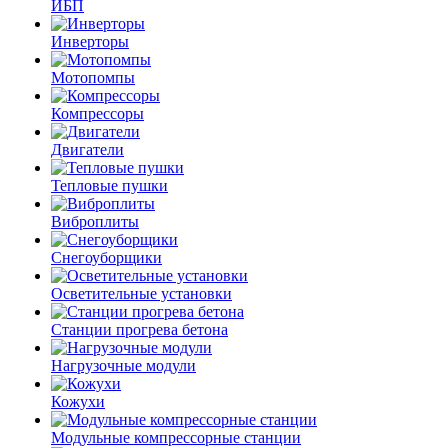
ИБП
Инверторы
Мотопомпы
Компрессоры
Двигатели
Тепловые пушки
Виброплиты
Снегоуборщики
Осветительные установки
Станции прогрева бетона
Нагрузочные модули
Кожухи
Модульные компрессорные станции