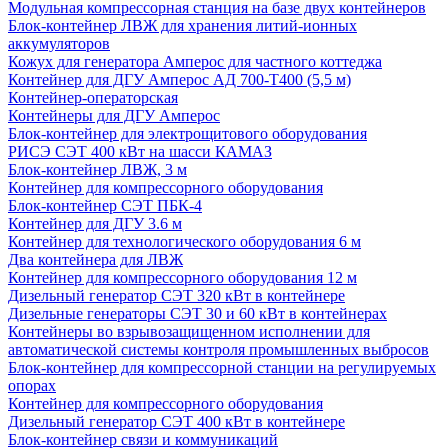
Модульная компрессорная станция на базе двух контейнеров
Блок-контейнер ЛВЖ для хранения литий-ионных
аккумуляторов
Кожух для генератора Амперос для частного коттеджа
Контейнер для ДГУ Амперос АД 700-Т400 (5,5 м)
Контейнер-операторская
Контейнеры для ДГУ Амперос
Блок-контейнер для электрощитового оборудования
РИСЭ СЭТ 400 кВт на шасси КАМАЗ
Блок-контейнер ЛВЖ, 3 м
Контейнер для компрессорного оборудования
Блок-контейнер СЭТ ПБК-4
Контейнер для ДГУ 3.6 м
Контейнер для технологического оборудования 6 м
Два контейнера для ЛВЖ
Контейнер для компрессорного оборудования 12 м
Дизельный генератор СЭТ 320 кВт в контейнере
Дизельные генераторы СЭТ 30 и 60 кВт в контейнерах
Контейнеры во взрывозащищенном исполнении для
автоматической системы контроля промышленных выбросов
Блок-контейнер для компрессорной станции на регулируемых
опорах
Контейнер для компрессорного оборудования
Дизельный генератор СЭТ 400 кВт в контейнере
Блок-контейнер связи и коммуникаций