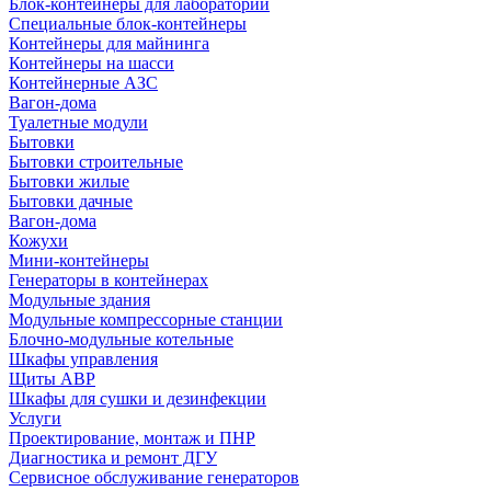
Блок-контейнеры для лабораторий
Специальные блок-контейнеры
Контейнеры для майнинга
Контейнеры на шасси
Контейнерные АЗС
Вагон-дома
Туалетные модули
Бытовки
Бытовки строительные
Бытовки жилые
Бытовки дачные
Вагон-дома
Кожухи
Мини-контейнеры
Генераторы в контейнерах
Модульные здания
Модульные компрессорные станции
Блочно-модульные котельные
Шкафы управления
Щиты АВР
Шкафы для сушки и дезинфекции
Услуги
Проектирование, монтаж и ПНР
Диагностика и ремонт ДГУ
Сервисное обслуживание генераторов