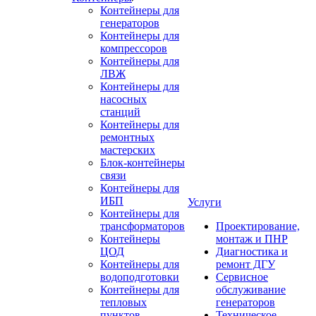
Контейнеры для
генераторов
Контейнеры для
компрессоров
Контейнеры для
ЛВЖ
Контейнеры для
насосных
станций
Контейнеры для
ремонтных
мастерских
Блок-контейнеры
связи
Контейнеры для
ИБП
Услуги
Контейнеры для
трансформаторов
Проектирование,
Контейнеры
монтаж и ПНР
ЦОД
Диагностика и
Контейнеры для
ремонт ДГУ
водоподготовки
Сервисное
Контейнеры для
обслуживание
тепловых
генераторов
пунктов
Техническое