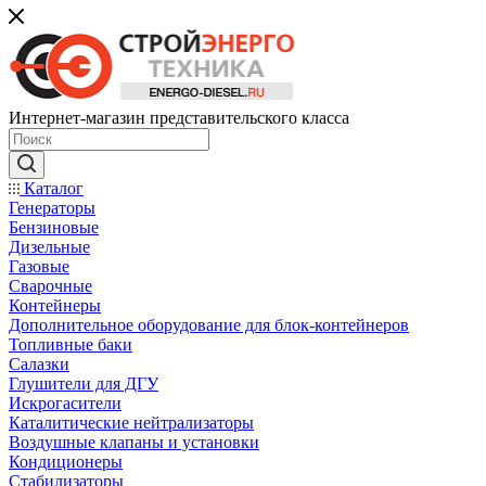
Интернет-магазин представительского класса
Каталог
Генераторы
Бензиновые
Дизельные
Газовые
Сварочные
Контейнеры
Дополнительное оборудование для блок-контейнеров
Топливные баки
Салазки
Глушители для ДГУ
Искрогасители
Каталитические нейтрализаторы
Воздушные клапаны и установки
Кондиционеры
Стабилизаторы