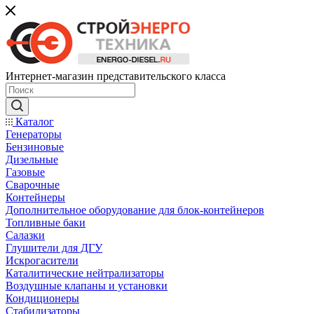
Интернет-магазин представительского класса
Каталог
Генераторы
Бензиновые
Дизельные
Газовые
Сварочные
Контейнеры
Дополнительное оборудование для блок-контейнеров
Топливные баки
Салазки
Глушители для ДГУ
Искрогасители
Каталитические нейтрализаторы
Воздушные клапаны и установки
Кондиционеры
Стабилизаторы