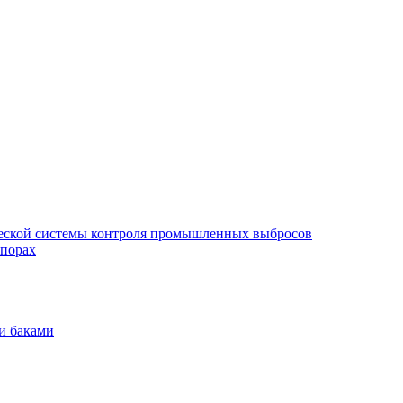
еской системы контроля промышленных выбросов
опорах
и баками