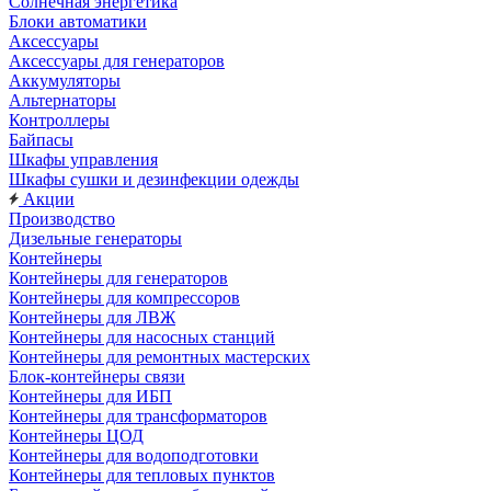
Солнечная энергетика
Блоки автоматики
Аксессуары
Аксессуары для генераторов
Аккумуляторы
Альтернаторы
Контроллеры
Байпасы
Шкафы управления
Шкафы сушки и дезинфекции одежды
Акции
Производство
Дизельные генераторы
Контейнеры
Контейнеры для генераторов
Контейнеры для компрессоров
Контейнеры для ЛВЖ
Контейнеры для насосных станций
Контейнеры для ремонтных мастерских
Блок-контейнеры связи
Контейнеры для ИБП
Контейнеры для трансформаторов
Контейнеры ЦОД
Контейнеры для водоподготовки
Контейнеры для тепловых пунктов