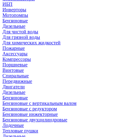
ИБП
Инверторы
Мотопомпы
Бензиновые
Дизельные
Для чистой воды
Для грязной воды
Для химических жидкостей
Пожарные
Аксессуары
Компрессоры
Поршневые
Винтовые
Спиральные
Передвижные
Двигатели
Дизельные
Бензиновые
Бензиновые с вертикальным валом
Бензиновые с редуктором
Бензиновые инжекторные
Бензиновые двухцилиндровые
Лодочные
Тепловые пушки
Дизельные