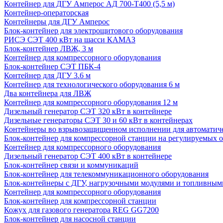
Контейнер для ДГУ Амперос АД 700-Т400 (5,5 м)
Контейнер-операторская
Контейнеры для ДГУ Амперос
Блок-контейнер для электрощитового оборудования
РИСЭ СЭТ 400 кВт на шасси КАМАЗ
Блок-контейнер ЛВЖ, 3 м
Контейнер для компрессорного оборудования
Блок-контейнер СЭТ ПБК-4
Контейнер для ДГУ 3.6 м
Контейнер для технологического оборудования 6 м
Два контейнера для ЛВЖ
Контейнер для компрессорного оборудования 12 м
Дизельный генератор СЭТ 320 кВт в контейнере
Дизельные генераторы СЭТ 30 и 60 кВт в контейнерах
Контейнеры во взрывозащищенном исполнении для автоматич
Блок-контейнер для компрессорной станции на регулируемых 
Контейнер для компрессорного оборудования
Дизельный генератор СЭТ 400 кВт в контейнере
Блок-контейнер связи и коммуникаций
Блок-контейнер для телекоммуникационного оборудования
Блок-контейнеры с ДГУ, нагрузочными модулями и топливным
Контейнер для компрессорного оборудования
Блок-контейнер для компрессорной станции
Кожух для газового генератора REG GG7200
Блок-контейнер для насосной станции