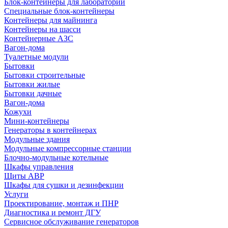
Блок-контейнеры для лабораторий
Специальные блок-контейнеры
Контейнеры для майнинга
Контейнеры на шасси
Контейнерные АЗС
Вагон-дома
Туалетные модули
Бытовки
Бытовки строительные
Бытовки жилые
Бытовки дачные
Вагон-дома
Кожухи
Мини-контейнеры
Генераторы в контейнерах
Модульные здания
Модульные компрессорные станции
Блочно-модульные котельные
Шкафы управления
Щиты АВР
Шкафы для сушки и дезинфекции
Услуги
Проектирование, монтаж и ПНР
Диагностика и ремонт ДГУ
Сервисное обслуживание генераторов