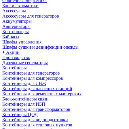
Солнечная энергетика
Блоки автоматики
Аксессуары
Аксессуары для генераторов
Аккумуляторы
Альтернаторы
Контроллеры
Байпасы
Шкафы управления
Шкафы сушки и дезинфекции одежды
Акции
Производство
Дизельные генераторы
Контейнеры
Контейнеры для генераторов
Контейнеры для компрессоров
Контейнеры для ЛВЖ
Контейнеры для насосных станций
Контейнеры для ремонтных мастерских
Блок-контейнеры связи
Контейнеры для ИБП
Контейнеры для трансформаторов
Контейнеры ЦОД
Контейнеры для водоподготовки
Контейнеры для тепловых пунктов