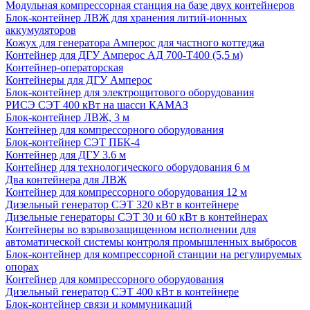
Модульная компрессорная станция на базе двух контейнеров
Блок-контейнер ЛВЖ для хранения литий-ионных
аккумуляторов
Кожух для генератора Амперос для частного коттеджа
Контейнер для ДГУ Амперос АД 700-Т400 (5,5 м)
Контейнер-операторская
Контейнеры для ДГУ Амперос
Блок-контейнер для электрощитового оборудования
РИСЭ СЭТ 400 кВт на шасси КАМАЗ
Блок-контейнер ЛВЖ, 3 м
Контейнер для компрессорного оборудования
Блок-контейнер СЭТ ПБК-4
Контейнер для ДГУ 3.6 м
Контейнер для технологического оборудования 6 м
Два контейнера для ЛВЖ
Контейнер для компрессорного оборудования 12 м
Дизельный генератор СЭТ 320 кВт в контейнере
Дизельные генераторы СЭТ 30 и 60 кВт в контейнерах
Контейнеры во взрывозащищенном исполнении для
автоматической системы контроля промышленных выбросов
Блок-контейнер для компрессорной станции на регулируемых
опорах
Контейнер для компрессорного оборудования
Дизельный генератор СЭТ 400 кВт в контейнере
Блок-контейнер связи и коммуникаций