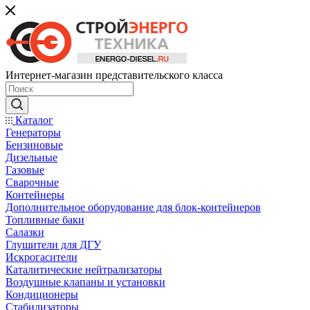
Интернет-магазин представительского класса
Каталог
Генераторы
Бензиновые
Дизельные
Газовые
Сварочные
Контейнеры
Дополнительное оборудование для блок-контейнеров
Топливные баки
Салазки
Глушители для ДГУ
Искрогасители
Каталитические нейтрализаторы
Воздушные клапаны и установки
Кондиционеры
Стабилизаторы