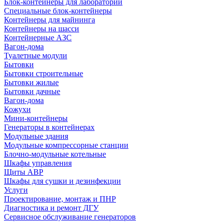
Блок-контейнеры для лабораторий
Специальные блок-контейнеры
Контейнеры для майнинга
Контейнеры на шасси
Контейнерные АЗС
Вагон-дома
Туалетные модули
Бытовки
Бытовки строительные
Бытовки жилые
Бытовки дачные
Вагон-дома
Кожухи
Мини-контейнеры
Генераторы в контейнерах
Модульные здания
Модульные компрессорные станции
Блочно-модульные котельные
Шкафы управления
Щиты АВР
Шкафы для сушки и дезинфекции
Услуги
Проектирование, монтаж и ПНР
Диагностика и ремонт ДГУ
Сервисное обслуживание генераторов