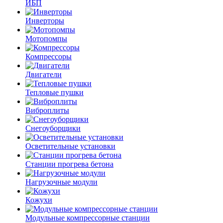
ИБП
Инверторы
Мотопомпы
Компрессоры
Двигатели
Тепловые пушки
Виброплиты
Снегоуборщики
Осветительные установки
Станции прогрева бетона
Нагрузочные модули
Кожухи
Модульные компрессорные станции