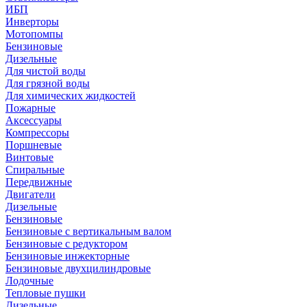
ИБП
Инверторы
Мотопомпы
Бензиновые
Дизельные
Для чистой воды
Для грязной воды
Для химических жидкостей
Пожарные
Аксессуары
Компрессоры
Поршневые
Винтовые
Спиральные
Передвижные
Двигатели
Дизельные
Бензиновые
Бензиновые с вертикальным валом
Бензиновые с редуктором
Бензиновые инжекторные
Бензиновые двухцилиндровые
Лодочные
Тепловые пушки
Дизельные