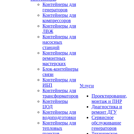
Контейнеры для
генераторов
Контейнеры для
компрессоров
Контейнеры для
ЛВЖ
Контейнеры для
насосных
станций
Контейнеры для
ремонтных
мастерских
Блок-контейнеры
связи
Контейнеры для
ИБП
Услуги
Контейнеры для
трансформаторов
Проектирование,
Контейнеры
монтаж и ПНР
ЦОД
Диагностика и
Контейнеры для
ремонт ДГУ
водоподготовки
Сервисное
Контейнеры для
обслуживание
тепловых
генераторов
пунктов
Техническое