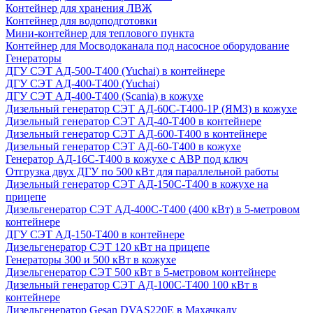
Контейнер для хранения ЛВЖ
Контейнер для водоподготовки
Мини-контейнер для теплового пункта
Контейнер для Мосводоканала под насосное оборудование
Генераторы
ДГУ СЭТ АД-500-Т400 (Yuchai) в контейнере
ДГУ СЭТ АД-400-Т400 (Yuchai)
ДГУ СЭТ АД-400-Т400 (Scania) в кожухе
Дизельный генератор СЭТ АД-60С-Т400-1Р (ЯМЗ) в кожухе
Дизельный генератор СЭТ АД-40-Т400 в контейнере
Дизельный генератор СЭТ АД-600-Т400 в контейнере
Дизельный генератор СЭТ АД-60-Т400 в кожухе
Генератор АД-16С-Т400 в кожухе с АВР под ключ
Отгрузка двух ДГУ по 500 кВт для параллельной работы
Дизельный генератор СЭТ АД-150С-Т400 в кожухе на
прицепе
Дизельгенератор СЭТ АД-400С-Т400 (400 кВт) в 5-метровом
контейнере
ДГУ СЭТ АД-150-Т400 в контейнере
Дизельгенератор СЭТ 120 кВт на прицепе
Генераторы 300 и 500 кВт в кожухе
Дизельгенератор СЭТ 500 кВт в 5-метровом контейнере
Дизельный генератор СЭТ АД-100С-Т400 100 кВт в
контейнере
Дизельгенератор Gesan DVAS220E в Махачкалу