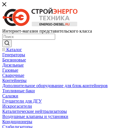
Интернет-магазин представительского класса
Каталог
Генераторы
Бензиновые
Дизельные
Газовые
Сварочные
Контейнеры
Дополнительное оборудование для блок-контейнеров
Топливные баки
Салазки
Глушители для ДГУ
Искрогасители
Каталитические нейтрализаторы
Воздушные клапаны и установки
Кондиционеры
Стабилизаторы