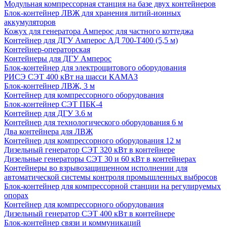
Модульная компрессорная станция на базе двух контейнеров
Блок-контейнер ЛВЖ для хранения литий-ионных
аккумуляторов
Кожух для генератора Амперос для частного коттеджа
Контейнер для ДГУ Амперос АД 700-Т400 (5,5 м)
Контейнер-операторская
Контейнеры для ДГУ Амперос
Блок-контейнер для электрощитового оборудования
РИСЭ СЭТ 400 кВт на шасси КАМАЗ
Блок-контейнер ЛВЖ, 3 м
Контейнер для компрессорного оборудования
Блок-контейнер СЭТ ПБК-4
Контейнер для ДГУ 3.6 м
Контейнер для технологического оборудования 6 м
Два контейнера для ЛВЖ
Контейнер для компрессорного оборудования 12 м
Дизельный генератор СЭТ 320 кВт в контейнере
Дизельные генераторы СЭТ 30 и 60 кВт в контейнерах
Контейнеры во взрывозащищенном исполнении для
автоматической системы контроля промышленных выбросов
Блок-контейнер для компрессорной станции на регулируемых
опорах
Контейнер для компрессорного оборудования
Дизельный генератор СЭТ 400 кВт в контейнере
Блок-контейнер связи и коммуникаций