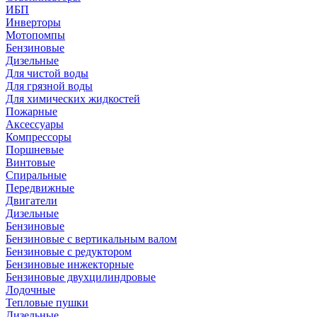
ИБП
Инверторы
Мотопомпы
Бензиновые
Дизельные
Для чистой воды
Для грязной воды
Для химических жидкостей
Пожарные
Аксессуары
Компрессоры
Поршневые
Винтовые
Спиральные
Передвижные
Двигатели
Дизельные
Бензиновые
Бензиновые с вертикальным валом
Бензиновые с редуктором
Бензиновые инжекторные
Бензиновые двухцилиндровые
Лодочные
Тепловые пушки
Дизельные