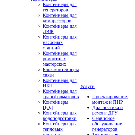
Контейнеры для
генераторов
Контейнеры для
компрессоров
Контейнеры для
ЛВЖ
Контейнеры для
насосных
станций
Контейнеры для
ремонтных
мастерских
Блок-контейнеры
связи
Контейнеры для
ИБП
Услуги
Контейнеры для
трансформаторов
Проектирование,
Контейнеры
монтаж и ПНР
ЦОД
Диагностика и
Контейнеры для
ремонт ДГУ
водоподготовки
Сервисное
Контейнеры для
обслуживание
тепловых
генераторов
пунктов
Техническое