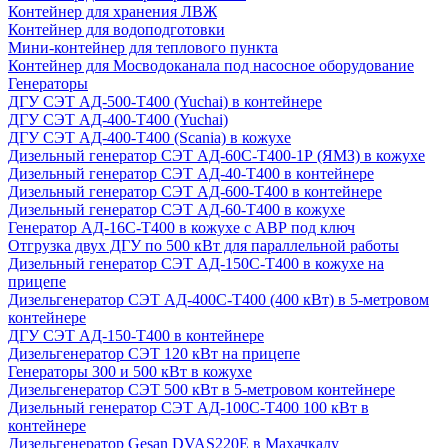
Контейнер для хранения ЛВЖ
Контейнер для водоподготовки
Мини-контейнер для теплового пункта
Контейнер для Мосводоканала под насосное оборудование
Генераторы
ДГУ СЭТ АД-500-Т400 (Yuchai) в контейнере
ДГУ СЭТ АД-400-Т400 (Yuchai)
ДГУ СЭТ АД-400-Т400 (Scania) в кожухе
Дизельный генератор СЭТ АД-60С-Т400-1Р (ЯМЗ) в кожухе
Дизельный генератор СЭТ АД-40-Т400 в контейнере
Дизельный генератор СЭТ АД-600-Т400 в контейнере
Дизельный генератор СЭТ АД-60-Т400 в кожухе
Генератор АД-16С-Т400 в кожухе с АВР под ключ
Отгрузка двух ДГУ по 500 кВт для параллельной работы
Дизельный генератор СЭТ АД-150С-Т400 в кожухе на
прицепе
Дизельгенератор СЭТ АД-400С-Т400 (400 кВт) в 5-метровом
контейнере
ДГУ СЭТ АД-150-Т400 в контейнере
Дизельгенератор СЭТ 120 кВт на прицепе
Генераторы 300 и 500 кВт в кожухе
Дизельгенератор СЭТ 500 кВт в 5-метровом контейнере
Дизельный генератор СЭТ АД-100С-Т400 100 кВт в
контейнере
Дизельгенератор Gesan DVAS220E в Махачкалу