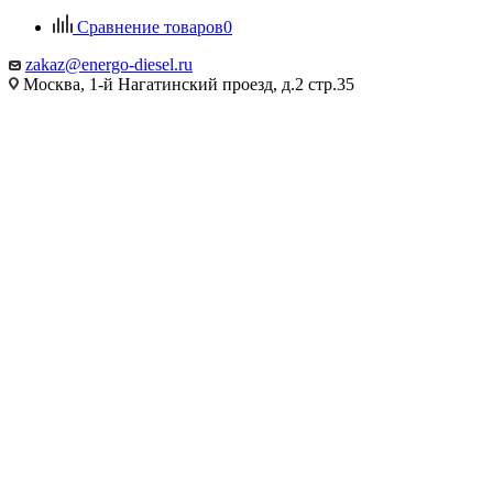
Сравнение товаров
0
zakaz@energo-diesel.ru
Москва, 1-й Нагатинский проезд, д.2 стр.35