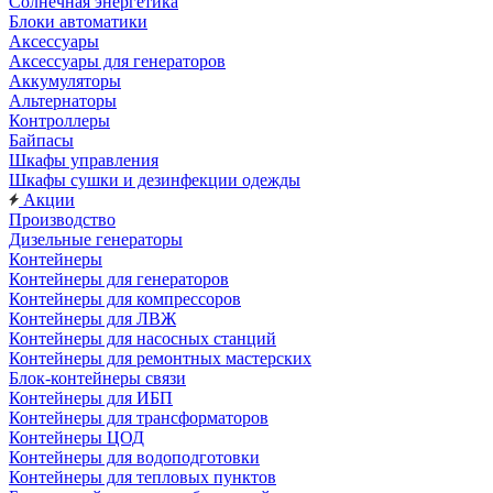
Солнечная энергетика
Блоки автоматики
Аксессуары
Аксессуары для генераторов
Аккумуляторы
Альтернаторы
Контроллеры
Байпасы
Шкафы управления
Шкафы сушки и дезинфекции одежды
Акции
Производство
Дизельные генераторы
Контейнеры
Контейнеры для генераторов
Контейнеры для компрессоров
Контейнеры для ЛВЖ
Контейнеры для насосных станций
Контейнеры для ремонтных мастерских
Блок-контейнеры связи
Контейнеры для ИБП
Контейнеры для трансформаторов
Контейнеры ЦОД
Контейнеры для водоподготовки
Контейнеры для тепловых пунктов