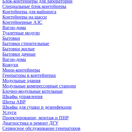
Блок-контейнеры для лабораторий
Специальные блок-контейнеры
Контейнеры для майнинга
Контейнеры на шасси
Контейнерные АЗС
Вагон-дома
Туалетные модули
Бытовки
Бытовки строительные
Бытовки жилые
Бытовки дачные
Вагон-дома
Кожухи
Мини-контейнеры
Генераторы в контейнерах
Модульные здания
Модульные компрессорные станции
Блочно-модульные котельные
Шкафы управления
Щиты АВР
Шкафы для сушки и дезинфекции
Услуги
Проектирование, монтаж и ПНР
Диагностика и ремонт ДГУ
Сервисное обслуживание генераторов