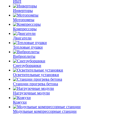
ИБП
Инверторы
Мотопомпы
Компрессоры
Двигатели
Тепловые пушки
Виброплиты
Снегоуборщики
Осветительные установки
Станции прогрева бетона
Нагрузочные модули
Кожухи
Модульные компрессорные станции