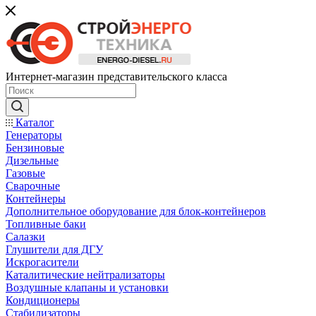
Интернет-магазин представительского класса
Каталог
Генераторы
Бензиновые
Дизельные
Газовые
Сварочные
Контейнеры
Дополнительное оборудование для блок-контейнеров
Топливные баки
Салазки
Глушители для ДГУ
Искрогасители
Каталитические нейтрализаторы
Воздушные клапаны и установки
Кондиционеры
Стабилизаторы