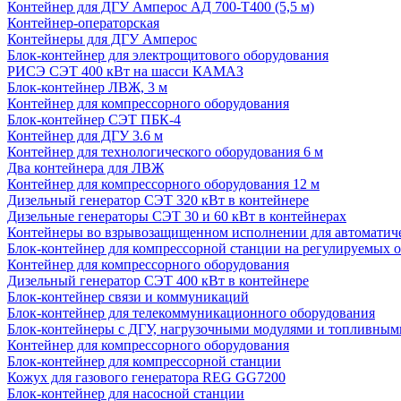
Контейнер для ДГУ Амперос АД 700-Т400 (5,5 м)
Контейнер-операторская
Контейнеры для ДГУ Амперос
Блок-контейнер для электрощитового оборудования
РИСЭ СЭТ 400 кВт на шасси КАМАЗ
Блок-контейнер ЛВЖ, 3 м
Контейнер для компрессорного оборудования
Блок-контейнер СЭТ ПБК-4
Контейнер для ДГУ 3.6 м
Контейнер для технологического оборудования 6 м
Два контейнера для ЛВЖ
Контейнер для компрессорного оборудования 12 м
Дизельный генератор СЭТ 320 кВт в контейнере
Дизельные генераторы СЭТ 30 и 60 кВт в контейнерах
Контейнеры во взрывозащищенном исполнении для автоматич
Блок-контейнер для компрессорной станции на регулируемых 
Контейнер для компрессорного оборудования
Дизельный генератор СЭТ 400 кВт в контейнере
Блок-контейнер связи и коммуникаций
Блок-контейнер для телекоммуникационного оборудования
Блок-контейнеры с ДГУ, нагрузочными модулями и топливным
Контейнер для компрессорного оборудования
Блок-контейнер для компрессорной станции
Кожух для газового генератора REG GG7200
Блок-контейнер для насосной станции