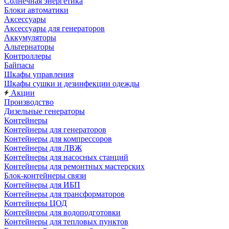
Солнечная энергетика
Блоки автоматики
Аксессуары
Аксессуары для генераторов
Аккумуляторы
Альтернаторы
Контроллеры
Байпасы
Шкафы управления
Шкафы сушки и дезинфекции одежды
Акции
Производство
Дизельные генераторы
Контейнеры
Контейнеры для генераторов
Контейнеры для компрессоров
Контейнеры для ЛВЖ
Контейнеры для насосных станций
Контейнеры для ремонтных мастерских
Блок-контейнеры связи
Контейнеры для ИБП
Контейнеры для трансформаторов
Контейнеры ЦОД
Контейнеры для водоподготовки
Контейнеры для тепловых пунктов