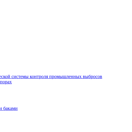
еской системы контроля промышленных выбросов
опорах
и баками