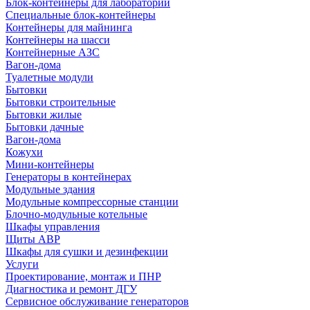
Блок-контейнеры для лабораторий
Специальные блок-контейнеры
Контейнеры для майнинга
Контейнеры на шасси
Контейнерные АЗС
Вагон-дома
Туалетные модули
Бытовки
Бытовки строительные
Бытовки жилые
Бытовки дачные
Вагон-дома
Кожухи
Мини-контейнеры
Генераторы в контейнерах
Модульные здания
Модульные компрессорные станции
Блочно-модульные котельные
Шкафы управления
Щиты АВР
Шкафы для сушки и дезинфекции
Услуги
Проектирование, монтаж и ПНР
Диагностика и ремонт ДГУ
Сервисное обслуживание генераторов