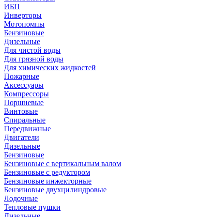
ИБП
Инверторы
Мотопомпы
Бензиновые
Дизельные
Для чистой воды
Для грязной воды
Для химических жидкостей
Пожарные
Аксессуары
Компрессоры
Поршневые
Винтовые
Спиральные
Передвижные
Двигатели
Дизельные
Бензиновые
Бензиновые с вертикальным валом
Бензиновые с редуктором
Бензиновые инжекторные
Бензиновые двухцилиндровые
Лодочные
Тепловые пушки
Дизельные