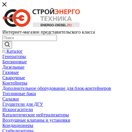
Интернет-магазин представительского класса
Каталог
Генераторы
Бензиновые
Дизельные
Газовые
Сварочные
Контейнеры
Дополнительное оборудование для блок-контейнеров
Топливные баки
Салазки
Глушители для ДГУ
Искрогасители
Каталитические нейтрализаторы
Воздушные клапаны и установки
Кондиционеры
Стабилизаторы