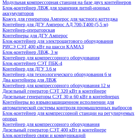
Модульная компрессорная станция на базе двух контейнеров
Блок-контейнер ЛВЖ для хранения литий-ионных
аккумуляторов
Кожух для генератора Амперос для частного коттеджа
Контейнер для ДГУ Амперос АД 700-Т400 (5,5 м)
Контейнер-операторская
Контейнеры для ДГУ Амперос
Блок-контейнер для электрощитового оборудования
РИСЭ СЭТ 400 кВт на шасси КАМАЗ
Блок-контейнер ЛВЖ, 3 м
Контейнер для компрессорного оборудования
Блок-контейнер СЭТ ПБК-4
Контейнер для ДГУ 3.6 м
Контейнер для технологического оборудования 6 м
Два контейнера для ЛВЖ
Контейнер для компрессорного оборудования 12 м
Дизельный генератор СЭТ 320 кВт в контейнере
Дизельные генераторы СЭТ 30 и 60 кВт в контейнерах
Контейнеры во взрывозащищенном исполнении для
автоматической системы контроля промышленных выбросов
Блок-контейнер для компрессорной станции на регулируемых
опорах
Контейнер для компрессорного оборудования
Дизельный генератор СЭТ 400 кВт в контейнере
Блок-контейнер связи и коммуникаций