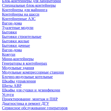
Блок-контейнеры для лабораторий
Специальные блок-контейнеры
Контейнеры для майнинга
Контейнеры на шасси
Контейнерные АЗС
Вагон-дома
Туалетные модули
Бытовки
Бытовки строительные
Бытовки жилые
Бытовки дачные
Вагон-дома
Кожухи
Мини-контейнеры
Генераторы в контейнерах
Модульные здания
Модульные компрессорные станции
Блочно-модульные котельные
Шкафы управления
Щиты АВР
Шкафы для сушки и дезинфекции
Услуги
Проектирование, монтаж и ПНР
Диагностика и ремонт ДГУ
Сервисное обслуживание генераторов