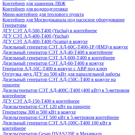
Контейнер для хранения ЛВЖ
Контейнер для водоподготовки
Мини-контейнер для теплового пункта
Контейнер для Мосводоканала под насосное оборудование
Генераторы
ДГУ СЭТ АД-500-Т400 (Yuchai) в контейнере
ДГУ СЭТ АД-400-Т400 (Yuchai)
ДГУ СЭТ АД-400-Т400 (Scania) в кожухе
Дизельный генератор СЭТ АД-60С-Т400-1Р (ЯМЗ) в кожухе
Дизельный генератор СЭТ АД-40-Т400 в контейнере
Дизельный генератор СЭТ АД-600-Т400 в контейнере
Дизельный генератор СЭТ АД-60-Т400 в кожухе
Генератор АД-16С-Т400 в кожухе с АВР под ключ
Отгрузка двух ДГУ по 500 кВт для параллельной работы
Дизельный генератор СЭТ АД-150С-Т400 в кожухе на
прицепе
Дизельгенератор СЭТ АД-400С-Т400 (400 кВт) в 5-метровом
контейнере
ДГУ СЭТ АД-150-Т400 в контейнере
Дизельгенератор СЭТ 120 кВт на прицепе
Генераторы 300 и 500 кВт в кожухе
Дизельгенератор СЭТ 500 кВт в 5-метровом контейнере
Дизельный генератор СЭТ АД-100С-Т400 100 кВт в
контейнере
Дизельгенератор Gesan DVAS220E в Махачкалу