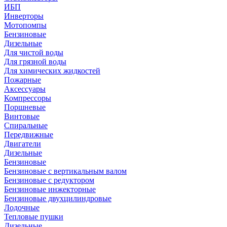
ИБП
Инверторы
Мотопомпы
Бензиновые
Дизельные
Для чистой воды
Для грязной воды
Для химических жидкостей
Пожарные
Аксессуары
Компрессоры
Поршневые
Винтовые
Спиральные
Передвижные
Двигатели
Дизельные
Бензиновые
Бензиновые с вертикальным валом
Бензиновые с редуктором
Бензиновые инжекторные
Бензиновые двухцилиндровые
Лодочные
Тепловые пушки
Дизельные