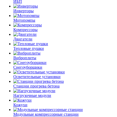
ИБП
Инверторы
Мотопомпы
Компрессоры
Двигатели
Тепловые пушки
Виброплиты
Снегоуборщики
Осветительные установки
Станции прогрева бетона
Нагрузочные модули
Кожухи
Модульные компрессорные станции