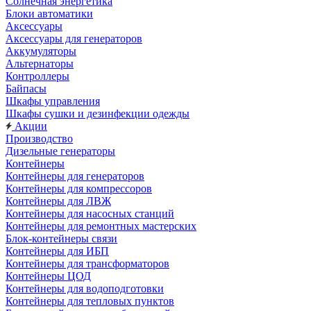
Солнечная энергетика
Блоки автоматики
Аксессуары
Аксессуары для генераторов
Аккумуляторы
Альтернаторы
Контроллеры
Байпасы
Шкафы управления
Шкафы сушки и дезинфекции одежды
Акции
Производство
Дизельные генераторы
Контейнеры
Контейнеры для генераторов
Контейнеры для компрессоров
Контейнеры для ЛВЖ
Контейнеры для насосных станций
Контейнеры для ремонтных мастерских
Блок-контейнеры связи
Контейнеры для ИБП
Контейнеры для трансформаторов
Контейнеры ЦОД
Контейнеры для водоподготовки
Контейнеры для тепловых пунктов