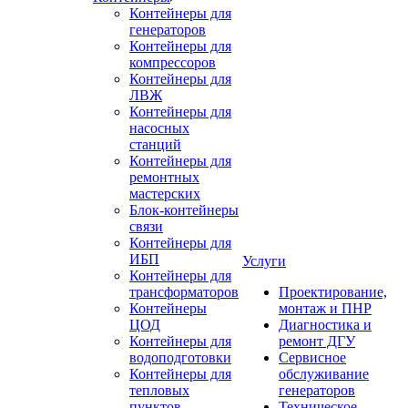
Контейнеры для
генераторов
Контейнеры для
компрессоров
Контейнеры для
ЛВЖ
Контейнеры для
насосных
станций
Контейнеры для
ремонтных
мастерских
Блок-контейнеры
связи
Контейнеры для
ИБП
Услуги
Контейнеры для
трансформаторов
Проектирование,
Контейнеры
монтаж и ПНР
ЦОД
Диагностика и
Контейнеры для
ремонт ДГУ
водоподготовки
Сервисное
Контейнеры для
обслуживание
тепловых
генераторов
пунктов
Техническое