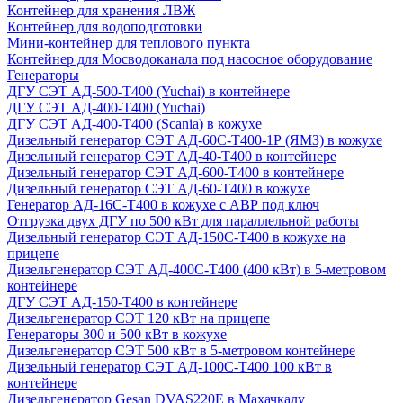
Контейнер для хранения ЛВЖ
Контейнер для водоподготовки
Мини-контейнер для теплового пункта
Контейнер для Мосводоканала под насосное оборудование
Генераторы
ДГУ СЭТ АД-500-Т400 (Yuchai) в контейнере
ДГУ СЭТ АД-400-Т400 (Yuchai)
ДГУ СЭТ АД-400-Т400 (Scania) в кожухе
Дизельный генератор СЭТ АД-60С-Т400-1Р (ЯМЗ) в кожухе
Дизельный генератор СЭТ АД-40-Т400 в контейнере
Дизельный генератор СЭТ АД-600-Т400 в контейнере
Дизельный генератор СЭТ АД-60-Т400 в кожухе
Генератор АД-16С-Т400 в кожухе с АВР под ключ
Отгрузка двух ДГУ по 500 кВт для параллельной работы
Дизельный генератор СЭТ АД-150С-Т400 в кожухе на
прицепе
Дизельгенератор СЭТ АД-400С-Т400 (400 кВт) в 5-метровом
контейнере
ДГУ СЭТ АД-150-Т400 в контейнере
Дизельгенератор СЭТ 120 кВт на прицепе
Генераторы 300 и 500 кВт в кожухе
Дизельгенератор СЭТ 500 кВт в 5-метровом контейнере
Дизельный генератор СЭТ АД-100С-Т400 100 кВт в
контейнере
Дизельгенератор Gesan DVAS220E в Махачкалу