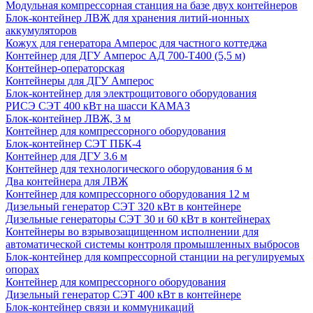
Модульная компрессорная станция на базе двух контейнеров
Блок-контейнер ЛВЖ для хранения литий-ионных
аккумуляторов
Кожух для генератора Амперос для частного коттеджа
Контейнер для ДГУ Амперос АД 700-Т400 (5,5 м)
Контейнер-операторская
Контейнеры для ДГУ Амперос
Блок-контейнер для электрощитового оборудования
РИСЭ СЭТ 400 кВт на шасси КАМАЗ
Блок-контейнер ЛВЖ, 3 м
Контейнер для компрессорного оборудования
Блок-контейнер СЭТ ПБК-4
Контейнер для ДГУ 3.6 м
Контейнер для технологического оборудования 6 м
Два контейнера для ЛВЖ
Контейнер для компрессорного оборудования 12 м
Дизельный генератор СЭТ 320 кВт в контейнере
Дизельные генераторы СЭТ 30 и 60 кВт в контейнерах
Контейнеры во взрывозащищенном исполнении для
автоматической системы контроля промышленных выбросов
Блок-контейнер для компрессорной станции на регулируемых
опорах
Контейнер для компрессорного оборудования
Дизельный генератор СЭТ 400 кВт в контейнере
Блок-контейнер связи и коммуникаций