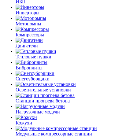
ИБП
Инверторы
Мотопомпы
Компрессоры
Двигатели
Тепловые пушки
Виброплиты
Снегоуборщики
Осветительные установки
Станции прогрева бетона
Нагрузочные модули
Кожухи
Модульные компрессорные станции