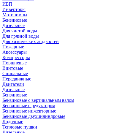
ИБП
Инверторы
Мотопомпы
Бензиновые
Дизельные
Для чистой воды
Для грязной воды
Для химических жидкостей
Пожарные
Аксессуары
Компрессоры
Поршневые
Винтовые
Спиральные
Передвижные
Двигатели
Дизельные
Бензиновые
Бензиновые с вертикальным валом
Бензиновые с редуктором
Бензиновые инжекторные
Бензиновые двухцилиндровые
Лодочные
Тепловые пушки
Дизельные