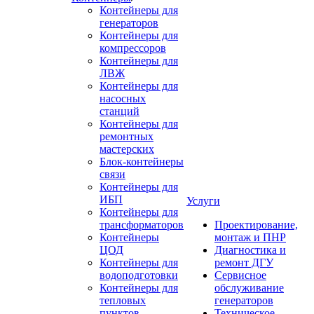
Контейнеры для
генераторов
Контейнеры для
компрессоров
Контейнеры для
ЛВЖ
Контейнеры для
насосных
станций
Контейнеры для
ремонтных
мастерских
Блок-контейнеры
связи
Контейнеры для
ИБП
Услуги
Контейнеры для
трансформаторов
Проектирование,
Контейнеры
монтаж и ПНР
ЦОД
Диагностика и
Контейнеры для
ремонт ДГУ
водоподготовки
Сервисное
Контейнеры для
обслуживание
тепловых
генераторов
пунктов
Техническое