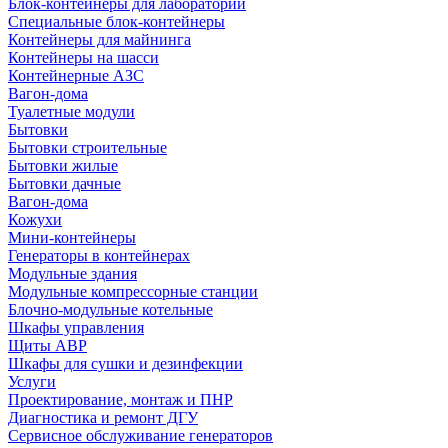
Блок-контейнеры для лабораторий
Специальные блок-контейнеры
Контейнеры для майнинга
Контейнеры на шасси
Контейнерные АЗС
Вагон-дома
Туалетные модули
Бытовки
Бытовки строительные
Бытовки жилые
Бытовки дачные
Вагон-дома
Кожухи
Мини-контейнеры
Генераторы в контейнерах
Модульные здания
Модульные компрессорные станции
Блочно-модульные котельные
Шкафы управления
Щиты АВР
Шкафы для сушки и дезинфекции
Услуги
Проектирование, монтаж и ПНР
Диагностика и ремонт ДГУ
Сервисное обслуживание генераторов