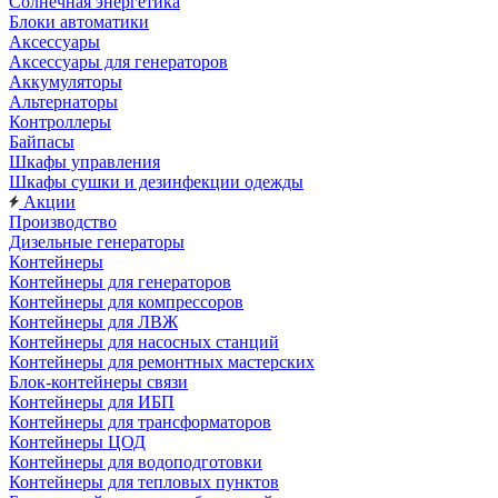
Солнечная энергетика
Блоки автоматики
Аксессуары
Аксессуары для генераторов
Аккумуляторы
Альтернаторы
Контроллеры
Байпасы
Шкафы управления
Шкафы сушки и дезинфекции одежды
Акции
Производство
Дизельные генераторы
Контейнеры
Контейнеры для генераторов
Контейнеры для компрессоров
Контейнеры для ЛВЖ
Контейнеры для насосных станций
Контейнеры для ремонтных мастерских
Блок-контейнеры связи
Контейнеры для ИБП
Контейнеры для трансформаторов
Контейнеры ЦОД
Контейнеры для водоподготовки
Контейнеры для тепловых пунктов