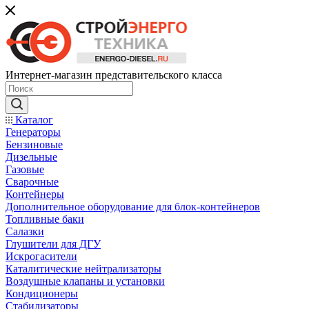
Интернет-магазин представительского класса
Каталог
Генераторы
Бензиновые
Дизельные
Газовые
Сварочные
Контейнеры
Дополнительное оборудование для блок-контейнеров
Топливные баки
Салазки
Глушители для ДГУ
Искрогасители
Каталитические нейтрализаторы
Воздушные клапаны и установки
Кондиционеры
Стабилизаторы