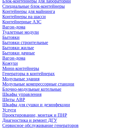
Блок-контейнеры для лабораторий
Специальные блок-контейнеры
Контейнеры для майнинга
Контейнеры на шасси
Контейнерные АЗС
Вагон-дома
Туалетные модули
Бытовки
Бытовки строительные
Бытовки жилые
Бытовки дачные
Вагон-дома
Кожухи
Мини-контейнеры
Генераторы в контейнерах
Модульные здания
Модульные компрессорные станции
Блочно-модульные котельные
Шкафы управления
Щиты АВР
Шкафы для сушки и дезинфекции
Услуги
Проектирование, монтаж и ПНР
Диагностика и ремонт ДГУ
Сервисное обслуживание генераторов