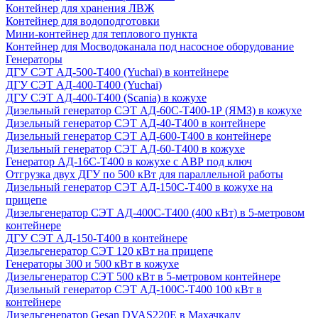
Контейнер для хранения ЛВЖ
Контейнер для водоподготовки
Мини-контейнер для теплового пункта
Контейнер для Мосводоканала под насосное оборудование
Генераторы
ДГУ СЭТ АД-500-Т400 (Yuchai) в контейнере
ДГУ СЭТ АД-400-Т400 (Yuchai)
ДГУ СЭТ АД-400-Т400 (Scania) в кожухе
Дизельный генератор СЭТ АД-60С-Т400-1Р (ЯМЗ) в кожухе
Дизельный генератор СЭТ АД-40-Т400 в контейнере
Дизельный генератор СЭТ АД-600-Т400 в контейнере
Дизельный генератор СЭТ АД-60-Т400 в кожухе
Генератор АД-16С-Т400 в кожухе с АВР под ключ
Отгрузка двух ДГУ по 500 кВт для параллельной работы
Дизельный генератор СЭТ АД-150С-Т400 в кожухе на
прицепе
Дизельгенератор СЭТ АД-400С-Т400 (400 кВт) в 5-метровом
контейнере
ДГУ СЭТ АД-150-Т400 в контейнере
Дизельгенератор СЭТ 120 кВт на прицепе
Генераторы 300 и 500 кВт в кожухе
Дизельгенератор СЭТ 500 кВт в 5-метровом контейнере
Дизельный генератор СЭТ АД-100С-Т400 100 кВт в
контейнере
Дизельгенератор Gesan DVAS220E в Махачкалу