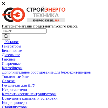
Интернет-магазин представительского класса
Каталог
Генераторы
Бензиновые
Дизельные
Газовые
Сварочные
Контейнеры
Дополнительное оборудование для блок-контейнеров
Топливные баки
Салазки
Глушители для ДГУ
Искрогасители
Каталитические нейтрализаторы
Воздушные клапаны и установки
Кондиционеры
Стабилизаторы