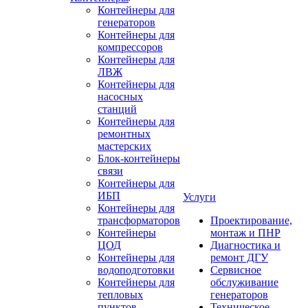
Контейнеры для
генераторов
Контейнеры для
компрессоров
Контейнеры для
ЛВЖ
Контейнеры для
насосных
станций
Контейнеры для
ремонтных
мастерских
Блок-контейнеры
связи
Контейнеры для
ИБП
Услуги
Контейнеры для
трансформаторов
Проектирование,
Контейнеры
монтаж и ПНР
ЦОД
Диагностика и
Контейнеры для
ремонт ДГУ
водоподготовки
Сервисное
Контейнеры для
обслуживание
тепловых
генераторов
пунктов
Техническое