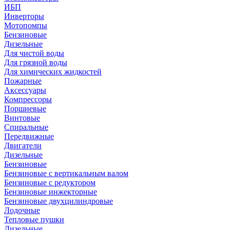
ИБП
Инверторы
Мотопомпы
Бензиновые
Дизельные
Для чистой воды
Для грязной воды
Для химических жидкостей
Пожарные
Аксессуары
Компрессоры
Поршневые
Винтовые
Спиральные
Передвижные
Двигатели
Дизельные
Бензиновые
Бензиновые с вертикальным валом
Бензиновые с редуктором
Бензиновые инжекторные
Бензиновые двухцилиндровые
Лодочные
Тепловые пушки
Дизельные