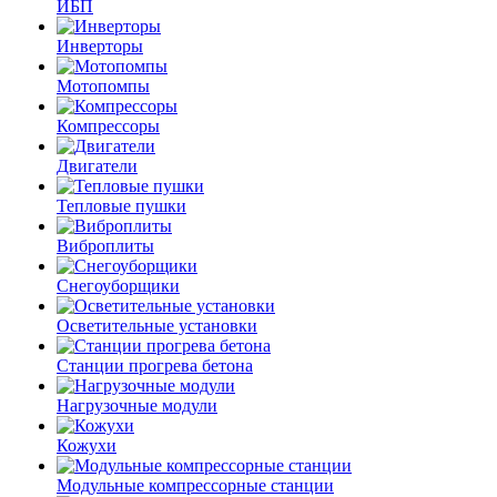
ИБП
Инверторы
Мотопомпы
Компрессоры
Двигатели
Тепловые пушки
Виброплиты
Снегоуборщики
Осветительные установки
Станции прогрева бетона
Нагрузочные модули
Кожухи
Модульные компрессорные станции