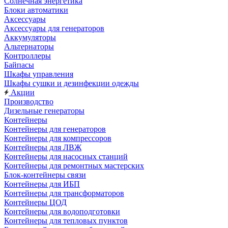
Солнечная энергетика
Блоки автоматики
Аксессуары
Аксессуары для генераторов
Аккумуляторы
Альтернаторы
Контроллеры
Байпасы
Шкафы управления
Шкафы сушки и дезинфекции одежды
Акции
Производство
Дизельные генераторы
Контейнеры
Контейнеры для генераторов
Контейнеры для компрессоров
Контейнеры для ЛВЖ
Контейнеры для насосных станций
Контейнеры для ремонтных мастерских
Блок-контейнеры связи
Контейнеры для ИБП
Контейнеры для трансформаторов
Контейнеры ЦОД
Контейнеры для водоподготовки
Контейнеры для тепловых пунктов