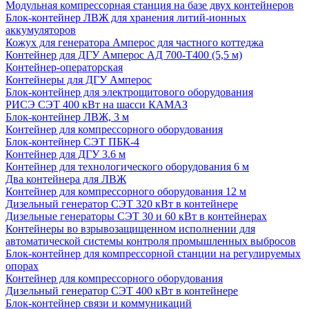
Модульная компрессорная станция на базе двух контейнеров
Блок-контейнер ЛВЖ для хранения литий-ионных
аккумуляторов
Кожух для генератора Амперос для частного коттеджа
Контейнер для ДГУ Амперос АД 700-Т400 (5,5 м)
Контейнер-операторская
Контейнеры для ДГУ Амперос
Блок-контейнер для электрощитового оборудования
РИСЭ СЭТ 400 кВт на шасси КАМАЗ
Блок-контейнер ЛВЖ, 3 м
Контейнер для компрессорного оборудования
Блок-контейнер СЭТ ПБК-4
Контейнер для ДГУ 3.6 м
Контейнер для технологического оборудования 6 м
Два контейнера для ЛВЖ
Контейнер для компрессорного оборудования 12 м
Дизельный генератор СЭТ 320 кВт в контейнере
Дизельные генераторы СЭТ 30 и 60 кВт в контейнерах
Контейнеры во взрывозащищенном исполнении для
автоматической системы контроля промышленных выбросов
Блок-контейнер для компрессорной станции на регулируемых
опорах
Контейнер для компрессорного оборудования
Дизельный генератор СЭТ 400 кВт в контейнере
Блок-контейнер связи и коммуникаций