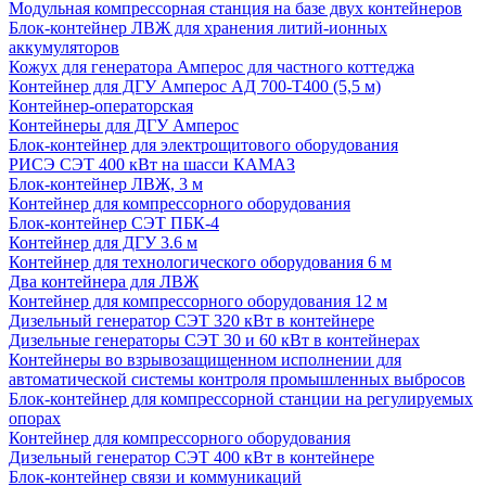
Модульная компрессорная станция на базе двух контейнеров
Блок-контейнер ЛВЖ для хранения литий-ионных
аккумуляторов
Кожух для генератора Амперос для частного коттеджа
Контейнер для ДГУ Амперос АД 700-Т400 (5,5 м)
Контейнер-операторская
Контейнеры для ДГУ Амперос
Блок-контейнер для электрощитового оборудования
РИСЭ СЭТ 400 кВт на шасси КАМАЗ
Блок-контейнер ЛВЖ, 3 м
Контейнер для компрессорного оборудования
Блок-контейнер СЭТ ПБК-4
Контейнер для ДГУ 3.6 м
Контейнер для технологического оборудования 6 м
Два контейнера для ЛВЖ
Контейнер для компрессорного оборудования 12 м
Дизельный генератор СЭТ 320 кВт в контейнере
Дизельные генераторы СЭТ 30 и 60 кВт в контейнерах
Контейнеры во взрывозащищенном исполнении для
автоматической системы контроля промышленных выбросов
Блок-контейнер для компрессорной станции на регулируемых
опорах
Контейнер для компрессорного оборудования
Дизельный генератор СЭТ 400 кВт в контейнере
Блок-контейнер связи и коммуникаций