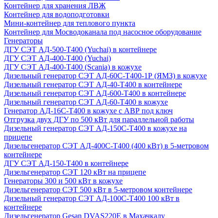
Контейнер для хранения ЛВЖ
Контейнер для водоподготовки
Мини-контейнер для теплового пункта
Контейнер для Мосводоканала под насосное оборудование
Генераторы
ДГУ СЭТ АД-500-Т400 (Yuchai) в контейнере
ДГУ СЭТ АД-400-Т400 (Yuchai)
ДГУ СЭТ АД-400-Т400 (Scania) в кожухе
Дизельный генератор СЭТ АД-60С-Т400-1Р (ЯМЗ) в кожухе
Дизельный генератор СЭТ АД-40-Т400 в контейнере
Дизельный генератор СЭТ АД-600-Т400 в контейнере
Дизельный генератор СЭТ АД-60-Т400 в кожухе
Генератор АД-16С-Т400 в кожухе с АВР под ключ
Отгрузка двух ДГУ по 500 кВт для параллельной работы
Дизельный генератор СЭТ АД-150С-Т400 в кожухе на
прицепе
Дизельгенератор СЭТ АД-400С-Т400 (400 кВт) в 5-метровом
контейнере
ДГУ СЭТ АД-150-Т400 в контейнере
Дизельгенератор СЭТ 120 кВт на прицепе
Генераторы 300 и 500 кВт в кожухе
Дизельгенератор СЭТ 500 кВт в 5-метровом контейнере
Дизельный генератор СЭТ АД-100С-Т400 100 кВт в
контейнере
Дизельгенератор Gesan DVAS220E в Махачкалу