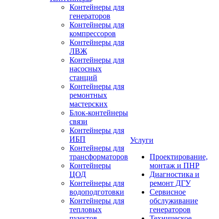
Контейнеры для
генераторов
Контейнеры для
компрессоров
Контейнеры для
ЛВЖ
Контейнеры для
насосных
станций
Контейнеры для
ремонтных
мастерских
Блок-контейнеры
связи
Контейнеры для
ИБП
Услуги
Контейнеры для
трансформаторов
Проектирование,
Контейнеры
монтаж и ПНР
ЦОД
Диагностика и
Контейнеры для
ремонт ДГУ
водоподготовки
Сервисное
Контейнеры для
обслуживание
тепловых
генераторов
пунктов
Техническое