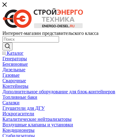
Интернет-магазин представительского класса
Каталог
Генераторы
Бензиновые
Дизельные
Газовые
Сварочные
Контейнеры
Дополнительное оборудование для блок-контейнеров
Топливные баки
Салазки
Глушители для ДГУ
Искрогасители
Каталитические нейтрализаторы
Воздушные клапаны и установки
Кондиционеры
Стабилизаторы