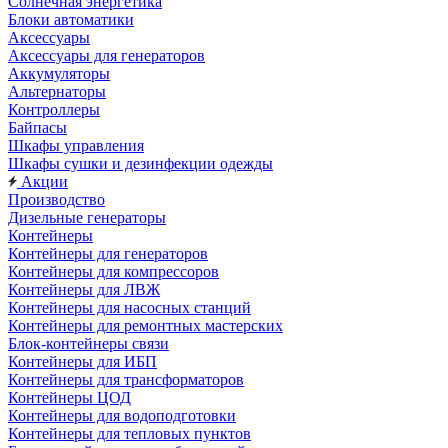
Солнечная энергетика
Блоки автоматики
Аксессуары
Аксессуары для генераторов
Аккумуляторы
Альтернаторы
Контроллеры
Байпасы
Шкафы управления
Шкафы сушки и дезинфекции одежды
Акции
Производство
Дизельные генераторы
Контейнеры
Контейнеры для генераторов
Контейнеры для компрессоров
Контейнеры для ЛВЖ
Контейнеры для насосных станций
Контейнеры для ремонтных мастерских
Блок-контейнеры связи
Контейнеры для ИБП
Контейнеры для трансформаторов
Контейнеры ЦОД
Контейнеры для водоподготовки
Контейнеры для тепловых пунктов