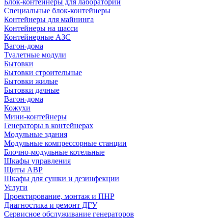
Блок-контейнеры для лабораторий
Специальные блок-контейнеры
Контейнеры для майнинга
Контейнеры на шасси
Контейнерные АЗС
Вагон-дома
Туалетные модули
Бытовки
Бытовки строительные
Бытовки жилые
Бытовки дачные
Вагон-дома
Кожухи
Мини-контейнеры
Генераторы в контейнерах
Модульные здания
Модульные компрессорные станции
Блочно-модульные котельные
Шкафы управления
Щиты АВР
Шкафы для сушки и дезинфекции
Услуги
Проектирование, монтаж и ПНР
Диагностика и ремонт ДГУ
Сервисное обслуживание генераторов