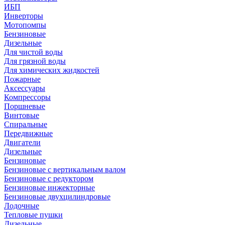
ИБП
Инверторы
Мотопомпы
Бензиновые
Дизельные
Для чистой воды
Для грязной воды
Для химических жидкостей
Пожарные
Аксессуары
Компрессоры
Поршневые
Винтовые
Спиральные
Передвижные
Двигатели
Дизельные
Бензиновые
Бензиновые с вертикальным валом
Бензиновые с редуктором
Бензиновые инжекторные
Бензиновые двухцилиндровые
Лодочные
Тепловые пушки
Дизельные