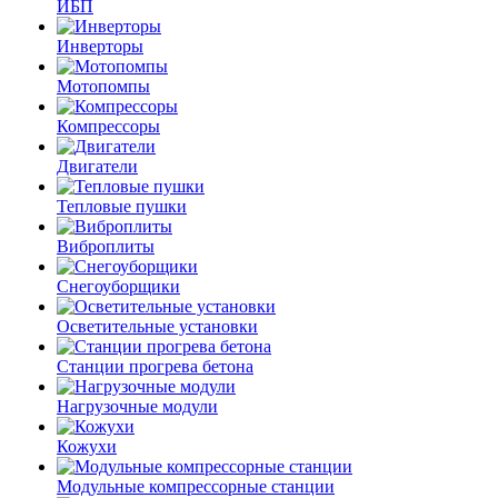
ИБП
Инверторы
Мотопомпы
Компрессоры
Двигатели
Тепловые пушки
Виброплиты
Снегоуборщики
Осветительные установки
Станции прогрева бетона
Нагрузочные модули
Кожухи
Модульные компрессорные станции