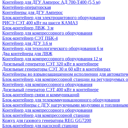
Контейнер для ДГУ Амперос АД 700-Т400 (5,5 м)
Контейнер-операторская
Контейнеры для ДГУ Амперос
Блок-контейнер для электрощитового оборудования
РИСЭ СЭТ 400 кВт на шасси КАМАЗ
Блок-контейнер ЛВЖ, 3 м
Контейнер для компрессорного оборудования
Блок-контейнер СЭТ ПБК-4
Контейнер для ДГУ 3.6 м
Контейнер для технологического оборудования 6 м
Два контейнера для ЛВЖ
Контейнер для компрессорного оборудования 12 м
Дизельный генератор СЭТ 320 кВт в контейнере
Дизельные генераторы СЭТ 30 и 60 кВт в контейнерах
Контейнеры во взрывозащищенном исполнении для автоматич
Блок-контейнер для компрессорной станции на регулируемых 
Контейнер для компрессорного оборудования
Дизельный генератор СЭТ 400 кВт в контейнере
Блок-контейнер связи и коммуникаций
Блок-контейнер для телекоммуникационного оборудования
Блок-контейнеры с ДГУ, нагрузочными модулями и топливным
Контейнер для компрессорного оборудования
Блок-контейнер для компрессорной станции
Кожух для газового генератора REG GG7200
Блок-контейнер для насосной станции