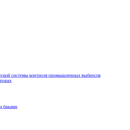
еской системы контроля промышленных выбросов
опорах
и баками