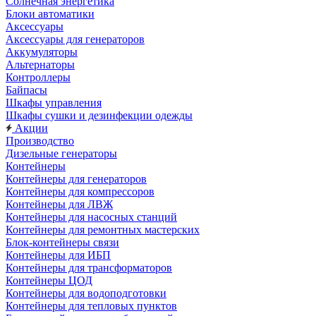
Солнечная энергетика
Блоки автоматики
Аксессуары
Аксессуары для генераторов
Аккумуляторы
Альтернаторы
Контроллеры
Байпасы
Шкафы управления
Шкафы сушки и дезинфекции одежды
Акции
Производство
Дизельные генераторы
Контейнеры
Контейнеры для генераторов
Контейнеры для компрессоров
Контейнеры для ЛВЖ
Контейнеры для насосных станций
Контейнеры для ремонтных мастерских
Блок-контейнеры связи
Контейнеры для ИБП
Контейнеры для трансформаторов
Контейнеры ЦОД
Контейнеры для водоподготовки
Контейнеры для тепловых пунктов