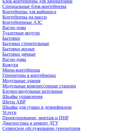
Блок-контейнеры для лабораторий
Специальные блок-контейнеры
Контейнеры для майнинга
Контейнеры на шасси
Контейнерные АЗС
Вагон-дома
Туалетные модули
Бытовки
Бытовки строительные
Бытовки жилые
Бытовки дачные
Вагон-дома
Кожухи
Мини-контейнеры
Генераторы в контейнерах
Модульные здания
Модульные компрессорные станции
Блочно-модульные котельные
Шкафы управления
Щиты АВР
Шкафы для сушки и дезинфекции
Услуги
Проектирование, монтаж и ПНР
Диагностика и ремонт ДГУ
Сервисное обслуживание генераторов