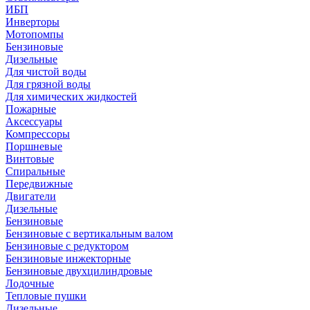
ИБП
Инверторы
Мотопомпы
Бензиновые
Дизельные
Для чистой воды
Для грязной воды
Для химических жидкостей
Пожарные
Аксессуары
Компрессоры
Поршневые
Винтовые
Спиральные
Передвижные
Двигатели
Дизельные
Бензиновые
Бензиновые с вертикальным валом
Бензиновые с редуктором
Бензиновые инжекторные
Бензиновые двухцилиндровые
Лодочные
Тепловые пушки
Дизельные