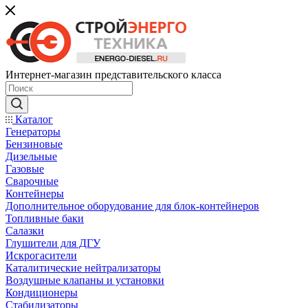
Интернет-магазин представительского класса
Каталог
Генераторы
Бензиновые
Дизельные
Газовые
Сварочные
Контейнеры
Дополнительное оборудование для блок-контейнеров
Топливные баки
Салазки
Глушители для ДГУ
Искрогасители
Каталитические нейтрализаторы
Воздушные клапаны и установки
Кондиционеры
Стабилизаторы