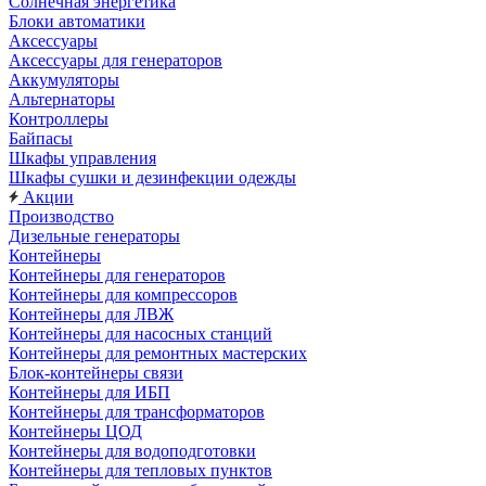
Солнечная энергетика
Блоки автоматики
Аксессуары
Аксессуары для генераторов
Аккумуляторы
Альтернаторы
Контроллеры
Байпасы
Шкафы управления
Шкафы сушки и дезинфекции одежды
Акции
Производство
Дизельные генераторы
Контейнеры
Контейнеры для генераторов
Контейнеры для компрессоров
Контейнеры для ЛВЖ
Контейнеры для насосных станций
Контейнеры для ремонтных мастерских
Блок-контейнеры связи
Контейнеры для ИБП
Контейнеры для трансформаторов
Контейнеры ЦОД
Контейнеры для водоподготовки
Контейнеры для тепловых пунктов