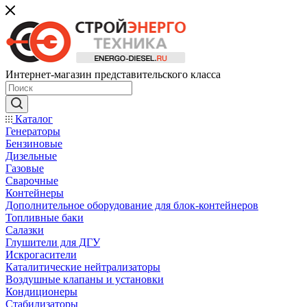
Интернет-магазин представительского класса
Каталог
Генераторы
Бензиновые
Дизельные
Газовые
Сварочные
Контейнеры
Дополнительное оборудование для блок-контейнеров
Топливные баки
Салазки
Глушители для ДГУ
Искрогасители
Каталитические нейтрализаторы
Воздушные клапаны и установки
Кондиционеры
Стабилизаторы