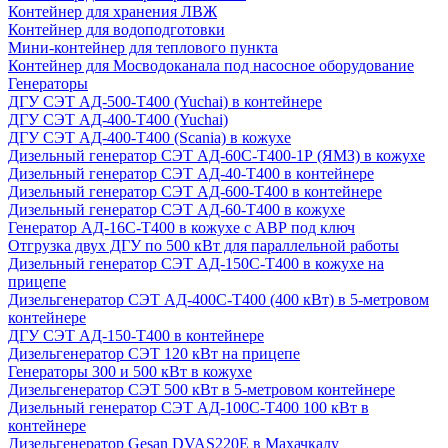
Контейнер для хранения ЛВЖ
Контейнер для водоподготовки
Мини-контейнер для теплового пункта
Контейнер для Мосводоканала под насосное оборудование
Генераторы
ДГУ СЭТ АД-500-Т400 (Yuchai) в контейнере
ДГУ СЭТ АД-400-Т400 (Yuchai)
ДГУ СЭТ АД-400-Т400 (Scania) в кожухе
Дизельный генератор СЭТ АД-60С-Т400-1Р (ЯМЗ) в кожухе
Дизельный генератор СЭТ АД-40-Т400 в контейнере
Дизельный генератор СЭТ АД-600-Т400 в контейнере
Дизельный генератор СЭТ АД-60-Т400 в кожухе
Генератор АД-16С-Т400 в кожухе с АВР под ключ
Отгрузка двух ДГУ по 500 кВт для параллельной работы
Дизельный генератор СЭТ АД-150С-Т400 в кожухе на
прицепе
Дизельгенератор СЭТ АД-400С-Т400 (400 кВт) в 5-метровом
контейнере
ДГУ СЭТ АД-150-Т400 в контейнере
Дизельгенератор СЭТ 120 кВт на прицепе
Генераторы 300 и 500 кВт в кожухе
Дизельгенератор СЭТ 500 кВт в 5-метровом контейнере
Дизельный генератор СЭТ АД-100С-Т400 100 кВт в
контейнере
Дизельгенератор Gesan DVAS220E в Махачкалу