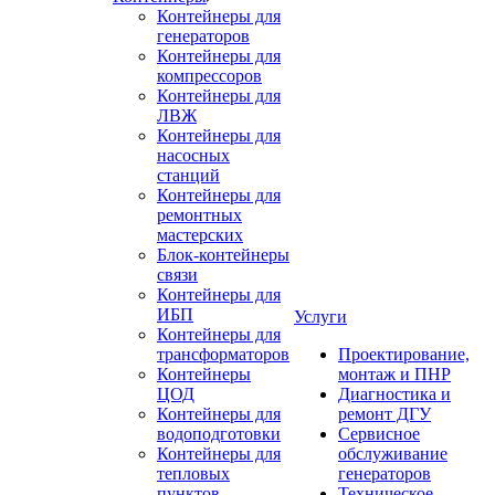
Контейнеры для
генераторов
Контейнеры для
компрессоров
Контейнеры для
ЛВЖ
Контейнеры для
насосных
станций
Контейнеры для
ремонтных
мастерских
Блок-контейнеры
связи
Контейнеры для
ИБП
Услуги
Контейнеры для
трансформаторов
Проектирование,
Контейнеры
монтаж и ПНР
ЦОД
Диагностика и
Контейнеры для
ремонт ДГУ
водоподготовки
Сервисное
Контейнеры для
обслуживание
тепловых
генераторов
пунктов
Техническое