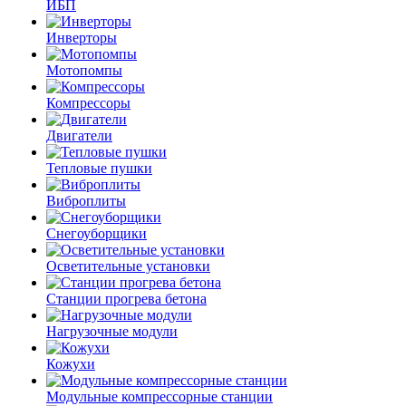
ИБП
Инверторы
Мотопомпы
Компрессоры
Двигатели
Тепловые пушки
Виброплиты
Снегоуборщики
Осветительные установки
Станции прогрева бетона
Нагрузочные модули
Кожухи
Модульные компрессорные станции