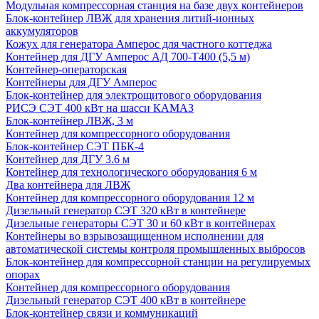
Модульная компрессорная станция на базе двух контейнеров
Блок-контейнер ЛВЖ для хранения литий-ионных
аккумуляторов
Кожух для генератора Амперос для частного коттеджа
Контейнер для ДГУ Амперос АД 700-Т400 (5,5 м)
Контейнер-операторская
Контейнеры для ДГУ Амперос
Блок-контейнер для электрощитового оборудования
РИСЭ СЭТ 400 кВт на шасси КАМАЗ
Блок-контейнер ЛВЖ, 3 м
Контейнер для компрессорного оборудования
Блок-контейнер СЭТ ПБК-4
Контейнер для ДГУ 3.6 м
Контейнер для технологического оборудования 6 м
Два контейнера для ЛВЖ
Контейнер для компрессорного оборудования 12 м
Дизельный генератор СЭТ 320 кВт в контейнере
Дизельные генераторы СЭТ 30 и 60 кВт в контейнерах
Контейнеры во взрывозащищенном исполнении для
автоматической системы контроля промышленных выбросов
Блок-контейнер для компрессорной станции на регулируемых
опорах
Контейнер для компрессорного оборудования
Дизельный генератор СЭТ 400 кВт в контейнере
Блок-контейнер связи и коммуникаций