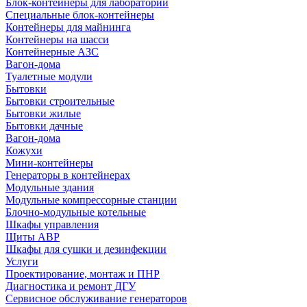
Блок-контейнеры для лабораторий
Специальные блок-контейнеры
Контейнеры для майнинга
Контейнеры на шасси
Контейнерные АЗС
Вагон-дома
Туалетные модули
Бытовки
Бытовки строительные
Бытовки жилые
Бытовки дачные
Вагон-дома
Кожухи
Мини-контейнеры
Генераторы в контейнерах
Модульные здания
Модульные компрессорные станции
Блочно-модульные котельные
Шкафы управления
Щиты АВР
Шкафы для сушки и дезинфекции
Услуги
Проектирование, монтаж и ПНР
Диагностика и ремонт ДГУ
Сервисное обслуживание генераторов