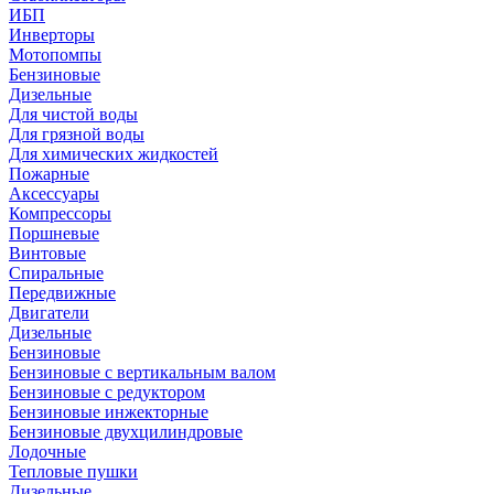
ИБП
Инверторы
Мотопомпы
Бензиновые
Дизельные
Для чистой воды
Для грязной воды
Для химических жидкостей
Пожарные
Аксессуары
Компрессоры
Поршневые
Винтовые
Спиральные
Передвижные
Двигатели
Дизельные
Бензиновые
Бензиновые с вертикальным валом
Бензиновые с редуктором
Бензиновые инжекторные
Бензиновые двухцилиндровые
Лодочные
Тепловые пушки
Дизельные