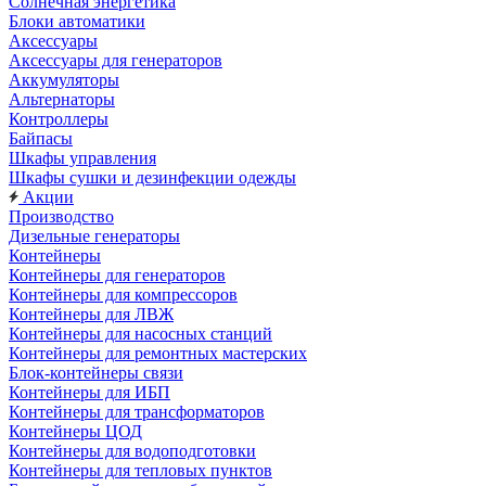
Солнечная энергетика
Блоки автоматики
Аксессуары
Аксессуары для генераторов
Аккумуляторы
Альтернаторы
Контроллеры
Байпасы
Шкафы управления
Шкафы сушки и дезинфекции одежды
Акции
Производство
Дизельные генераторы
Контейнеры
Контейнеры для генераторов
Контейнеры для компрессоров
Контейнеры для ЛВЖ
Контейнеры для насосных станций
Контейнеры для ремонтных мастерских
Блок-контейнеры связи
Контейнеры для ИБП
Контейнеры для трансформаторов
Контейнеры ЦОД
Контейнеры для водоподготовки
Контейнеры для тепловых пунктов