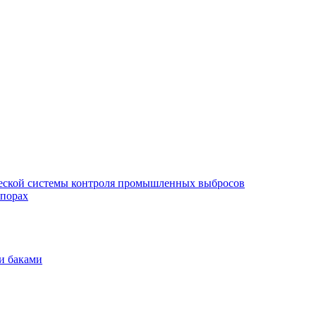
еской системы контроля промышленных выбросов
опорах
и баками