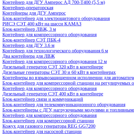
Контейнер для ДГУ Амперос АД 700-Т400 (5,5 м)
Контейнер-операторская
Контейнеры для ДГУ Амперос
Блок-контейнер для электрощитового оборудования
РИСЭ СЭТ 400 кВт на шасси КАМАЗ
Блок-контейнер ЛВЖ, 3 м
Контейнер для компрессорного оборудования
Блок-контейнер СЭТ ПБК-4
Контейнер для ДГУ 3.6 м
Контейнер для технологического оборудования 6 м
Два контейнера для ЛВЖ
Контейнер для компрессорного оборудования 12 м
Дизельный генератор СЭТ 320 кВт в контейнере
Дизельные генераторы СЭТ 30 и 60 кВт в контейнерах
Контейнеры во взрывозащищенном исполнении для автоматич
Блок-контейнер для компрессорной станции на регулируемых 
Контейнер для компрессорного оборудования
Дизельный генератор СЭТ 400 кВт в контейнере
Блок-контейнер связи и коммуникаций
Блок-контейнер для телекоммуникационного оборудования
Блок-контейнеры с ДГУ, нагрузочными модулями и топливным
Контейнер для компрессорного оборудования
Блок-контейнер для компрессорной станции
Кожух для газового генератора REG GG7200
Блок-контейнер для насосной станции