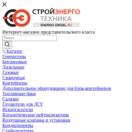
Интернет-магазин представительского класса
Каталог
Генераторы
Бензиновые
Дизельные
Газовые
Сварочные
Контейнеры
Дополнительное оборудование для блок-контейнеров
Топливные баки
Салазки
Глушители для ДГУ
Искрогасители
Каталитические нейтрализаторы
Воздушные клапаны и установки
Кондиционеры
Стабилизаторы