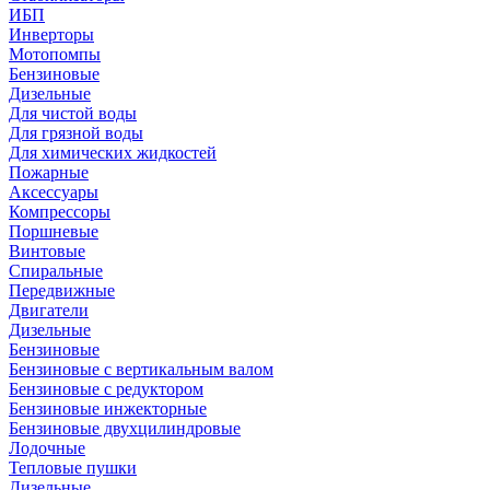
ИБП
Инверторы
Мотопомпы
Бензиновые
Дизельные
Для чистой воды
Для грязной воды
Для химических жидкостей
Пожарные
Аксессуары
Компрессоры
Поршневые
Винтовые
Спиральные
Передвижные
Двигатели
Дизельные
Бензиновые
Бензиновые с вертикальным валом
Бензиновые с редуктором
Бензиновые инжекторные
Бензиновые двухцилиндровые
Лодочные
Тепловые пушки
Дизельные