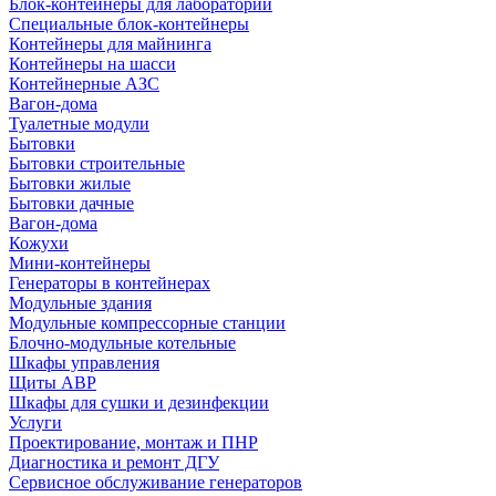
Блок-контейнеры для лабораторий
Специальные блок-контейнеры
Контейнеры для майнинга
Контейнеры на шасси
Контейнерные АЗС
Вагон-дома
Туалетные модули
Бытовки
Бытовки строительные
Бытовки жилые
Бытовки дачные
Вагон-дома
Кожухи
Мини-контейнеры
Генераторы в контейнерах
Модульные здания
Модульные компрессорные станции
Блочно-модульные котельные
Шкафы управления
Щиты АВР
Шкафы для сушки и дезинфекции
Услуги
Проектирование, монтаж и ПНР
Диагностика и ремонт ДГУ
Сервисное обслуживание генераторов