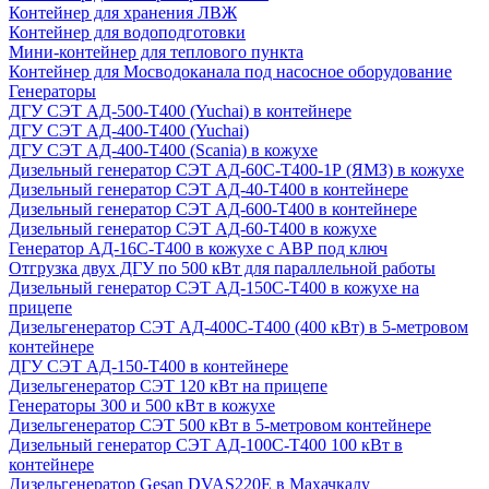
Контейнер для хранения ЛВЖ
Контейнер для водоподготовки
Мини-контейнер для теплового пункта
Контейнер для Мосводоканала под насосное оборудование
Генераторы
ДГУ СЭТ АД-500-Т400 (Yuchai) в контейнере
ДГУ СЭТ АД-400-Т400 (Yuchai)
ДГУ СЭТ АД-400-Т400 (Scania) в кожухе
Дизельный генератор СЭТ АД-60С-Т400-1Р (ЯМЗ) в кожухе
Дизельный генератор СЭТ АД-40-Т400 в контейнере
Дизельный генератор СЭТ АД-600-Т400 в контейнере
Дизельный генератор СЭТ АД-60-Т400 в кожухе
Генератор АД-16С-Т400 в кожухе с АВР под ключ
Отгрузка двух ДГУ по 500 кВт для параллельной работы
Дизельный генератор СЭТ АД-150С-Т400 в кожухе на
прицепе
Дизельгенератор СЭТ АД-400С-Т400 (400 кВт) в 5-метровом
контейнере
ДГУ СЭТ АД-150-Т400 в контейнере
Дизельгенератор СЭТ 120 кВт на прицепе
Генераторы 300 и 500 кВт в кожухе
Дизельгенератор СЭТ 500 кВт в 5-метровом контейнере
Дизельный генератор СЭТ АД-100С-Т400 100 кВт в
контейнере
Дизельгенератор Gesan DVAS220E в Махачкалу