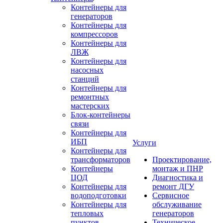
Контейнеры для
генераторов
Контейнеры для
компрессоров
Контейнеры для
ЛВЖ
Контейнеры для
насосных
станций
Контейнеры для
ремонтных
мастерских
Блок-контейнеры
связи
Контейнеры для
ИБП
Услуги
Контейнеры для
трансформаторов
Проектирование,
Контейнеры
монтаж и ПНР
ЦОД
Диагностика и
Контейнеры для
ремонт ДГУ
водоподготовки
Сервисное
Контейнеры для
обслуживание
тепловых
генераторов
пунктов
Техническое