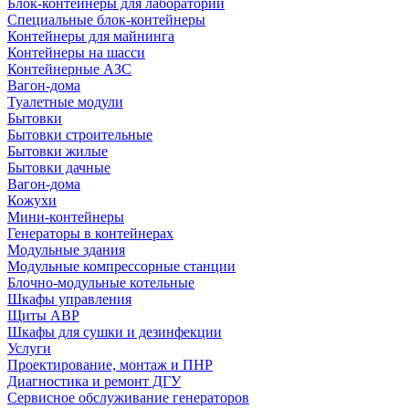
Блок-контейнеры для лабораторий
Специальные блок-контейнеры
Контейнеры для майнинга
Контейнеры на шасси
Контейнерные АЗС
Вагон-дома
Туалетные модули
Бытовки
Бытовки строительные
Бытовки жилые
Бытовки дачные
Вагон-дома
Кожухи
Мини-контейнеры
Генераторы в контейнерах
Модульные здания
Модульные компрессорные станции
Блочно-модульные котельные
Шкафы управления
Щиты АВР
Шкафы для сушки и дезинфекции
Услуги
Проектирование, монтаж и ПНР
Диагностика и ремонт ДГУ
Сервисное обслуживание генераторов