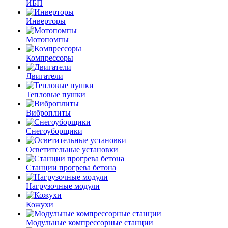
ИБП
Инверторы
Мотопомпы
Компрессоры
Двигатели
Тепловые пушки
Виброплиты
Снегоуборщики
Осветительные установки
Станции прогрева бетона
Нагрузочные модули
Кожухи
Модульные компрессорные станции