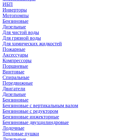
ИБП
Инверторы
Мотопомпы
Бензиновые
Дизельные
Для чистой воды
Для грязной воды
Для химических жидкостей
Пожарные
Аксессуары
Компрессоры
Поршневые
Винтовые
Спиральные
Передвижные
Двигатели
Дизельные
Бензиновые
Бензиновые с вертикальным валом
Бензиновые с редуктором
Бензиновые инжекторные
Бензиновые двухцилиндровые
Лодочные
Тепловые пушки
Дизельные