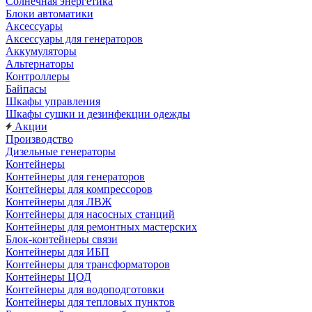
Солнечная энергетика
Блоки автоматики
Аксессуары
Аксессуары для генераторов
Аккумуляторы
Альтернаторы
Контроллеры
Байпасы
Шкафы управления
Шкафы сушки и дезинфекции одежды
Акции
Производство
Дизельные генераторы
Контейнеры
Контейнеры для генераторов
Контейнеры для компрессоров
Контейнеры для ЛВЖ
Контейнеры для насосных станций
Контейнеры для ремонтных мастерских
Блок-контейнеры связи
Контейнеры для ИБП
Контейнеры для трансформаторов
Контейнеры ЦОД
Контейнеры для водоподготовки
Контейнеры для тепловых пунктов