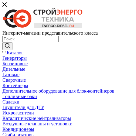
Интернет-магазин представительского класса
Каталог
Генераторы
Бензиновые
Дизельные
Газовые
Сварочные
Контейнеры
Дополнительное оборудование для блок-контейнеров
Топливные баки
Салазки
Глушители для ДГУ
Искрогасители
Каталитические нейтрализаторы
Воздушные клапаны и установки
Кондиционеры
Стабилизаторы