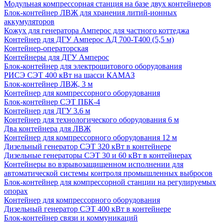
Модульная компрессорная станция на базе двух контейнеров
Блок-контейнер ЛВЖ для хранения литий-ионных
аккумуляторов
Кожух для генератора Амперос для частного коттеджа
Контейнер для ДГУ Амперос АД 700-Т400 (5,5 м)
Контейнер-операторская
Контейнеры для ДГУ Амперос
Блок-контейнер для электрощитового оборудования
РИСЭ СЭТ 400 кВт на шасси КАМАЗ
Блок-контейнер ЛВЖ, 3 м
Контейнер для компрессорного оборудования
Блок-контейнер СЭТ ПБК-4
Контейнер для ДГУ 3.6 м
Контейнер для технологического оборудования 6 м
Два контейнера для ЛВЖ
Контейнер для компрессорного оборудования 12 м
Дизельный генератор СЭТ 320 кВт в контейнере
Дизельные генераторы СЭТ 30 и 60 кВт в контейнерах
Контейнеры во взрывозащищенном исполнении для
автоматической системы контроля промышленных выбросов
Блок-контейнер для компрессорной станции на регулируемых
опорах
Контейнер для компрессорного оборудования
Дизельный генератор СЭТ 400 кВт в контейнере
Блок-контейнер связи и коммуникаций