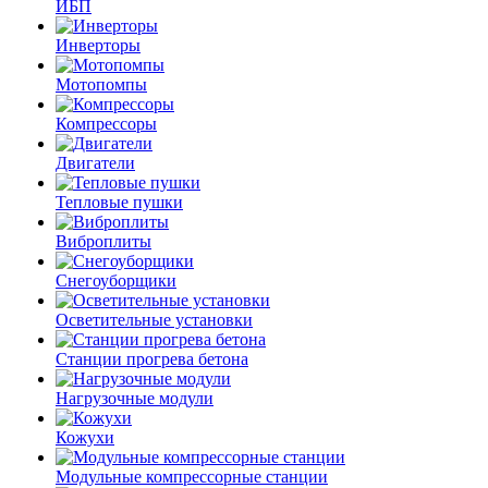
ИБП
Инверторы
Мотопомпы
Компрессоры
Двигатели
Тепловые пушки
Виброплиты
Снегоуборщики
Осветительные установки
Станции прогрева бетона
Нагрузочные модули
Кожухи
Модульные компрессорные станции