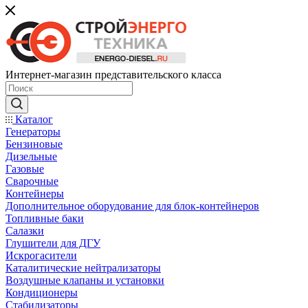
Интернет-магазин представительского класса
Каталог
Генераторы
Бензиновые
Дизельные
Газовые
Сварочные
Контейнеры
Дополнительное оборудование для блок-контейнеров
Топливные баки
Салазки
Глушители для ДГУ
Искрогасители
Каталитические нейтрализаторы
Воздушные клапаны и установки
Кондиционеры
Стабилизаторы