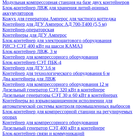
Модульная компрессорная станция на базе двух контейнеров
Блок-контейнер ЛВЖ для хранения литий-ионных
аккумуляторов
Кожух для генератора Амперос для частного коттеджа
Контейнер для ДГУ Амперос АД 700-Т400 (5,5 м)
Контейнер-операторская
Контейнеры для ДГУ Амперос
Блок-контейнер для электрощитового оборудования
РИСЭ СЭТ 400 кВт на шасси КАМАЗ
Блок-контейнер ЛВЖ, 3 м
Контейнер для компрессорного оборудования
Блок-контейнер СЭТ ПБК-4
Контейнер для ДГУ 3.6 м
Контейнер для технологического оборудования 6 м
Два контейнера для ЛВЖ
Контейнер для компрессорного оборудования 12 м
Дизельный генератор СЭТ 320 кВт в контейнере
Дизельные генераторы СЭТ 30 и 60 кВт в контейнерах
Контейнеры во взрывозащищенном исполнении для
автоматической системы контроля промышленных выбросов
Блок-контейнер для компрессорной станции на регулируемых
опорах
Контейнер для компрессорного оборудования
Дизельный генератор СЭТ 400 кВт в контейнере
Блок-контейнер связи и коммуникаций