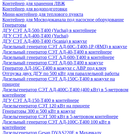
Контейнер для хранения ЛВЖ
Контейнер для водоподготовки
Мини-контейнер для теплового пункта
Контейнер для Мосводоканала под насосное оборудование
Генераторы
ДГУ СЭТ АД-500-Т400 (Yuchai) в контейнере
ДГУ СЭТ АД-400-Т400 (Yuchai)
ДГУ СЭТ АД-400-Т400 (Scania) в кожухе
Дизельный генератор СЭТ АД-60С-Т400-1Р (ЯМЗ) в кожухе
Дизельный генератор СЭТ АД-40-Т400 в контейнере
Дизельный генератор СЭТ АД-600-Т400 в контейнере
Дизельный генератор СЭТ АД-60-Т400 в кожухе
Генератор АД-16С-Т400 в кожухе с АВР под ключ
Отгрузка двух ДГУ по 500 кВт для параллельной работы
Дизельный генератор СЭТ АД-150С-Т400 в кожухе на
прицепе
Дизельгенератор СЭТ АД-400С-Т400 (400 кВт) в 5-метровом
контейнере
ДГУ СЭТ АД-150-Т400 в контейнере
Дизельгенератор СЭТ 120 кВт на прицепе
Генераторы 300 и 500 кВт в кожухе
Дизельгенератор СЭТ 500 кВт в 5-метровом контейнере
Дизельный генератор СЭТ АД-100С-Т400 100 кВт в
контейнере
Дизельгенератор Gesan DVAS220E в Махачкалу