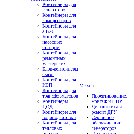
Контейнеры для
генераторов
Контейнеры для
компрессоров
Контейнеры для
ЛВЖ
Контейнеры для
насосных
станций
Контейнеры для
ремонтных
мастерских
Блок-контейнеры
связи
Контейнеры для
ИБП
Услуги
Контейнеры для
трансформаторов
Проектирование,
Контейнеры
монтаж и ПНР
ЦОД
Диагностика и
Контейнеры для
ремонт ДГУ
водоподготовки
Сервисное
Контейнеры для
обслуживание
тепловых
генераторов
пунктов
Техническое