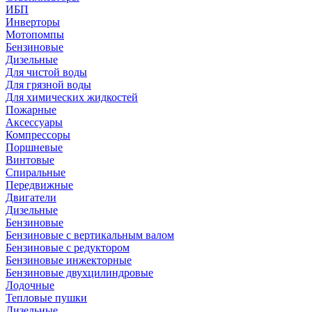
ИБП
Инверторы
Мотопомпы
Бензиновые
Дизельные
Для чистой воды
Для грязной воды
Для химических жидкостей
Пожарные
Аксессуары
Компрессоры
Поршневые
Винтовые
Спиральные
Передвижные
Двигатели
Дизельные
Бензиновые
Бензиновые с вертикальным валом
Бензиновые с редуктором
Бензиновые инжекторные
Бензиновые двухцилиндровые
Лодочные
Тепловые пушки
Дизельные