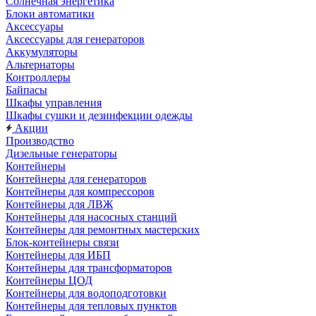
Солнечная энергетика
Блоки автоматики
Аксессуары
Аксессуары для генераторов
Аккумуляторы
Альтернаторы
Контроллеры
Байпасы
Шкафы управления
Шкафы сушки и дезинфекции одежды
Акции
Производство
Дизельные генераторы
Контейнеры
Контейнеры для генераторов
Контейнеры для компрессоров
Контейнеры для ЛВЖ
Контейнеры для насосных станций
Контейнеры для ремонтных мастерских
Блок-контейнеры связи
Контейнеры для ИБП
Контейнеры для трансформаторов
Контейнеры ЦОД
Контейнеры для водоподготовки
Контейнеры для тепловых пунктов