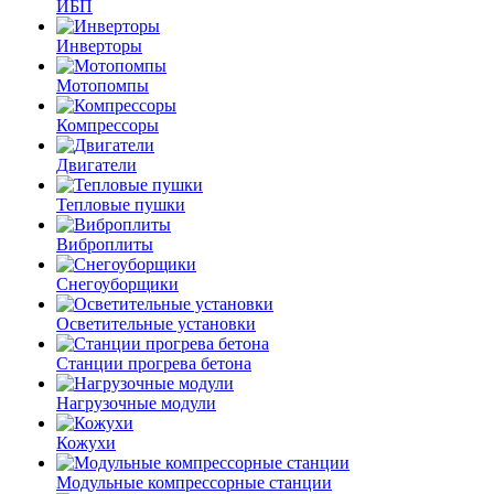
ИБП
Инверторы
Мотопомпы
Компрессоры
Двигатели
Тепловые пушки
Виброплиты
Снегоуборщики
Осветительные установки
Станции прогрева бетона
Нагрузочные модули
Кожухи
Модульные компрессорные станции