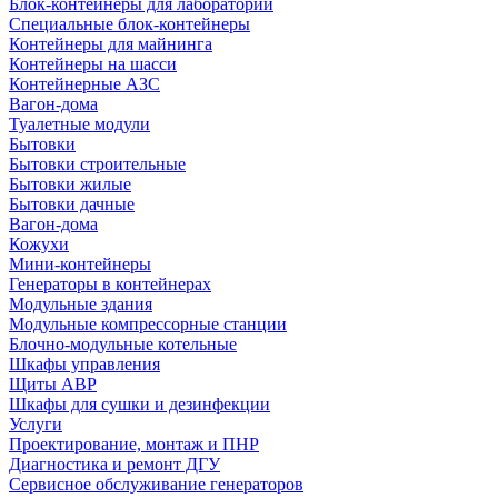
Блок-контейнеры для лабораторий
Специальные блок-контейнеры
Контейнеры для майнинга
Контейнеры на шасси
Контейнерные АЗС
Вагон-дома
Туалетные модули
Бытовки
Бытовки строительные
Бытовки жилые
Бытовки дачные
Вагон-дома
Кожухи
Мини-контейнеры
Генераторы в контейнерах
Модульные здания
Модульные компрессорные станции
Блочно-модульные котельные
Шкафы управления
Щиты АВР
Шкафы для сушки и дезинфекции
Услуги
Проектирование, монтаж и ПНР
Диагностика и ремонт ДГУ
Сервисное обслуживание генераторов