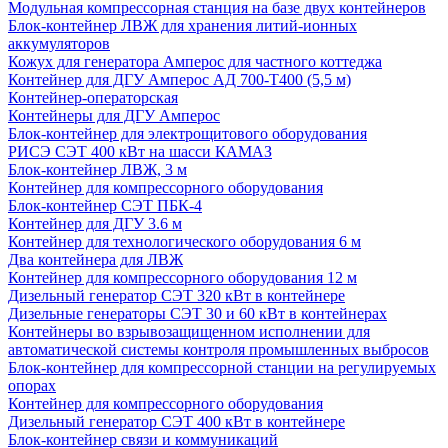
Модульная компрессорная станция на базе двух контейнеров
Блок-контейнер ЛВЖ для хранения литий-ионных
аккумуляторов
Кожух для генератора Амперос для частного коттеджа
Контейнер для ДГУ Амперос АД 700-Т400 (5,5 м)
Контейнер-операторская
Контейнеры для ДГУ Амперос
Блок-контейнер для электрощитового оборудования
РИСЭ СЭТ 400 кВт на шасси КАМАЗ
Блок-контейнер ЛВЖ, 3 м
Контейнер для компрессорного оборудования
Блок-контейнер СЭТ ПБК-4
Контейнер для ДГУ 3.6 м
Контейнер для технологического оборудования 6 м
Два контейнера для ЛВЖ
Контейнер для компрессорного оборудования 12 м
Дизельный генератор СЭТ 320 кВт в контейнере
Дизельные генераторы СЭТ 30 и 60 кВт в контейнерах
Контейнеры во взрывозащищенном исполнении для
автоматической системы контроля промышленных выбросов
Блок-контейнер для компрессорной станции на регулируемых
опорах
Контейнер для компрессорного оборудования
Дизельный генератор СЭТ 400 кВт в контейнере
Блок-контейнер связи и коммуникаций