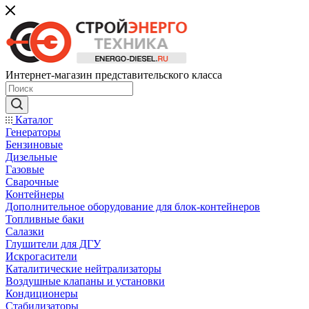
Интернет-магазин представительского класса
Каталог
Генераторы
Бензиновые
Дизельные
Газовые
Сварочные
Контейнеры
Дополнительное оборудование для блок-контейнеров
Топливные баки
Салазки
Глушители для ДГУ
Искрогасители
Каталитические нейтрализаторы
Воздушные клапаны и установки
Кондиционеры
Стабилизаторы