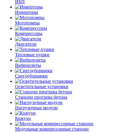
ИБП
Инверторы
Мотопомпы
Компрессоры
Двигатели
Тепловые пушки
Виброплиты
Снегоуборщики
Осветительные установки
Станции прогрева бетона
Нагрузочные модули
Кожухи
Модульные компрессорные станции