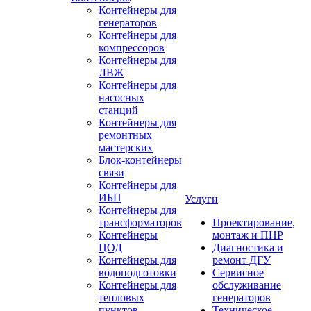
Контейнеры для
генераторов
Контейнеры для
компрессоров
Контейнеры для
ЛВЖ
Контейнеры для
насосных
станций
Контейнеры для
ремонтных
мастерских
Блок-контейнеры
связи
Контейнеры для
ИБП
Услуги
Контейнеры для
трансформаторов
Проектирование,
Контейнеры
монтаж и ПНР
ЦОД
Диагностика и
Контейнеры для
ремонт ДГУ
водоподготовки
Сервисное
Контейнеры для
обслуживание
тепловых
генераторов
пунктов
Техническое