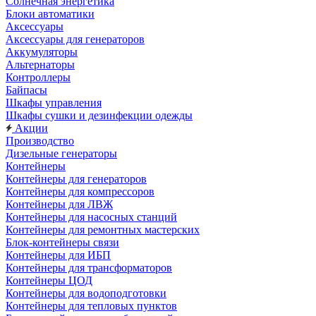
Солнечная энергетика
Блоки автоматики
Аксессуары
Аксессуары для генераторов
Аккумуляторы
Альтернаторы
Контроллеры
Байпасы
Шкафы управления
Шкафы сушки и дезинфекции одежды
Акции
Производство
Дизельные генераторы
Контейнеры
Контейнеры для генераторов
Контейнеры для компрессоров
Контейнеры для ЛВЖ
Контейнеры для насосных станций
Контейнеры для ремонтных мастерских
Блок-контейнеры связи
Контейнеры для ИБП
Контейнеры для трансформаторов
Контейнеры ЦОД
Контейнеры для водоподготовки
Контейнеры для тепловых пунктов