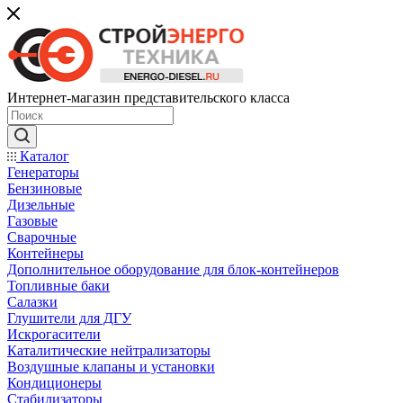
Интернет-магазин представительского класса
Каталог
Генераторы
Бензиновые
Дизельные
Газовые
Сварочные
Контейнеры
Дополнительное оборудование для блок-контейнеров
Топливные баки
Салазки
Глушители для ДГУ
Искрогасители
Каталитические нейтрализаторы
Воздушные клапаны и установки
Кондиционеры
Стабилизаторы