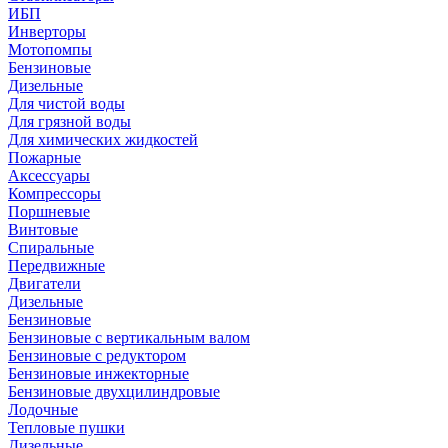
ИБП
Инверторы
Мотопомпы
Бензиновые
Дизельные
Для чистой воды
Для грязной воды
Для химических жидкостей
Пожарные
Аксессуары
Компрессоры
Поршневые
Винтовые
Спиральные
Передвижные
Двигатели
Дизельные
Бензиновые
Бензиновые с вертикальным валом
Бензиновые с редуктором
Бензиновые инжекторные
Бензиновые двухцилиндровые
Лодочные
Тепловые пушки
Дизельные