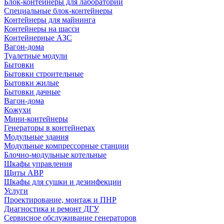
Блок-контейнеры для лабораторий
Специальные блок-контейнеры
Контейнеры для майнинга
Контейнеры на шасси
Контейнерные АЗС
Вагон-дома
Туалетные модули
Бытовки
Бытовки строительные
Бытовки жилые
Бытовки дачные
Вагон-дома
Кожухи
Мини-контейнеры
Генераторы в контейнерах
Модульные здания
Модульные компрессорные станции
Блочно-модульные котельные
Шкафы управления
Щиты АВР
Шкафы для сушки и дезинфекции
Услуги
Проектирование, монтаж и ПНР
Диагностика и ремонт ДГУ
Сервисное обслуживание генераторов