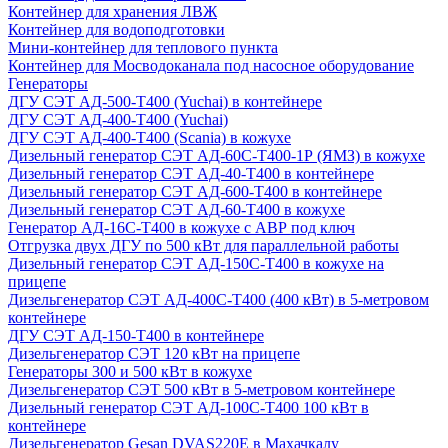
Контейнер для хранения ЛВЖ
Контейнер для водоподготовки
Мини-контейнер для теплового пункта
Контейнер для Мосводоканала под насосное оборудование
Генераторы
ДГУ СЭТ АД-500-Т400 (Yuchai) в контейнере
ДГУ СЭТ АД-400-Т400 (Yuchai)
ДГУ СЭТ АД-400-Т400 (Scania) в кожухе
Дизельный генератор СЭТ АД-60С-Т400-1Р (ЯМЗ) в кожухе
Дизельный генератор СЭТ АД-40-Т400 в контейнере
Дизельный генератор СЭТ АД-600-Т400 в контейнере
Дизельный генератор СЭТ АД-60-Т400 в кожухе
Генератор АД-16С-Т400 в кожухе с АВР под ключ
Отгрузка двух ДГУ по 500 кВт для параллельной работы
Дизельный генератор СЭТ АД-150С-Т400 в кожухе на
прицепе
Дизельгенератор СЭТ АД-400С-Т400 (400 кВт) в 5-метровом
контейнере
ДГУ СЭТ АД-150-Т400 в контейнере
Дизельгенератор СЭТ 120 кВт на прицепе
Генераторы 300 и 500 кВт в кожухе
Дизельгенератор СЭТ 500 кВт в 5-метровом контейнере
Дизельный генератор СЭТ АД-100С-Т400 100 кВт в
контейнере
Дизельгенератор Gesan DVAS220E в Махачкалу