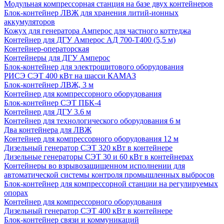
Модульная компрессорная станция на базе двух контейнеров
Блок-контейнер ЛВЖ для хранения литий-ионных
аккумуляторов
Кожух для генератора Амперос для частного коттеджа
Контейнер для ДГУ Амперос АД 700-Т400 (5,5 м)
Контейнер-операторская
Контейнеры для ДГУ Амперос
Блок-контейнер для электрощитового оборудования
РИСЭ СЭТ 400 кВт на шасси КАМАЗ
Блок-контейнер ЛВЖ, 3 м
Контейнер для компрессорного оборудования
Блок-контейнер СЭТ ПБК-4
Контейнер для ДГУ 3.6 м
Контейнер для технологического оборудования 6 м
Два контейнера для ЛВЖ
Контейнер для компрессорного оборудования 12 м
Дизельный генератор СЭТ 320 кВт в контейнере
Дизельные генераторы СЭТ 30 и 60 кВт в контейнерах
Контейнеры во взрывозащищенном исполнении для
автоматической системы контроля промышленных выбросов
Блок-контейнер для компрессорной станции на регулируемых
опорах
Контейнер для компрессорного оборудования
Дизельный генератор СЭТ 400 кВт в контейнере
Блок-контейнер связи и коммуникаций