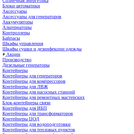
Солнечная энергетика
Блоки автоматики
Аксессуары
Аксессуары для генераторов
Аккумуляторы
Альтернаторы
Контроллеры
Байпасы
Шкафы управления
Шкафы сушки и дезинфекции одежды
Акции
Производство
Дизельные генераторы
Контейнеры
Контейнеры для генераторов
Контейнеры для компрессоров
Контейнеры для ЛВЖ
Контейнеры для насосных станций
Контейнеры для ремонтных мастерских
Блок-контейнеры связи
Контейнеры для ИБП
Контейнеры для трансформаторов
Контейнеры ЦОД
Контейнеры для водоподготовки
Контейнеры для тепловых пунктов