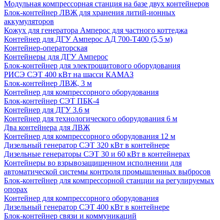
Модульная компрессорная станция на базе двух контейнеров
Блок-контейнер ЛВЖ для хранения литий-ионных
аккумуляторов
Кожух для генератора Амперос для частного коттеджа
Контейнер для ДГУ Амперос АД 700-Т400 (5,5 м)
Контейнер-операторская
Контейнеры для ДГУ Амперос
Блок-контейнер для электрощитового оборудования
РИСЭ СЭТ 400 кВт на шасси КАМАЗ
Блок-контейнер ЛВЖ, 3 м
Контейнер для компрессорного оборудования
Блок-контейнер СЭТ ПБК-4
Контейнер для ДГУ 3.6 м
Контейнер для технологического оборудования 6 м
Два контейнера для ЛВЖ
Контейнер для компрессорного оборудования 12 м
Дизельный генератор СЭТ 320 кВт в контейнере
Дизельные генераторы СЭТ 30 и 60 кВт в контейнерах
Контейнеры во взрывозащищенном исполнении для
автоматической системы контроля промышленных выбросов
Блок-контейнер для компрессорной станции на регулируемых
опорах
Контейнер для компрессорного оборудования
Дизельный генератор СЭТ 400 кВт в контейнере
Блок-контейнер связи и коммуникаций