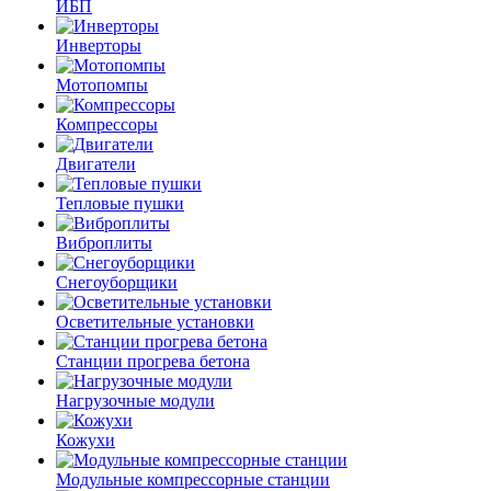
ИБП
Инверторы
Мотопомпы
Компрессоры
Двигатели
Тепловые пушки
Виброплиты
Снегоуборщики
Осветительные установки
Станции прогрева бетона
Нагрузочные модули
Кожухи
Модульные компрессорные станции