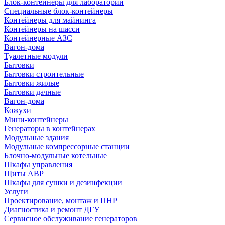
Блок-контейнеры для лабораторий
Специальные блок-контейнеры
Контейнеры для майнинга
Контейнеры на шасси
Контейнерные АЗС
Вагон-дома
Туалетные модули
Бытовки
Бытовки строительные
Бытовки жилые
Бытовки дачные
Вагон-дома
Кожухи
Мини-контейнеры
Генераторы в контейнерах
Модульные здания
Модульные компрессорные станции
Блочно-модульные котельные
Шкафы управления
Щиты АВР
Шкафы для сушки и дезинфекции
Услуги
Проектирование, монтаж и ПНР
Диагностика и ремонт ДГУ
Сервисное обслуживание генераторов