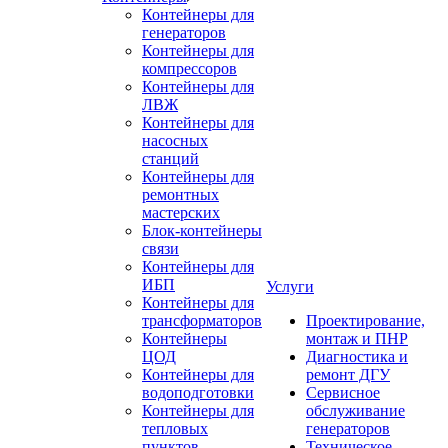
Контейнеры для
генераторов
Контейнеры для
компрессоров
Контейнеры для
ЛВЖ
Контейнеры для
насосных
станций
Контейнеры для
ремонтных
мастерских
Блок-контейнеры
связи
Контейнеры для
ИБП
Услуги
Контейнеры для
трансформаторов
Проектирование,
Контейнеры
монтаж и ПНР
ЦОД
Диагностика и
Контейнеры для
ремонт ДГУ
водоподготовки
Сервисное
Контейнеры для
обслуживание
тепловых
генераторов
пунктов
Техническое