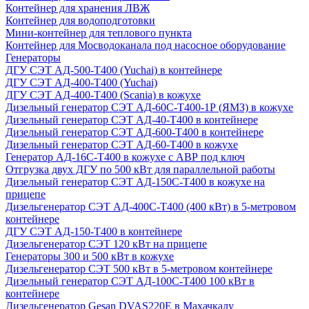
Контейнер для хранения ЛВЖ
Контейнер для водоподготовки
Мини-контейнер для теплового пункта
Контейнер для Мосводоканала под насосное оборудование
Генераторы
ДГУ СЭТ АД-500-Т400 (Yuchai) в контейнере
ДГУ СЭТ АД-400-Т400 (Yuchai)
ДГУ СЭТ АД-400-Т400 (Scania) в кожухе
Дизельный генератор СЭТ АД-60С-Т400-1Р (ЯМЗ) в кожухе
Дизельный генератор СЭТ АД-40-Т400 в контейнере
Дизельный генератор СЭТ АД-600-Т400 в контейнере
Дизельный генератор СЭТ АД-60-Т400 в кожухе
Генератор АД-16С-Т400 в кожухе с АВР под ключ
Отгрузка двух ДГУ по 500 кВт для параллельной работы
Дизельный генератор СЭТ АД-150С-Т400 в кожухе на
прицепе
Дизельгенератор СЭТ АД-400С-Т400 (400 кВт) в 5-метровом
контейнере
ДГУ СЭТ АД-150-Т400 в контейнере
Дизельгенератор СЭТ 120 кВт на прицепе
Генераторы 300 и 500 кВт в кожухе
Дизельгенератор СЭТ 500 кВт в 5-метровом контейнере
Дизельный генератор СЭТ АД-100С-Т400 100 кВт в
контейнере
Дизельгенератор Gesan DVAS220E в Махачкалу