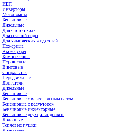
ИБП
Инверторы
Мотопомпы
Бензиновые
Дизельные
Для чистой воды
Для грязной воды
Для химических жидкостей
Пожарные
Аксессуары
Компрессоры
Поршневые
Винтовые
Спиральные
Передвижные
Двигатели
Дизельные
Бензиновые
Бензиновые с вертикальным валом
Бензиновые с редуктором
Бензиновые инжекторные
Бензиновые двухцилиндровые
Лодочные
Тепловые пушки
Дизельные