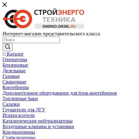
Интернет-магазин представительского класса
Каталог
Генераторы
Бензиновые
Дизельные
Газовые
Сварочные
Контейнеры
Дополнительное оборудование для блок-контейнеров
Топливные баки
Салазки
Глушители для ДГУ
Искрогасители
Каталитические нейтрализаторы
Воздушные клапаны и установки
Кондиционеры
Стабилизаторы