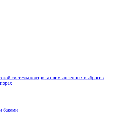
еской системы контроля промышленных выбросов
опорах
и баками