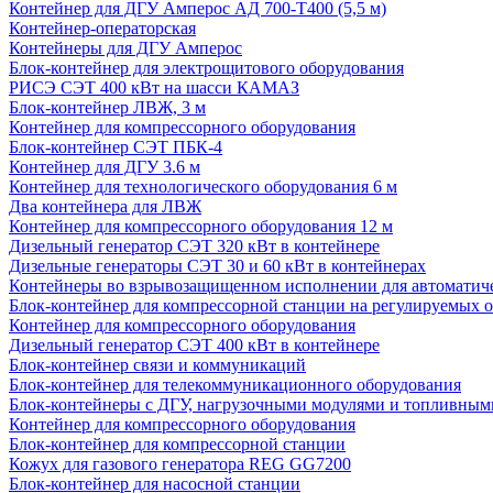
Контейнер для ДГУ Амперос АД 700-Т400 (5,5 м)
Контейнер-операторская
Контейнеры для ДГУ Амперос
Блок-контейнер для электрощитового оборудования
РИСЭ СЭТ 400 кВт на шасси КАМАЗ
Блок-контейнер ЛВЖ, 3 м
Контейнер для компрессорного оборудования
Блок-контейнер СЭТ ПБК-4
Контейнер для ДГУ 3.6 м
Контейнер для технологического оборудования 6 м
Два контейнера для ЛВЖ
Контейнер для компрессорного оборудования 12 м
Дизельный генератор СЭТ 320 кВт в контейнере
Дизельные генераторы СЭТ 30 и 60 кВт в контейнерах
Контейнеры во взрывозащищенном исполнении для автоматич
Блок-контейнер для компрессорной станции на регулируемых 
Контейнер для компрессорного оборудования
Дизельный генератор СЭТ 400 кВт в контейнере
Блок-контейнер связи и коммуникаций
Блок-контейнер для телекоммуникационного оборудования
Блок-контейнеры с ДГУ, нагрузочными модулями и топливным
Контейнер для компрессорного оборудования
Блок-контейнер для компрессорной станции
Кожух для газового генератора REG GG7200
Блок-контейнер для насосной станции