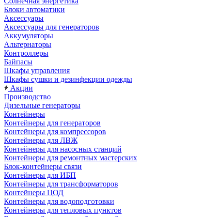
Солнечная энергетика
Блоки автоматики
Аксессуары
Аксессуары для генераторов
Аккумуляторы
Альтернаторы
Контроллеры
Байпасы
Шкафы управления
Шкафы сушки и дезинфекции одежды
Акции
Производство
Дизельные генераторы
Контейнеры
Контейнеры для генераторов
Контейнеры для компрессоров
Контейнеры для ЛВЖ
Контейнеры для насосных станций
Контейнеры для ремонтных мастерских
Блок-контейнеры связи
Контейнеры для ИБП
Контейнеры для трансформаторов
Контейнеры ЦОД
Контейнеры для водоподготовки
Контейнеры для тепловых пунктов