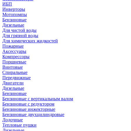
ИБП
Инверторы
Мотопомпы
Бензиновые
Дизельные
Для чистой воды
Для грязной воды
Для химических жидкостей
Пожарные
Аксессуары
Компрессоры
Поршневые
Винтовые
Спиральные
Передвижные
Двигатели
Дизельные
Бензиновые
Бензиновые с вертикальным валом
Бензиновые с редуктором
Бензиновые инжекторные
Бензиновые двухцилиндровые
Лодочные
Тепловые пушки
Дизельные