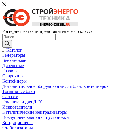
Интернет-магазин представительского класса
Каталог
Генераторы
Бензиновые
Дизельные
Газовые
Сварочные
Контейнеры
Дополнительное оборудование для блок-контейнеров
Топливные баки
Салазки
Глушители для ДГУ
Искрогасители
Каталитические нейтрализаторы
Воздушные клапаны и установки
Кондиционеры
Стабилизаторы