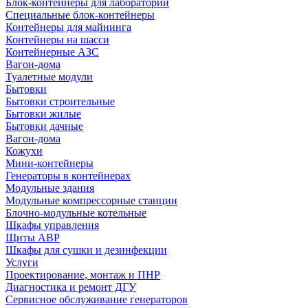
Блок-контейнеры для лабораторий
Специальные блок-контейнеры
Контейнеры для майнинга
Контейнеры на шасси
Контейнерные АЗС
Вагон-дома
Туалетные модули
Бытовки
Бытовки строительные
Бытовки жилые
Бытовки дачные
Вагон-дома
Кожухи
Мини-контейнеры
Генераторы в контейнерах
Модульные здания
Модульные компрессорные станции
Блочно-модульные котельные
Шкафы управления
Щиты АВР
Шкафы для сушки и дезинфекции
Услуги
Проектирование, монтаж и ПНР
Диагностика и ремонт ДГУ
Сервисное обслуживание генераторов