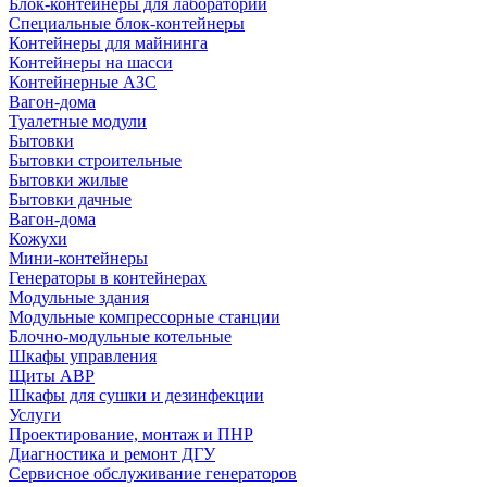
Блок-контейнеры для лабораторий
Специальные блок-контейнеры
Контейнеры для майнинга
Контейнеры на шасси
Контейнерные АЗС
Вагон-дома
Туалетные модули
Бытовки
Бытовки строительные
Бытовки жилые
Бытовки дачные
Вагон-дома
Кожухи
Мини-контейнеры
Генераторы в контейнерах
Модульные здания
Модульные компрессорные станции
Блочно-модульные котельные
Шкафы управления
Щиты АВР
Шкафы для сушки и дезинфекции
Услуги
Проектирование, монтаж и ПНР
Диагностика и ремонт ДГУ
Сервисное обслуживание генераторов