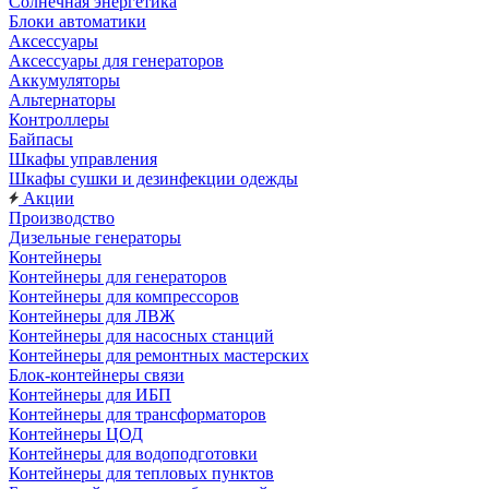
Солнечная энергетика
Блоки автоматики
Аксессуары
Аксессуары для генераторов
Аккумуляторы
Альтернаторы
Контроллеры
Байпасы
Шкафы управления
Шкафы сушки и дезинфекции одежды
Акции
Производство
Дизельные генераторы
Контейнеры
Контейнеры для генераторов
Контейнеры для компрессоров
Контейнеры для ЛВЖ
Контейнеры для насосных станций
Контейнеры для ремонтных мастерских
Блок-контейнеры связи
Контейнеры для ИБП
Контейнеры для трансформаторов
Контейнеры ЦОД
Контейнеры для водоподготовки
Контейнеры для тепловых пунктов