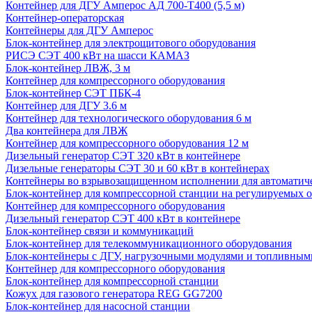
Контейнер для ДГУ Амперос АД 700-Т400 (5,5 м)
Контейнер-операторская
Контейнеры для ДГУ Амперос
Блок-контейнер для электрощитового оборудования
РИСЭ СЭТ 400 кВт на шасси КАМАЗ
Блок-контейнер ЛВЖ, 3 м
Контейнер для компрессорного оборудования
Блок-контейнер СЭТ ПБК-4
Контейнер для ДГУ 3.6 м
Контейнер для технологического оборудования 6 м
Два контейнера для ЛВЖ
Контейнер для компрессорного оборудования 12 м
Дизельный генератор СЭТ 320 кВт в контейнере
Дизельные генераторы СЭТ 30 и 60 кВт в контейнерах
Контейнеры во взрывозащищенном исполнении для автоматич
Блок-контейнер для компрессорной станции на регулируемых 
Контейнер для компрессорного оборудования
Дизельный генератор СЭТ 400 кВт в контейнере
Блок-контейнер связи и коммуникаций
Блок-контейнер для телекоммуникационного оборудования
Блок-контейнеры с ДГУ, нагрузочными модулями и топливным
Контейнер для компрессорного оборудования
Блок-контейнер для компрессорной станции
Кожух для газового генератора REG GG7200
Блок-контейнер для насосной станции