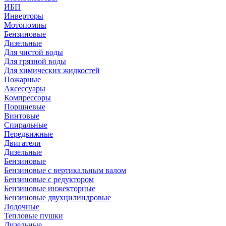
ИБП
Инверторы
Мотопомпы
Бензиновые
Дизельные
Для чистой воды
Для грязной воды
Для химических жидкостей
Пожарные
Аксессуары
Компрессоры
Поршневые
Винтовые
Спиральные
Передвижные
Двигатели
Дизельные
Бензиновые
Бензиновые с вертикальным валом
Бензиновые с редуктором
Бензиновые инжекторные
Бензиновые двухцилиндровые
Лодочные
Тепловые пушки
Дизельные