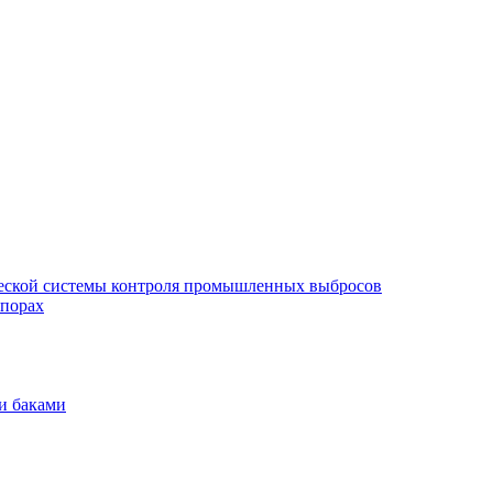
еской системы контроля промышленных выбросов
опорах
и баками