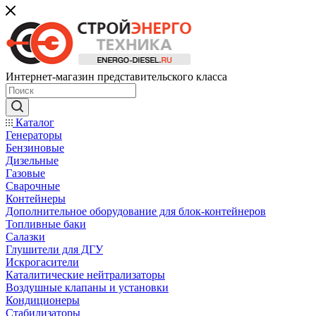
Интернет-магазин представительского класса
Каталог
Генераторы
Бензиновые
Дизельные
Газовые
Сварочные
Контейнеры
Дополнительное оборудование для блок-контейнеров
Топливные баки
Салазки
Глушители для ДГУ
Искрогасители
Каталитические нейтрализаторы
Воздушные клапаны и установки
Кондиционеры
Стабилизаторы