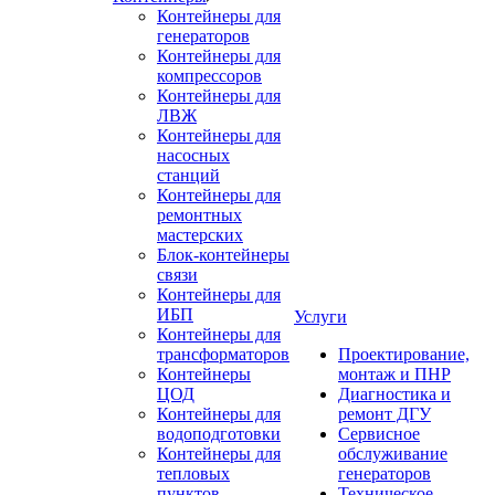
Контейнеры для
генераторов
Контейнеры для
компрессоров
Контейнеры для
ЛВЖ
Контейнеры для
насосных
станций
Контейнеры для
ремонтных
мастерских
Блок-контейнеры
связи
Контейнеры для
ИБП
Услуги
Контейнеры для
трансформаторов
Проектирование,
Контейнеры
монтаж и ПНР
ЦОД
Диагностика и
Контейнеры для
ремонт ДГУ
водоподготовки
Сервисное
Контейнеры для
обслуживание
тепловых
генераторов
пунктов
Техническое