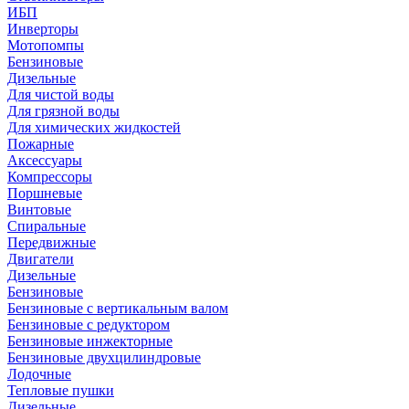
ИБП
Инверторы
Мотопомпы
Бензиновые
Дизельные
Для чистой воды
Для грязной воды
Для химических жидкостей
Пожарные
Аксессуары
Компрессоры
Поршневые
Винтовые
Спиральные
Передвижные
Двигатели
Дизельные
Бензиновые
Бензиновые с вертикальным валом
Бензиновые с редуктором
Бензиновые инжекторные
Бензиновые двухцилиндровые
Лодочные
Тепловые пушки
Дизельные