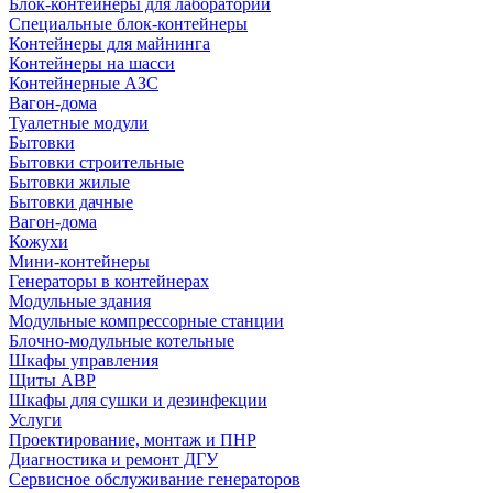
Блок-контейнеры для лабораторий
Специальные блок-контейнеры
Контейнеры для майнинга
Контейнеры на шасси
Контейнерные АЗС
Вагон-дома
Туалетные модули
Бытовки
Бытовки строительные
Бытовки жилые
Бытовки дачные
Вагон-дома
Кожухи
Мини-контейнеры
Генераторы в контейнерах
Модульные здания
Модульные компрессорные станции
Блочно-модульные котельные
Шкафы управления
Щиты АВР
Шкафы для сушки и дезинфекции
Услуги
Проектирование, монтаж и ПНР
Диагностика и ремонт ДГУ
Сервисное обслуживание генераторов