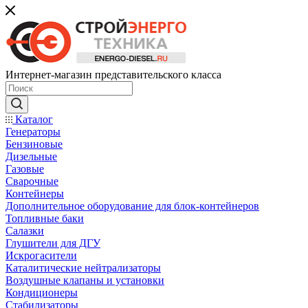
Интернет-магазин представительского класса
Каталог
Генераторы
Бензиновые
Дизельные
Газовые
Сварочные
Контейнеры
Дополнительное оборудование для блок-контейнеров
Топливные баки
Салазки
Глушители для ДГУ
Искрогасители
Каталитические нейтрализаторы
Воздушные клапаны и установки
Кондиционеры
Стабилизаторы