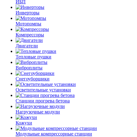
ИБП
Инверторы
Мотопомпы
Компрессоры
Двигатели
Тепловые пушки
Виброплиты
Снегоуборщики
Осветительные установки
Станции прогрева бетона
Нагрузочные модули
Кожухи
Модульные компрессорные станции