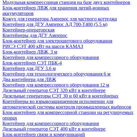
Модульная компрессорная станция на базе двух контейнеров
Блок-контейнер ЛВЖ для хранения литий-ионных
аккумуляторов
Кожух для генератора Амперос для частного коттеджа
Контейнер для ДГУ Амперос АД 700-Т400 (5,5 м)
Контейнер-операторская
Контейнеры для ДГУ Амперос
Блок-контейнер для электрощитового оборудования
РИСЭ СЭТ 400 кВт на шасси КАМАЗ
Блок-контейнер ЛВЖ, 3 м
Контейнер для компрессорного оборудования
Блок-контейнер СЭТ ПБК-4
Контейнер для ДГУ 3.6 м
Контейнер для технологического оборудования 6 м
Два контейнера для ЛВЖ
Контейнер для компрессорного оборудования 12 м
Дизельный генератор СЭТ 320 кВт в контейнере
Дизельные генераторы СЭТ 30 и 60 кВт в контейнерах
Контейнеры во взрывозащищенном исполнении для
автоматической системы контроля промышленных выбросов
Блок-контейнер для компрессорной станции на регулируемых
опорах
Контейнер для компрессорного оборудования
Дизельный генератор СЭТ 400 кВт в контейнере
Блок-контейнер связи и коммуникаций