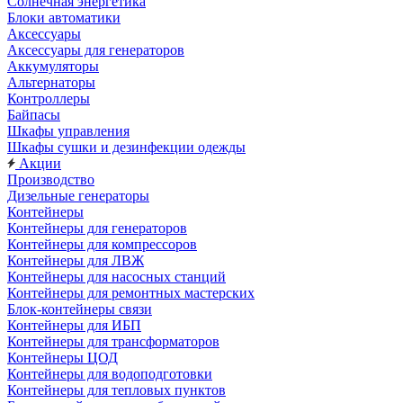
Солнечная энергетика
Блоки автоматики
Аксессуары
Аксессуары для генераторов
Аккумуляторы
Альтернаторы
Контроллеры
Байпасы
Шкафы управления
Шкафы сушки и дезинфекции одежды
Акции
Производство
Дизельные генераторы
Контейнеры
Контейнеры для генераторов
Контейнеры для компрессоров
Контейнеры для ЛВЖ
Контейнеры для насосных станций
Контейнеры для ремонтных мастерских
Блок-контейнеры связи
Контейнеры для ИБП
Контейнеры для трансформаторов
Контейнеры ЦОД
Контейнеры для водоподготовки
Контейнеры для тепловых пунктов