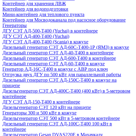
Контейнер для хранения ЛВЖ
Контейнер для водоподготовки
Мини-контейнер для теплового пункта
Контейнер для Мосводоканала под насосное оборудование
Генераторы
ДГУ СЭТ АД-500-Т400 (Yuchai) в контейнере
ДГУ СЭТ АД-400-Т400 (Yuchai)
ДГУ СЭТ АД-400-Т400 (Scania) в кожухе
Дизельный генератор СЭТ АД-60С-Т400-1Р (ЯМЗ) в кожухе
Дизельный генератор СЭТ АД-40-Т400 в контейнере
Дизельный генератор СЭТ АД-600-Т400 в контейнере
Дизельный генератор СЭТ АД-60-Т400 в кожухе
Генератор АД-16С-Т400 в кожухе с АВР под ключ
Отгрузка двух ДГУ по 500 кВт для параллельной работы
Дизельный генератор СЭТ АД-150С-Т400 в кожухе на
прицепе
Дизельгенератор СЭТ АД-400С-Т400 (400 кВт) в 5-метровом
контейнере
ДГУ СЭТ АД-150-Т400 в контейнере
Дизельгенератор СЭТ 120 кВт на прицепе
Генераторы 300 и 500 кВт в кожухе
Дизельгенератор СЭТ 500 кВт в 5-метровом контейнере
Дизельный генератор СЭТ АД-100С-Т400 100 кВт в
контейнере
Дизельгенератор Gesan DVAS220E в Махачкалу