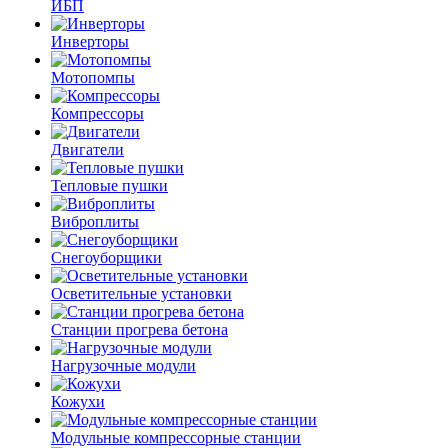
ИБП
Инверторы
Мотопомпы
Компрессоры
Двигатели
Тепловые пушки
Виброплиты
Снегоуборщики
Осветительные установки
Станции прогрева бетона
Нагрузочные модули
Кожухи
Модульные компрессорные станции