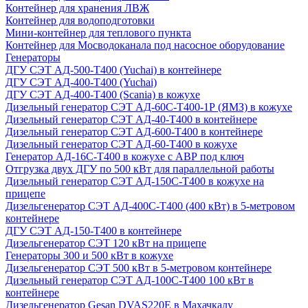
Контейнер для хранения ЛВЖ
Контейнер для водоподготовки
Мини-контейнер для теплового пункта
Контейнер для Мосводоканала под насосное оборудование
Генераторы
ДГУ СЭТ АД-500-Т400 (Yuchai) в контейнере
ДГУ СЭТ АД-400-Т400 (Yuchai)
ДГУ СЭТ АД-400-Т400 (Scania) в кожухе
Дизельный генератор СЭТ АД-60С-Т400-1Р (ЯМЗ) в кожухе
Дизельный генератор СЭТ АД-40-Т400 в контейнере
Дизельный генератор СЭТ АД-600-Т400 в контейнере
Дизельный генератор СЭТ АД-60-Т400 в кожухе
Генератор АД-16С-Т400 в кожухе с АВР под ключ
Отгрузка двух ДГУ по 500 кВт для параллельной работы
Дизельный генератор СЭТ АД-150С-Т400 в кожухе на
прицепе
Дизельгенератор СЭТ АД-400С-Т400 (400 кВт) в 5-метровом
контейнере
ДГУ СЭТ АД-150-Т400 в контейнере
Дизельгенератор СЭТ 120 кВт на прицепе
Генераторы 300 и 500 кВт в кожухе
Дизельгенератор СЭТ 500 кВт в 5-метровом контейнере
Дизельный генератор СЭТ АД-100С-Т400 100 кВт в
контейнере
Дизельгенератор Gesan DVAS220E в Махачкалу