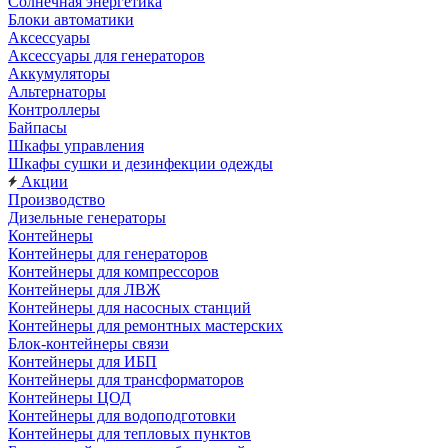
Солнечная энергетика
Блоки автоматики
Аксессуары
Аксессуары для генераторов
Аккумуляторы
Альтернаторы
Контроллеры
Байпасы
Шкафы управления
Шкафы сушки и дезинфекции одежды
Акции
Производство
Дизельные генераторы
Контейнеры
Контейнеры для генераторов
Контейнеры для компрессоров
Контейнеры для ЛВЖ
Контейнеры для насосных станций
Контейнеры для ремонтных мастерских
Блок-контейнеры связи
Контейнеры для ИБП
Контейнеры для трансформаторов
Контейнеры ЦОД
Контейнеры для водоподготовки
Контейнеры для тепловых пунктов