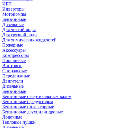
ИБП
Инверторы
Мотопомпы
Бензиновые
Дизельные
Для чистой воды
Для грязной воды
Для химических жидкостей
Пожарные
Аксессуары
Компрессоры
Поршневые
Винтовые
Спиральные
Передвижные
Двигатели
Дизельные
Бензиновые
Бензиновые с вертикальным валом
Бензиновые с редуктором
Бензиновые инжекторные
Бензиновые двухцилиндровые
Лодочные
Тепловые пушки
Дизельные