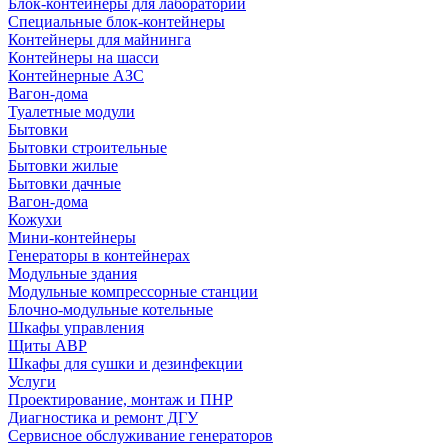
Блок-контейнеры для лабораторий
Специальные блок-контейнеры
Контейнеры для майнинга
Контейнеры на шасси
Контейнерные АЗС
Вагон-дома
Туалетные модули
Бытовки
Бытовки строительные
Бытовки жилые
Бытовки дачные
Вагон-дома
Кожухи
Мини-контейнеры
Генераторы в контейнерах
Модульные здания
Модульные компрессорные станции
Блочно-модульные котельные
Шкафы управления
Щиты АВР
Шкафы для сушки и дезинфекции
Услуги
Проектирование, монтаж и ПНР
Диагностика и ремонт ДГУ
Сервисное обслуживание генераторов