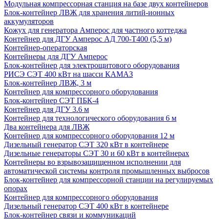
Модульная компрессорная станция на базе двух контейнеров
Блок-контейнер ЛВЖ для хранения литий-ионных
аккумуляторов
Кожух для генератора Амперос для частного коттеджа
Контейнер для ДГУ Амперос АД 700-Т400 (5,5 м)
Контейнер-операторская
Контейнеры для ДГУ Амперос
Блок-контейнер для электрощитового оборудования
РИСЭ СЭТ 400 кВт на шасси КАМАЗ
Блок-контейнер ЛВЖ, 3 м
Контейнер для компрессорного оборудования
Блок-контейнер СЭТ ПБК-4
Контейнер для ДГУ 3.6 м
Контейнер для технологического оборудования 6 м
Два контейнера для ЛВЖ
Контейнер для компрессорного оборудования 12 м
Дизельный генератор СЭТ 320 кВт в контейнере
Дизельные генераторы СЭТ 30 и 60 кВт в контейнерах
Контейнеры во взрывозащищенном исполнении для
автоматической системы контроля промышленных выбросов
Блок-контейнер для компрессорной станции на регулируемых
опорах
Контейнер для компрессорного оборудования
Дизельный генератор СЭТ 400 кВт в контейнере
Блок-контейнер связи и коммуникаций