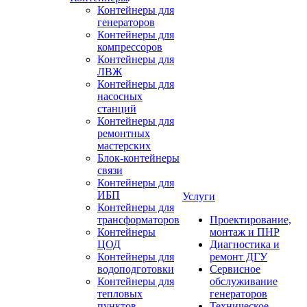
Контейнеры для
генераторов
Контейнеры для
компрессоров
Контейнеры для
ЛВЖ
Контейнеры для
насосных
станций
Контейнеры для
ремонтных
мастерских
Блок-контейнеры
связи
Контейнеры для
ИБП
Услуги
Контейнеры для
трансформаторов
Проектирование,
Контейнеры
монтаж и ПНР
ЦОД
Диагностика и
Контейнеры для
ремонт ДГУ
водоподготовки
Сервисное
Контейнеры для
обслуживание
тепловых
генераторов
пунктов
Техническое