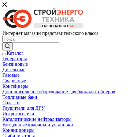
Интернет-магазин представительского класса
Каталог
Генераторы
Бензиновые
Дизельные
Газовые
Сварочные
Контейнеры
Дополнительное оборудование для блок-контейнеров
Топливные баки
Салазки
Глушители для ДГУ
Искрогасители
Каталитические нейтрализаторы
Воздушные клапаны и установки
Кондиционеры
Стабилизаторы