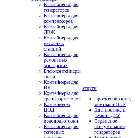
Контейнеры для
генераторов
Контейнеры для
компрессоров
Контейнеры для
ЛВЖ
Контейнеры для
насосных
станций
Контейнеры для
ремонтных
мастерских
Блок-контейнеры
связи
Контейнеры для
ИБП
Услуги
Контейнеры для
трансформаторов
Проектирование,
Контейнеры
монтаж и ПНР
ЦОД
Диагностика и
Контейнеры для
ремонт ДГУ
водоподготовки
Сервисное
Контейнеры для
обслуживание
тепловых
генераторов
пунктов
Техническое