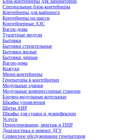
Блок-контейнеры для лабораторий
Специальные блок-контейнеры
Контейнеры для майнинга
Контейнеры на шасси
Контейнерные АЗС
Вагон-дома
Туалетные модули
Бытовки
Бытовки строительные
Бытовки жилые
Бытовки дачные
Вагон-дома
Кожухи
Мини-контейнеры
Генераторы в контейнерах
Модульные здания
Модульные компрессорные станции
Блочно-модульные котельные
Шкафы управления
Щиты АВР
Шкафы для сушки и дезинфекции
Услуги
Проектирование, монтаж и ПНР
Диагностика и ремонт ДГУ
Сервисное обслуживание генераторов