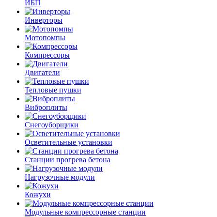
ИБП
Инверторы
Мотопомпы
Компрессоры
Двигатели
Тепловые пушки
Виброплиты
Снегоуборщики
Осветительные установки
Станции прогрева бетона
Нагрузочные модули
Кожухи
Модульные компрессорные станции