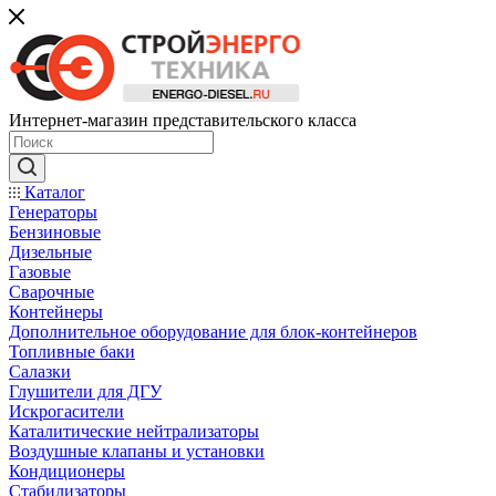
Интернет-магазин представительского класса
Каталог
Генераторы
Бензиновые
Дизельные
Газовые
Сварочные
Контейнеры
Дополнительное оборудование для блок-контейнеров
Топливные баки
Салазки
Глушители для ДГУ
Искрогасители
Каталитические нейтрализаторы
Воздушные клапаны и установки
Кондиционеры
Стабилизаторы