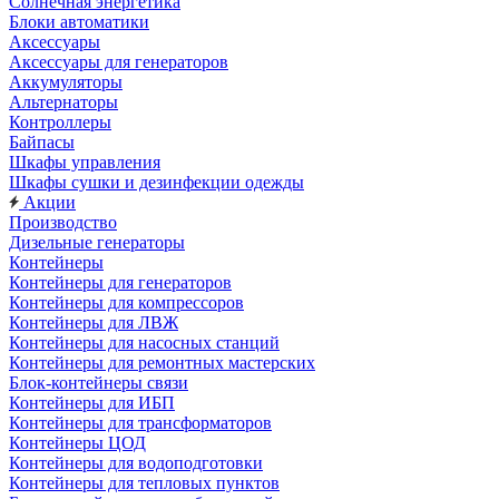
Солнечная энергетика
Блоки автоматики
Аксессуары
Аксессуары для генераторов
Аккумуляторы
Альтернаторы
Контроллеры
Байпасы
Шкафы управления
Шкафы сушки и дезинфекции одежды
Акции
Производство
Дизельные генераторы
Контейнеры
Контейнеры для генераторов
Контейнеры для компрессоров
Контейнеры для ЛВЖ
Контейнеры для насосных станций
Контейнеры для ремонтных мастерских
Блок-контейнеры связи
Контейнеры для ИБП
Контейнеры для трансформаторов
Контейнеры ЦОД
Контейнеры для водоподготовки
Контейнеры для тепловых пунктов