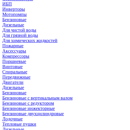
ИБП
Инверторы
Мотопомпы
Бензиновые
Дизельные
Для чистой воды
Для грязной воды
Для химических жидкостей
Пожарные
Аксессуары
Компрессоры
Поршневые
Винтовые
Спиральные
Передвижные
Двигатели
Дизельные
Бензиновые
Бензиновые с вертикальным валом
Бензиновые с редуктором
Бензиновые инжекторные
Бензиновые двухцилиндровые
Лодочные
Тепловые пушки
Дизельные