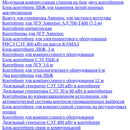
Модульная компрессорная станция на базе двух контейнеров
Блок-контейнер ЛВЖ для хранения литий-ионных
аккумуляторов
Кожух для генератора Амперос для частного коттеджа
Контейнер для ДГУ Амперос АД 700-Т400 (5,5 м)
Контейнер-операторская
Контейнеры для ДГУ Амперос
Блок-контейнер для электрощитового оборудования
РИСЭ СЭТ 400 кВт на шасси КАМАЗ
Блок-контейнер ЛВЖ, 3 м
Контейнер для компрессорного оборудования
Блок-контейнер СЭТ ПБК-4
Контейнер для ДГУ 3.6 м
Контейнер для технологического оборудования 6 м
Два контейнера для ЛВЖ
Контейнер для компрессорного оборудования 12 м
Дизельный генератор СЭТ 320 кВт в контейнере
Дизельные генераторы СЭТ 30 и 60 кВт в контейнерах
Контейнеры во взрывозащищенном исполнении для
автоматической системы контроля промышленных выбросов
Блок-контейнер для компрессорной станции на регулируемых
опорах
Контейнер для компрессорного оборудования
Дизельный генератор СЭТ 400 кВт в контейнере
Блок-контейнер связи и коммуникаций