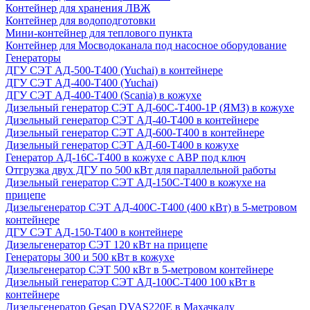
Контейнер для хранения ЛВЖ
Контейнер для водоподготовки
Мини-контейнер для теплового пункта
Контейнер для Мосводоканала под насосное оборудование
Генераторы
ДГУ СЭТ АД-500-Т400 (Yuchai) в контейнере
ДГУ СЭТ АД-400-Т400 (Yuchai)
ДГУ СЭТ АД-400-Т400 (Scania) в кожухе
Дизельный генератор СЭТ АД-60С-Т400-1Р (ЯМЗ) в кожухе
Дизельный генератор СЭТ АД-40-Т400 в контейнере
Дизельный генератор СЭТ АД-600-Т400 в контейнере
Дизельный генератор СЭТ АД-60-Т400 в кожухе
Генератор АД-16С-Т400 в кожухе с АВР под ключ
Отгрузка двух ДГУ по 500 кВт для параллельной работы
Дизельный генератор СЭТ АД-150С-Т400 в кожухе на
прицепе
Дизельгенератор СЭТ АД-400С-Т400 (400 кВт) в 5-метровом
контейнере
ДГУ СЭТ АД-150-Т400 в контейнере
Дизельгенератор СЭТ 120 кВт на прицепе
Генераторы 300 и 500 кВт в кожухе
Дизельгенератор СЭТ 500 кВт в 5-метровом контейнере
Дизельный генератор СЭТ АД-100С-Т400 100 кВт в
контейнере
Дизельгенератор Gesan DVAS220E в Махачкалу