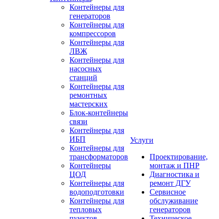
Контейнеры для
генераторов
Контейнеры для
компрессоров
Контейнеры для
ЛВЖ
Контейнеры для
насосных
станций
Контейнеры для
ремонтных
мастерских
Блок-контейнеры
связи
Контейнеры для
ИБП
Услуги
Контейнеры для
трансформаторов
Проектирование,
Контейнеры
монтаж и ПНР
ЦОД
Диагностика и
Контейнеры для
ремонт ДГУ
водоподготовки
Сервисное
Контейнеры для
обслуживание
тепловых
генераторов
пунктов
Техническое