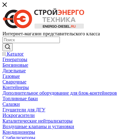
Интернет-магазин представительского класса
Каталог
Генераторы
Бензиновые
Дизельные
Газовые
Сварочные
Контейнеры
Дополнительное оборудование для блок-контейнеров
Топливные баки
Салазки
Глушители для ДГУ
Искрогасители
Каталитические нейтрализаторы
Воздушные клапаны и установки
Кондиционеры
Стабилизаторы