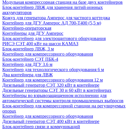
Модульная компрессорная станция на базе двух контейнеров
Блок-контейнер ЛВЖ для хранения литий-ионных
аккумуляторов
Кожух для генератора Амперос для частного коттеджа
Контейнер для ДГУ Амперос АД 700-Т400 (5,5 м)
Контейнер-операторская
Контейнеры для ДГУ Амперос
Блок-контейнер для электрощитового оборудования
РИСЭ СЭТ 400 кВт на шасси КАМАЗ
Блок-контейнер ЛВЖ, 3 м
Контейнер для компрессорного оборудования
Блок-контейнер СЭТ ПБК-4
Контейнер для ДГУ 3.6 м
Контейнер для технологического оборудования 6 м
Два контейнера для ЛВЖ
Контейнер для компрессорного оборудования 12 м
Дизельный генератор СЭТ 320 кВт в контейнере
Дизельные генераторы СЭТ 30 и 60 кВт в контейнерах
Контейнеры во взрывозащищенном исполнении для
автоматической системы контроля промышленных выбросов
Блок-контейнер для компрессорной станции на регулируемых
опорах
Контейнер для компрессорного оборудования
Дизельный генератор СЭТ 400 кВт в контейнере
Блок-контейнер связи и коммуникаций