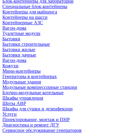
Блок-контейнеры для лабораторий
Специальные блок-контейнеры
Контейнеры для майнинга
Контейнеры на шасси
Контейнерные АЗС
Вагон-дома
Туалетные модули
Бытовки
Бытовки строительные
Бытовки жилые
Бытовки дачные
Вагон-дома
Кожухи
Мини-контейнеры
Генераторы в контейнерах
Модульные здания
Модульные компрессорные станции
Блочно-модульные котельные
Шкафы управления
Щиты АВР
Шкафы для сушки и дезинфекции
Услуги
Проектирование, монтаж и ПНР
Диагностика и ремонт ДГУ
Сервисное обслуживание генераторов