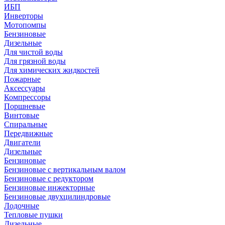
ИБП
Инверторы
Мотопомпы
Бензиновые
Дизельные
Для чистой воды
Для грязной воды
Для химических жидкостей
Пожарные
Аксессуары
Компрессоры
Поршневые
Винтовые
Спиральные
Передвижные
Двигатели
Дизельные
Бензиновые
Бензиновые с вертикальным валом
Бензиновые с редуктором
Бензиновые инжекторные
Бензиновые двухцилиндровые
Лодочные
Тепловые пушки
Дизельные