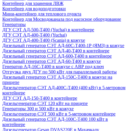
Контейнер для хранения ЛВЖ
Контейнер для водоподготовки
Мини-контейнер для теплового пункта
Контейнер для Мосводоканала под насосное оборудование
Генераторы
ДГУ СЭТ АД-500-Т400 (Yuchai) в контейнере
ДГУ СЭТ АД-400-Т400 (Yuchai)
ДГУ СЭТ АД-400-Т400 (Scania) в кожухе
Дизельный генератор СЭТ АД-60С-Т400-1Р (ЯМЗ) в кожухе
Дизельный генератор СЭТ АД-40-Т400 в контейнере
Дизельный генератор СЭТ АД-600-Т400 в контейнере
Дизельный генератор СЭТ АД-60-Т400 в кожухе
Генератор АД-16С-Т400 в кожухе с АВР под ключ
Отгрузка двух ДГУ по 500 кВт для параллельной работы
Дизельный генератор СЭТ АД-150С-Т400 в кожухе на
прицепе
Дизельгенератор СЭТ АД-400С-Т400 (400 кВт) в 5-метровом
контейнере
ДГУ СЭТ АД-150-Т400 в контейнере
Дизельгенератор СЭТ 120 кВт на прицепе
Генераторы 300 и 500 кВт в кожухе
Дизельгенератор СЭТ 500 кВт в 5-метровом контейнере
Дизельный генератор СЭТ АД-100С-Т400 100 кВт в
контейнере
Дизельгенератор Gesan DVAS220E в Махачкалу