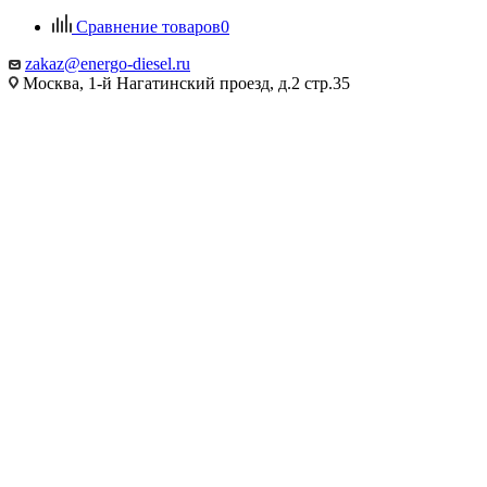
Сравнение товаров
0
zakaz@energo-diesel.ru
Москва, 1-й Нагатинский проезд, д.2 стр.35