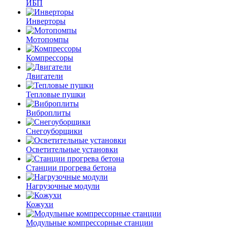
ИБП
Инверторы
Мотопомпы
Компрессоры
Двигатели
Тепловые пушки
Виброплиты
Снегоуборщики
Осветительные установки
Станции прогрева бетона
Нагрузочные модули
Кожухи
Модульные компрессорные станции