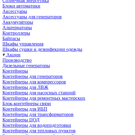
Солнечная энергетика
Блоки автоматики
Аксессуары
Аксессуары для генераторов
Аккумуляторы
Альтернаторы
Контроллеры
Байпасы
Шкафы управления
Шкафы сушки и дезинфекции одежды
Акции
Производство
Дизельные генераторы
Контейнеры
Контейнеры для генераторов
Контейнеры для компрессоров
Контейнеры для ЛВЖ
Контейнеры для насосных станций
Контейнеры для ремонтных мастерских
Блок-контейнеры связи
Контейнеры для ИБП
Контейнеры для трансформаторов
Контейнеры ЦОД
Контейнеры для водоподготовки
Контейнеры для тепловых пунктов