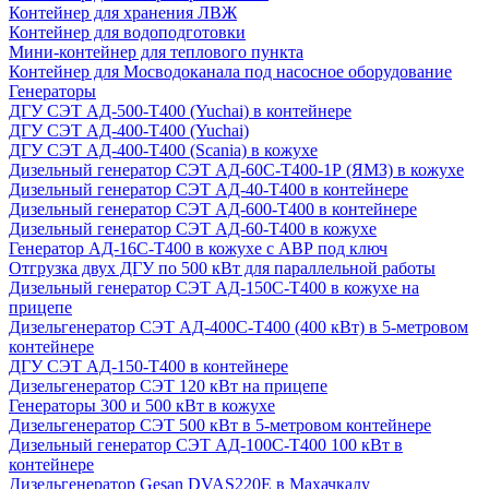
Контейнер для хранения ЛВЖ
Контейнер для водоподготовки
Мини-контейнер для теплового пункта
Контейнер для Мосводоканала под насосное оборудование
Генераторы
ДГУ СЭТ АД-500-Т400 (Yuchai) в контейнере
ДГУ СЭТ АД-400-Т400 (Yuchai)
ДГУ СЭТ АД-400-Т400 (Scania) в кожухе
Дизельный генератор СЭТ АД-60С-Т400-1Р (ЯМЗ) в кожухе
Дизельный генератор СЭТ АД-40-Т400 в контейнере
Дизельный генератор СЭТ АД-600-Т400 в контейнере
Дизельный генератор СЭТ АД-60-Т400 в кожухе
Генератор АД-16С-Т400 в кожухе с АВР под ключ
Отгрузка двух ДГУ по 500 кВт для параллельной работы
Дизельный генератор СЭТ АД-150С-Т400 в кожухе на
прицепе
Дизельгенератор СЭТ АД-400С-Т400 (400 кВт) в 5-метровом
контейнере
ДГУ СЭТ АД-150-Т400 в контейнере
Дизельгенератор СЭТ 120 кВт на прицепе
Генераторы 300 и 500 кВт в кожухе
Дизельгенератор СЭТ 500 кВт в 5-метровом контейнере
Дизельный генератор СЭТ АД-100С-Т400 100 кВт в
контейнере
Дизельгенератор Gesan DVAS220E в Махачкалу