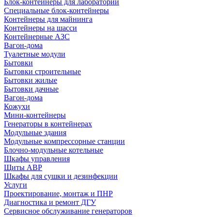
Блок-контейнеры для лабораторий
Специальные блок-контейнеры
Контейнеры для майнинга
Контейнеры на шасси
Контейнерные АЗС
Вагон-дома
Туалетные модули
Бытовки
Бытовки строительные
Бытовки жилые
Бытовки дачные
Вагон-дома
Кожухи
Мини-контейнеры
Генераторы в контейнерах
Модульные здания
Модульные компрессорные станции
Блочно-модульные котельные
Шкафы управления
Щиты АВР
Шкафы для сушки и дезинфекции
Услуги
Проектирование, монтаж и ПНР
Диагностика и ремонт ДГУ
Сервисное обслуживание генераторов