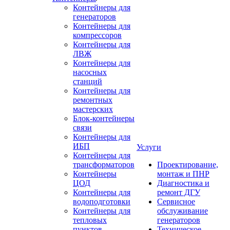
Контейнеры для
генераторов
Контейнеры для
компрессоров
Контейнеры для
ЛВЖ
Контейнеры для
насосных
станций
Контейнеры для
ремонтных
мастерских
Блок-контейнеры
связи
Контейнеры для
ИБП
Услуги
Контейнеры для
трансформаторов
Проектирование,
Контейнеры
монтаж и ПНР
ЦОД
Диагностика и
Контейнеры для
ремонт ДГУ
водоподготовки
Сервисное
Контейнеры для
обслуживание
тепловых
генераторов
пунктов
Техническое