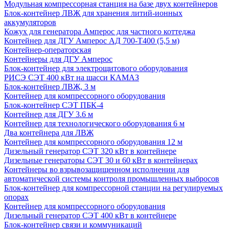
Модульная компрессорная станция на базе двух контейнеров
Блок-контейнер ЛВЖ для хранения литий-ионных
аккумуляторов
Кожух для генератора Амперос для частного коттеджа
Контейнер для ДГУ Амперос АД 700-Т400 (5,5 м)
Контейнер-операторская
Контейнеры для ДГУ Амперос
Блок-контейнер для электрощитового оборудования
РИСЭ СЭТ 400 кВт на шасси КАМАЗ
Блок-контейнер ЛВЖ, 3 м
Контейнер для компрессорного оборудования
Блок-контейнер СЭТ ПБК-4
Контейнер для ДГУ 3.6 м
Контейнер для технологического оборудования 6 м
Два контейнера для ЛВЖ
Контейнер для компрессорного оборудования 12 м
Дизельный генератор СЭТ 320 кВт в контейнере
Дизельные генераторы СЭТ 30 и 60 кВт в контейнерах
Контейнеры во взрывозащищенном исполнении для
автоматической системы контроля промышленных выбросов
Блок-контейнер для компрессорной станции на регулируемых
опорах
Контейнер для компрессорного оборудования
Дизельный генератор СЭТ 400 кВт в контейнере
Блок-контейнер связи и коммуникаций