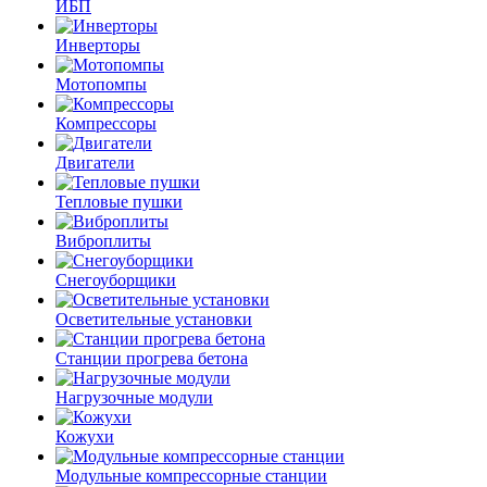
ИБП
Инверторы
Мотопомпы
Компрессоры
Двигатели
Тепловые пушки
Виброплиты
Снегоуборщики
Осветительные установки
Станции прогрева бетона
Нагрузочные модули
Кожухи
Модульные компрессорные станции