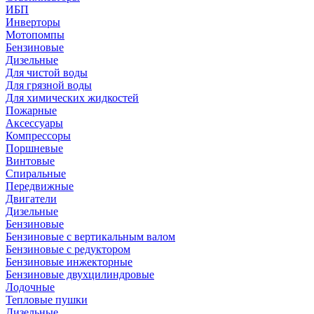
ИБП
Инверторы
Мотопомпы
Бензиновые
Дизельные
Для чистой воды
Для грязной воды
Для химических жидкостей
Пожарные
Аксессуары
Компрессоры
Поршневые
Винтовые
Спиральные
Передвижные
Двигатели
Дизельные
Бензиновые
Бензиновые с вертикальным валом
Бензиновые с редуктором
Бензиновые инжекторные
Бензиновые двухцилиндровые
Лодочные
Тепловые пушки
Дизельные