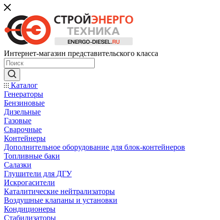
Интернет-магазин представительского класса
Каталог
Генераторы
Бензиновые
Дизельные
Газовые
Сварочные
Контейнеры
Дополнительное оборудование для блок-контейнеров
Топливные баки
Салазки
Глушители для ДГУ
Искрогасители
Каталитические нейтрализаторы
Воздушные клапаны и установки
Кондиционеры
Стабилизаторы