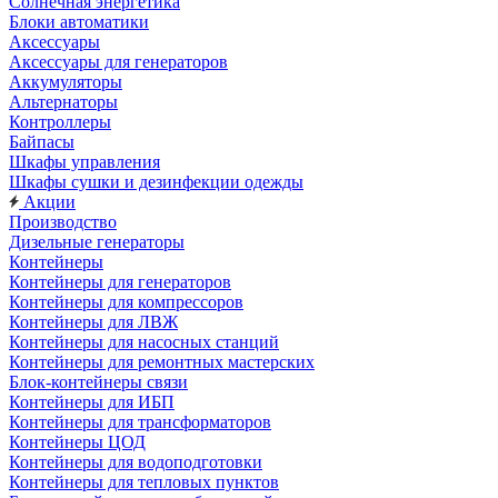
Солнечная энергетика
Блоки автоматики
Аксессуары
Аксессуары для генераторов
Аккумуляторы
Альтернаторы
Контроллеры
Байпасы
Шкафы управления
Шкафы сушки и дезинфекции одежды
Акции
Производство
Дизельные генераторы
Контейнеры
Контейнеры для генераторов
Контейнеры для компрессоров
Контейнеры для ЛВЖ
Контейнеры для насосных станций
Контейнеры для ремонтных мастерских
Блок-контейнеры связи
Контейнеры для ИБП
Контейнеры для трансформаторов
Контейнеры ЦОД
Контейнеры для водоподготовки
Контейнеры для тепловых пунктов